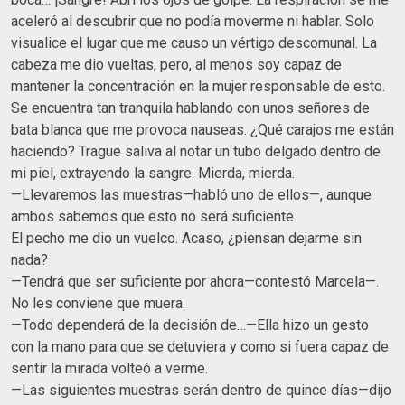
aceleró al descubrir que no podía moverme ni hablar. Solo
visualice el lugar que me causo un vértigo descomunal. La
cabeza me dio vueltas, pero, al menos soy capaz de
mantener la concentración en la mujer responsable de esto.
Se encuentra tan tranquila hablando con unos señores de
bata blanca que me provoca nauseas. ¿Qué carajos me están
haciendo? Trague saliva al notar un tubo delgado dentro de
mi piel, extrayendo la sangre. Mierda, mierda.
—Llevaremos las muestras—habló uno de ellos—, aunque
ambos sabemos que esto no será suficiente.
El pecho me dio un vuelco. Acaso, ¿piensan dejarme sin
nada?
—Tendrá que ser suficiente por ahora—contestó Marcela—.
No les conviene que muera.
—Todo dependerá de la decisión de…—Ella hizo un gesto
con la mano para que se detuviera y como si fuera capaz de
sentir la mirada volteó a verme.
—Las siguientes muestras serán dentro de quince días—dijo