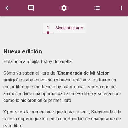





1
Siguiente parte
Nueva edición
Hola hola a tod@s Estoy de vuelta
Cómo ya saben el libro de "
Enamorada de Mi Mejor
amigo"
estaba en edición y bueno está vez les traigo un
mejor libro que me tiene muy satisfecha , espero que se
animen a darle una oportunidad al nuevo libro y se enamore
como lo hicieron en el primer libro
Y por si es la primera vez que lo van a leer , Bienvenida a la
familia espero que le den la oportunidad de enamorarse de
este libro