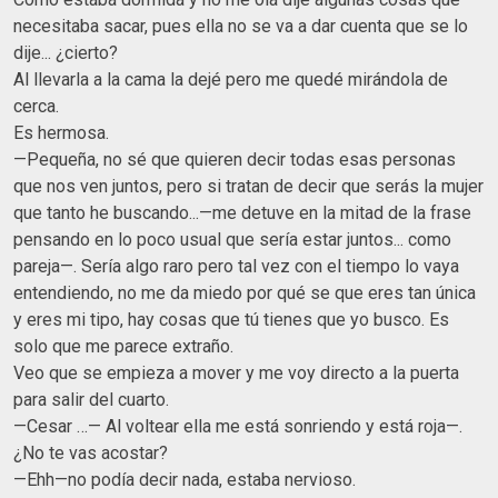
necesitaba sacar, pues ella no se va a dar cuenta que se lo
dije... ¿cierto?
Al llevarla a la cama la dejé pero me quedé mirándola de
cerca.
Es hermosa.
—Pequeña, no sé que quieren decir todas esas personas
que nos ven juntos, pero si tratan de decir que serás la mujer
que tanto he buscando...—me detuve en la mitad de la frase
pensando en lo poco usual que sería estar juntos... como
pareja—. Sería algo raro pero tal vez con el tiempo lo vaya
entendiendo, no me da miedo por qué se que eres tan única
y eres mi tipo, hay cosas que tú tienes que yo busco. Es
solo que me parece extraño.
Veo que se empieza a mover y me voy directo a la puerta
para salir del cuarto.
—Cesar …— Al voltear ella me está sonriendo y está roja—.
¿No te vas acostar?
—Ehh—no podía decir nada, estaba nervioso.