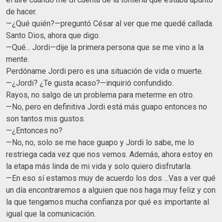
de hacer.
—¿Qué quién?—preguntó César al ver que me quedé callada.
Santo Dios, ahora que digo.
—Qué... Jordi—dije la primera persona que se me vino a la
mente.
Perdóname Jordi pero es una situación de vida o muerte.
—¿Jordi? ¿Te gusta acaso?—inquirió confundido.
Rayos, no salgo de un problema para meterme en otro.
—No, pero en definitiva Jordi está más guapo entonces no
son tantos mis gustos.
—¿Entonces no?
—No, no, solo se me hace guapo y Jordi lo sabe, me lo
restriega cada vez que nos vemos. Además, ahora estoy en
la etapa más linda de mi vida y solo quiero disfrutarla.
—En eso sí estamos muy de acuerdo los dos ...Vas a ver qué
un día encontraremos a alguien que nos haga muy feliz y con
la que tengamos mucha confianza por qué es importante al
igual que la comunicación.