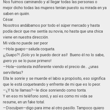
Nos fuimos caminando y al llegar todas las personas o
mejor dicho todas las mujeres tenían puesto su mirada en ya
saben en quién.
César.
Nosotros andábamos por todo el súper mercado y hasta
podía decir que me sentía su novia, no hasta que una chica
viene en nuestra dirección.
Mi vida no puede ser peor
—Hola guapo—saluda coqueta.
¡¿Guapo?! ¡Solo yo le puedo decir así! Bueno él no lo sabe,
¡pero yo se lo puse primero!
—Hola—contesta indiferente viendo el precio de... ¿unas
servilletas?
Ella le sonríe y se muerde el labio a propósito, eso significa
que le está coqueteando y enfrente de mi que es lo peor.
—¿Y tú te llamas?—le dice sonriendo como tonta.
Y en eso mi teléfono sonó, y así es como mi vida se
resume, en un fake total.
—Disculpen—digo para irme al otro pasillo. Tampoco quiero