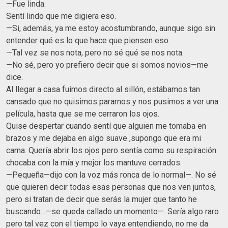
—Fue linda.
Sentí lindo que me digiera eso.
—Si, además, ya me estoy acostumbrando, aunque sigo sin
entender qué es lo que hace que piensen eso.
—Tal vez se nos nota, pero no sé qué se nos nota.
—No sé, pero yo prefiero decir que si somos novios—me
dice.
Al llegar a casa fuimos directo al sillón, estábamos tan
cansado que no quisimos pararnos y nos pusimos a ver una
película, hasta que se me cerraron los ojos.
Quise despertar cuando sentí que alguien me tomaba en
brazos y me dejaba en algo suave ,supongo que era mi
cama. Quería abrir los ojos pero sentía como su respiración
chocaba con la mía y mejor los mantuve cerrados.
—Pequeña—dijo con la voz más ronca de lo normal—. No sé
que quieren decir todas esas personas que nos ven juntos,
pero si tratan de decir que serás la mujer que tanto he
buscando...—se queda callado un momento—. Sería algo raro
pero tal vez con el tiempo lo vaya entendiendo, no me da