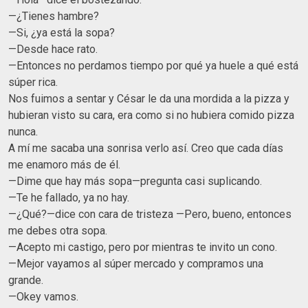
—¿Tienes hambre?
—Si, ¿ya está la sopa?
—Desde hace rato.
—Entonces no perdamos tiempo por qué ya huele a qué está
súper rica.
Nos fuimos a sentar y César le da una mordida a la pizza y
hubieran visto su cara, era como si no hubiera comido pizza
nunca.
A mí me sacaba una sonrisa verlo así. Creo que cada días
me enamoro más de él.
—Dime que hay más sopa—pregunta casi suplicando.
—Te he fallado, ya no hay.
—¿Qué?—dice con cara de tristeza —Pero, bueno, entonces
me debes otra sopa.
—Acepto mi castigo, pero por mientras te invito un cono.
—Mejor vayamos al súper mercado y compramos una
grande.
—Okey vamos.