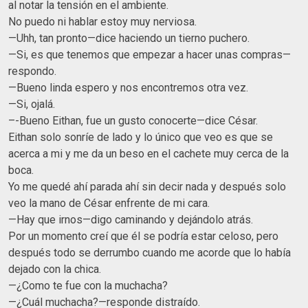
al notar la tensión en el ambiente.
No puedo ni hablar estoy muy nerviosa.
—Uhh, tan pronto—dice haciendo un tierno puchero.
—Si, es que tenemos que empezar a hacer unas compras—
respondo.
—Bueno linda espero y nos encontremos otra vez.
—Si, ojalá.
–-Bueno Eithan, fue un gusto conocerte—dice César.
Eithan solo sonríe de lado y lo único que veo es que se
acerca a mi y me da un beso en el cachete muy cerca de la
boca.
Yo me quedé ahí parada ahí sin decir nada y después solo
veo la mano de César enfrente de mi cara.
—Hay que irnos—digo caminando y dejándolo atrás.
Por un momento creí que él se podría estar celoso, pero
después todo se derrumbo cuando me acorde que lo había
dejado con la chica.
—¿Como te fue con la muchacha?
—¿Cuál muchacha?—responde distraído.