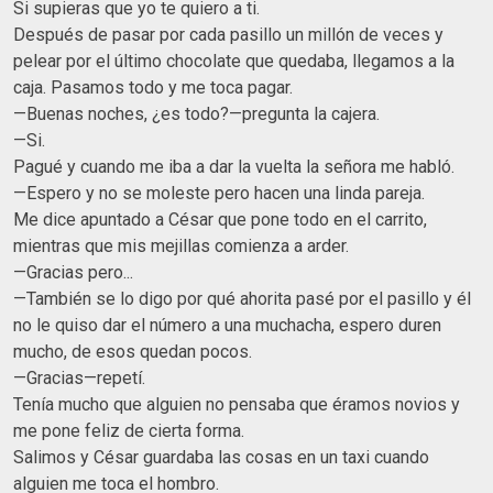
Si supieras que yo te quiero a ti.
Después de pasar por cada pasillo un millón de veces y
pelear por el último chocolate que quedaba, llegamos a la
caja. Pasamos todo y me toca pagar.
—Buenas noches, ¿es todo?—pregunta la cajera.
—Si.
Pagué y cuando me iba a dar la vuelta la señora me habló.
—Espero y no se moleste pero hacen una linda pareja.
Me dice apuntado a César que pone todo en el carrito,
mientras que mis mejillas comienza a arder.
—Gracias pero...
—También se lo digo por qué ahorita pasé por el pasillo y él
no le quiso dar el número a una muchacha, espero duren
mucho, de esos quedan pocos.
—Gracias—repetí.
Tenía mucho que alguien no pensaba que éramos novios y
me pone feliz de cierta forma.
Salimos y César guardaba las cosas en un taxi cuando
alguien me toca el hombro.