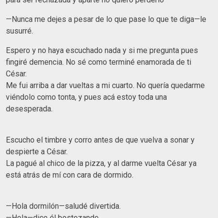
—Nunca me dejes a pesar de lo que pase lo que te diga—le
susurré.
Espero y no haya escuchado nada y si me pregunta pues
fingiré demencia. No sé como terminé enamorada de ti
César.
Me fui arriba a dar vueltas a mi cuarto. No quería quedarme
viéndolo como tonta, y pues acá estoy toda una
desesperada.
Escucho el timbre y corro antes de que vuelva a sonar y
despierte a César.
La pagué al chico de la pizza, y al darme vuelta César ya
está atrás de mí con cara de dormido.
—Hola dormilón—saludé divertida.
—Hola—dice él bostezando.