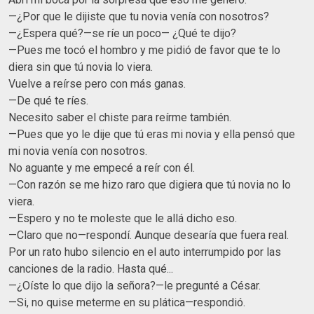
—¿Por que le dijiste que tu novia venía con nosotros?
—¿Espera qué?—se ríe un poco— ¿Qué te dijo?
—Pues me tocó el hombro y me pidió de favor que te lo
diera sin que tú novia lo viera.
Vuelve a reírse pero con más ganas.
—De qué te ríes.
Necesito saber el chiste para reírme también.
—Pues que yo le dije que tú eras mi novia y ella pensó que
mi novia venía con nosotros.
No aguante y me empecé a reír con él.
—Con razón se me hizo raro que digiera que tú novia no lo
viera.
—Espero y no te moleste que le allá dicho eso.
—Claro que no—respondí. Aunque desearía que fuera real.
Por un rato hubo silencio en el auto interrumpido por las
canciones de la radio. Hasta qué...
—¿Oíste lo que dijo la señora?—le pregunté a César.
—Si, no quise meterme en su plática—respondió.