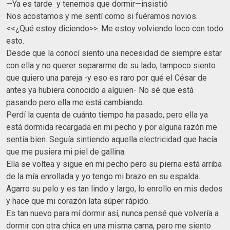
—Ya es tarde y tenemos que dormir—insistió
Nos acostamos y me sentí como si fuéramos novios.
<<¿Qué estoy diciendo>>. Me estoy volviendo loco con todo
esto.
Desde que la conocí siento una necesidad de siempre estar
con ella y no querer separarme de su lado, tampoco siento
que quiero una pareja -y eso es raro por qué el César de
antes ya hubiera conocido a alguien- No sé que está
pasando pero ella me está cambiando.
Perdí la cuenta de cuánto tiempo ha pasado, pero ella ya
está dormida recargada en mi pecho y por alguna razón me
sentía bien. Seguía sintiendo aquella electricidad que hacía
que me pusiera mi piel de gallina.
Ella se voltea y sigue en mi pecho pero su pierna está arriba
de la mía enrollada y yo tengo mi brazo en su espalda.
Agarro su pelo y es tan lindo y largo, lo enrollo en mis dedos
y hace que mi corazón lata súper rápido.
Es tan nuevo para mí dormir así, nunca pensé que volvería a
dormir con otra chica en una misma cama, pero me siento