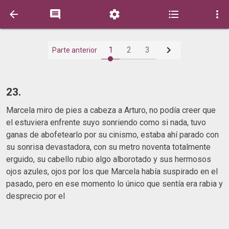






1
2
3
Parte anterior
23.
Marcela miro de pies a cabeza a Arturo, no podía creer que
el estuviera enfrente suyo sonriendo como si nada, tuvo
ganas de abofetearlo por su cinismo, estaba ahí parado con
su sonrisa devastadora, con su metro noventa totalmente
erguido, su cabello rubio algo alborotado y sus hermosos
ojos azules, ojos por los que Marcela había suspirado en el
pasado, pero en ese momento lo único que sentía era rabia y
desprecio por el