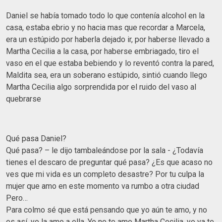
Daniel se había tomado todo lo que contenía alcohol en la
casa, estaba ebrio y no hacia mas que recordar a Marcela,
era un estúpido por haberla dejado ir, por haberse llevado a
Martha Cecilia a la casa, por haberse embriagado, tiro el
vaso en el que estaba bebiendo y lo reventó contra la pared,
Maldita sea, era un soberano estúpido, sintió cuando llego
Martha Cecilia algo sorprendida por el ruido del vaso al
quebrarse
Qué pasa Daniel?
Qué pasa? – le dijo tambaleándose por la sala - ¿Todavía
tienes el descaro de preguntar qué pasa? ¿Es que acaso no
ves que mi vida es un completo desastre? Por tu culpa la
mujer que amo en este momento va rumbo a otra ciudad
Pero…
Para colmo sé que está pensando que yo aún te amo, y no
es así, yo la amo a ella, Yo no te amo Martha Cecilia, yo ya te