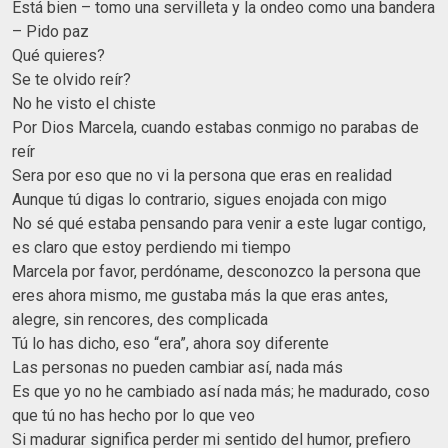
Está bien – tomo una servilleta y la ondeo como una bandera
– Pido paz
Qué quieres?
Se te olvido reír?
No he visto el chiste
Por Dios Marcela, cuando estabas conmigo no parabas de
reír
Sera por eso que no vi la persona que eras en realidad
Aunque tú digas lo contrario, sigues enojada con migo
No sé qué estaba pensando para venir a este lugar contigo,
es claro que estoy perdiendo mi tiempo
Marcela por favor, perdóname, desconozco la persona que
eres ahora mismo, me gustaba más la que eras antes,
alegre, sin rencores, des complicada
Tú lo has dicho, eso “era”, ahora soy diferente
Las personas no pueden cambiar así, nada más
Es que yo no he cambiado así nada más; he madurado, coso
que tú no has hecho por lo que veo
Si madurar significa perder mi sentido del humor, prefiero