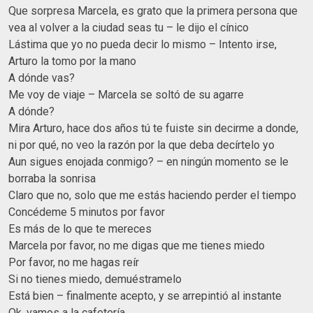
Que sorpresa Marcela, es grato que la primera persona que
vea al volver a la ciudad seas tu – le dijo el cínico
Lástima que yo no pueda decir lo mismo – Intento irse,
Arturo la tomo por la mano
A dónde vas?
Me voy de viaje – Marcela se soltó de su agarre
A dónde?
Mira Arturo, hace dos años tú te fuiste sin decirme a donde,
ni por qué, no veo la razón por la que deba decírtelo yo
Aun sigues enojada conmigo? – en ningún momento se le
borraba la sonrisa
Claro que no, solo que me estás haciendo perder el tiempo
Concédeme 5 minutos por favor
Es más de lo que te mereces
Marcela por favor, no me digas que me tienes miedo
Por favor, no me hagas reír
Si no tienes miedo, demuéstramelo
Está bien – finalmente acepto, y se arrepintió al instante
Ok, vamos a la cafetería