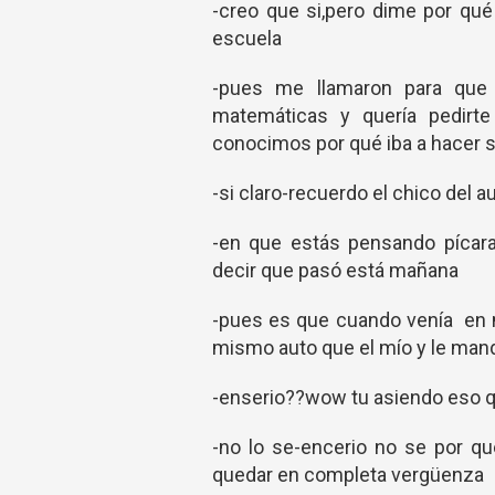
-creo que si,pero dime por qué
escuela
-pues me llamaron para que 
matemáticas y quería pedirt
conocimos por qué iba a hacer su
-si claro-recuerdo el chico del
-en que estás pensando pícar
decir que pasó está mañana
-pues es que cuando venía en mi
mismo auto que el mío y le ma
-enserio??wow tu asiendo eso qu
-no lo se-encerio no se por q
quedar en completa vergüenza