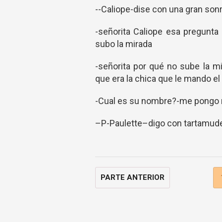
--Caliope-dise con una gran sonr
-señorita Caliope esa pregunta
subo la mirada
-señorita por qué no sube la m
que era la chica que le mando e
-Cual es su nombre?-me pongo m
–P-Paulette–digo con tartamud
PARTE ANTERIOR