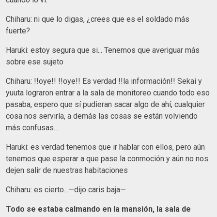
Chiharu: ni que lo digas, ¿crees que es el soldado más
fuerte?
Haruki: estoy segura que si... Tenemos que averiguar más
sobre ese sujeto
Chiharu: !!oye!! !!oye!! Es verdad !!la información!! Sekai y
yuuta lograron entrar a la sala de monitoreo cuando todo eso
pasaba, espero que sí pudieran sacar algo de ahí, cualquier
cosa nos serviría, a demás las cosas se están volviendo
más confusas...
Haruki: es verdad tenemos que ir hablar con ellos, pero aún
tenemos que esperar a que pase la conmoción y aún no nos
dejen salir de nuestras habitaciones
Chiharu: es cierto...—dijo caris baja—
Todo se estaba calmando en la mansión, la sala de