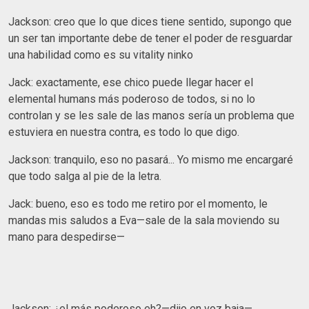
Jackson: creo que lo que dices tiene sentido, supongo que
un ser tan importante debe de tener el poder de resguardar
una habilidad como es su vitality ninko
Jack: exactamente, ese chico puede llegar hacer el
elemental humans más poderoso de todos, si no lo
controlan y se les sale de las manos sería un problema que
estuviera en nuestra contra, es todo lo que digo.
Jackson: tranquilo, eso no pasará... Yo mismo me encargaré
que todo salga al pie de la letra.
Jack: bueno, eso es todo me retiro por el momento, le
mandas mis saludos a Eva—sale de la sala moviendo su
mano para despedirse—
Jackson: ¿el más poderoso eh?—dijo en voz baja—