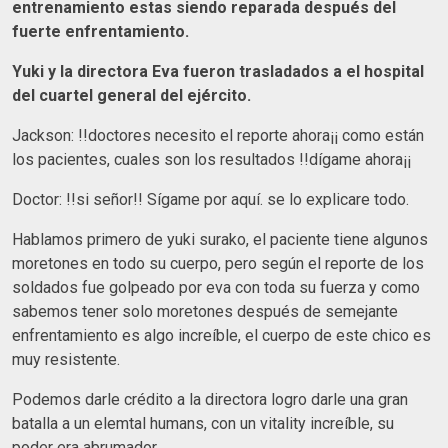
entrenamiento estas siendo reparada después del
fuerte enfrentamiento.
Yuki y la directora Eva fueron trasladados a el hospital
del cuartel general del ejército.
Jackson: !!doctores necesito el reporte ahora¡¡ como están
los pacientes, cuales son los resultados !!dígame ahora¡¡
Doctor: !!si señor!! Sígame por aquí. se lo explicare todo.
Hablamos primero de yuki surako, el paciente tiene algunos
moretones en todo su cuerpo, pero según el reporte de los
soldados fue golpeado por eva con toda su fuerza y como
sabemos tener solo moretones después de semejante
enfrentamiento es algo increíble, el cuerpo de este chico es
muy resistente.
Podemos darle crédito a la directora logro darle una gran
batalla a un elemtal humans, con un vitality increíble, su
poder era abrumador