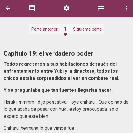





1
Parte anterior
Siguiente parte
Capítulo 19: el verdadero poder
Todos regresaron a sus habitaciones después del
enfrentamiento entre Yuki y la directora, todos los
chicos estaba sorprendidos al ver un combate real.
Y se preguntaba que tan fuertes llegarían hacer.
Haruki: mmmm—dijo pensativa— oye chiharu... Que opinas de
lo que acaba de pasar con Yuki, estoy preocupada, solo
espero que esté bien
Chiharu: hermana lo que vimos fue