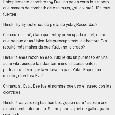
!!simplemente asombroso¡¡ Fue una pelea corta lo sé, pero
que manera de combatir de esa mujer, ¿si la viste? !!Es muy
fuerte¡¡
Haruki: Ey Ey, estamos de parte de yuki ¿Recuerdas?
Chiharu: si lo sé, claro que estoy preocupada por el, es solo
que se que estará bien. Me preocupa más la directora Eva,
resultó más malherida que Yuki, ¿no lo crees?
Haruki: tienes razón en eso, Yuki le dio un puñetazo en una
sona vital, aunque los dos terminaron inconscientes,
podríamos decir que la votaría es para Yuki....Espera un
minuto ¿directora Eva?
Chiharu: si, Eva... Ese fue el nombre que uso el sujeto con las
cicatrices
Haruki: !!es verdad¡¡ Ese hombre, ¿quien será? su aura era
simplemente aterradora. Se me puso la piel de gallina justo
cuando lo vi.