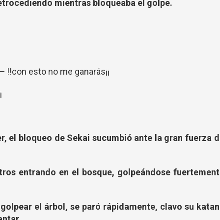
retrocediendo mientras bloqueaba el golpe.
— !!con esto no me ganarás¡¡
¡
, el bloqueo de Sekai sucumbió ante la gran fuerza d
etros entrando en el bosque, golpeándose fuertement
 golpear el árbol, se paró rápidamente, clavo su kata
antar