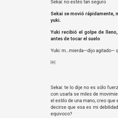
Sekai: no estés tan seguro
Sekai se movió rápidamente, m
yuki.
Yuki recibió el golpe de llen
antes de tocar el suelo
Yuki: m...mierda—dijo agitado—
￼
Sekai: te lo dije no es sólo fuer
con usarla se miles de movimien
el estilo de una mano, creo que 
decirse que esa es mi debilidad
equivoco?