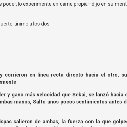
s poder, lo experimente en carne propia—dijo en su men
uerte, ánimo a los dos
y corrieron en línea recta directo hacia el otro, su
temente
er y gano más velocidad que Sekai, se lanzó hacia e
mbas manos, Salto unos pocos sentimientos antes d
ispas salieron de ambas, la fuerza con la que golpe