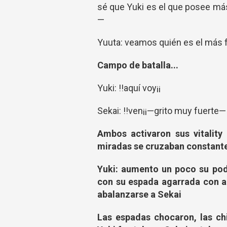
sé que Yuki es el que posee má
—
Yuuta: veamos quién es el más f
Campo de batalla...
Yuki: !!aquí voy¡¡
Sekai: !!ven¡¡—grito muy fuerte—
Ambos activaron sus vitality 
miradas se cruzaban constan
Yuki: aumento un poco su pod
con su espada agarrada con a
abalanzarse a Sekai
Las espadas chocaron, las ch