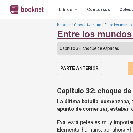
Libros
Concursos
Colec
Booknet
Otros
Aventura
Entre los mundos
Entre los mundos 
PARTE ANTERIOR
Capítulo 32: choque de
La última batalla comenzaba, 
apunto de comenzar, estaban c
Eva: está pelea es muy importan
Elemental humans, por ahora Rhi