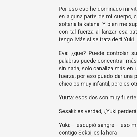
Por eso eso he dominado mi vita
en alguna parte de mi cuerpo, 
soltaría la katana. Y bien me s
con tal fuerza al lanzar esa p
tengo. Más si se trata de ti Yuki.
Eva: ¿que? Puede controlar su
palabras puede concentrar más 
sin nada, solo canaliza más en
fuerza, por eso puedo dar una 
chico es muy infantil, pero es otr
Yuuta: esos dos son muy fuertes,
Sesaki: es verdad, ¿Yuki perderá
Yuki:— escupió sangre— eso me
contigo Sekai, es la hora