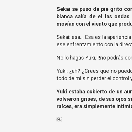
Sekai se puso de pie grito co
blanca salía de el las ondas
movían con el viento que prod
Sekai: esa... Esa es la aparien
ese enfrentamiento con la dire
No lo hagas Yuki, !!no podrás con
Yuki: ¿ah? ¿Crees que no puedo
todo de mi sin perder el control 
Yuki estaba cubierto de un aur
volvieron grises, de sus ojos 
raíces, era simplemente intim
￼