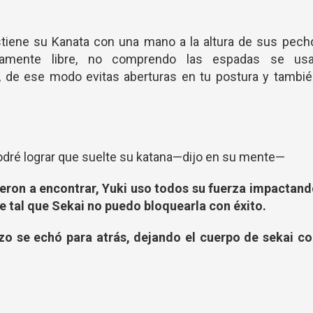
ostiene su Kanata con una mano a la altura de sus pech
amente libre, no comprendo las espadas se usa
de ese modo evitas aberturas en tu postura y tambié
podré lograr que suelte su katana—dijo en su mente—
eron a encontrar, Yuki uso todos su fuerza impactand
ue tal que Sekai no puedo bloquearla con éxito.
azo se echó para atrás, dejando el cuerpo de sekai co