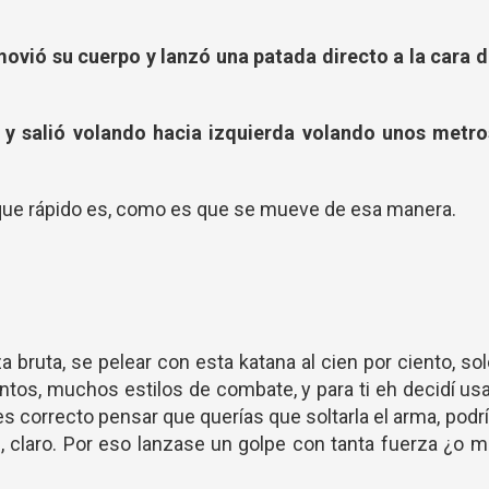
ovió su cuerpo y lanzó una patada directo a la cara d
o, y salió volando hacia izquierda volando unos metro
 que rápido es, como es que se mueve de esa manera.
za bruta, se pelear con esta katana al cien por ciento, so
tos, muchos estilos de combate, y para ti eh decidí us
es correcto pensar que querías que soltarla el arma, podr
, claro. Por eso lanzase un golpe con tanta fuerza ¿o 