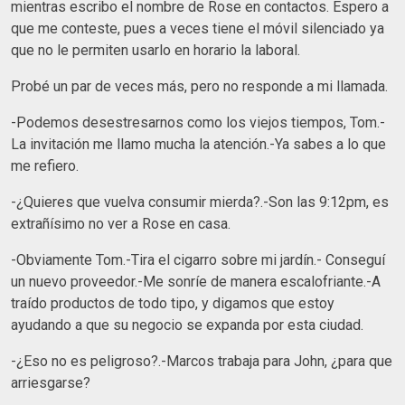
mientras escribo el nombre de Rose en contactos. Espero a
que me conteste, pues a veces tiene el móvil silenciado ya
que no le permiten usarlo en horario la laboral.
Probé un par de veces más, pero no responde a mi llamada.
-Podemos desestresarnos como los viejos tiempos, Tom.-
La invitación me llamo mucha la atención.-Ya sabes a lo que
me refiero.
-¿Quieres que vuelva consumir mierda?.-Son las 9:12pm, es
extrañísimo no ver a Rose en casa.
-Obviamente Tom.-Tira el cigarro sobre mi jardín.- Conseguí
un nuevo proveedor.-Me sonríe de manera escalofriante.-A
traído productos de todo tipo, y digamos que estoy
ayudando a que su negocio se expanda por esta ciudad.
-¿Eso no es peligroso?.-Marcos trabaja para John, ¿para que
arriesgarse?