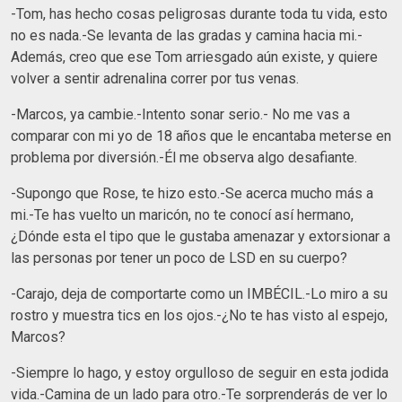
-Tom, has hecho cosas peligrosas durante toda tu vida, esto
no es nada.-Se levanta de las gradas y camina hacia mi.-
Además, creo que ese Tom arriesgado aún existe, y quiere
volver a sentir adrenalina correr por tus venas.
-Marcos, ya cambie.-Intento sonar serio.- No me vas a
comparar con mi yo de 18 años que le encantaba meterse en
problema por diversión.-Él me observa algo desafiante.
-Supongo que Rose, te hizo esto.-Se acerca mucho más a
mi.-Te has vuelto un maricón, no te conocí así hermano,
¿Dónde esta el tipo que le gustaba amenazar y extorsionar a
las personas por tener un poco de LSD en su cuerpo?
-Carajo, deja de comportarte como un IMBÉCIL.-Lo miro a su
rostro y muestra tics en los ojos.-¿No te has visto al espejo,
Marcos?
-Siempre lo hago, y estoy orgulloso de seguir en esta jodida
vida.-Camina de un lado para otro.-Te sorprenderás de ver lo