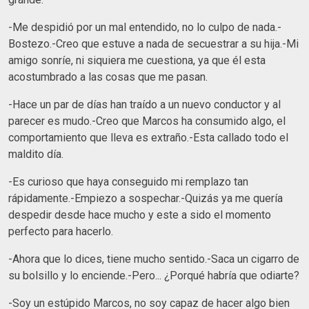
-Me despidió por un mal entendido, no lo culpo de nada.-
Bostezo.-Creo que estuve a nada de secuestrar a su hija.-Mi
amigo sonríe, ni siquiera me cuestiona, ya que él esta
acostumbrado a las cosas que me pasan.
-Hace un par de días han traído a un nuevo conductor y al
parecer es mudo.-Creo que Marcos ha consumido algo, el
comportamiento que lleva es extraño.-Esta callado todo el
maldito día.
-Es curioso que haya conseguido mi remplazo tan
rápidamente.-Empiezo a sospechar.-Quizás ya me quería
despedir desde hace mucho y este a sido el momento
perfecto para hacerlo.
-Ahora que lo dices, tiene mucho sentido.-Saca un cigarro de
su bolsillo y lo enciende.-Pero... ¿Porqué habría que odiarte?
-Soy un estúpido Marcos, no soy capaz de hacer algo bien