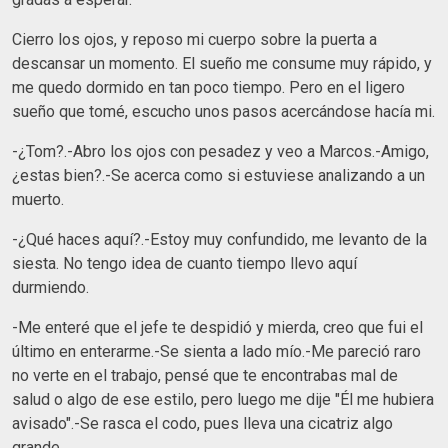
Cierro los ojos, y reposo mi cuerpo sobre la puerta a
descansar un momento. El sueño me consume muy rápido, y
me quedo dormido en tan poco tiempo. Pero en el ligero
sueño que tomé, escucho unos pasos acercándose hacía mi.
-¿Tom?.-Abro los ojos con pesadez y veo a Marcos.-Amigo,
¿estas bien?.-Se acerca como si estuviese analizando a un
muerto.
-¿Qué haces aquí?.-Estoy muy confundido, me levanto de la
siesta. No tengo idea de cuanto tiempo llevo aquí
durmiendo.
-Me enteré que el jefe te despidió y mierda, creo que fui el
último en enterarme.-Se sienta a lado mío.-Me pareció raro
no verte en el trabajo, pensé que te encontrabas mal de
salud o algo de ese estilo, pero luego me dije "Él me hubiera
avisado".-Se rasca el codo, pues lleva una cicatriz algo
grande.