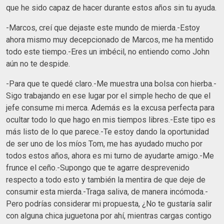
que he sido capaz de hacer durante estos años sin tu ayuda.
-Marcos, creí que dejaste este mundo de mierda.-Estoy
ahora mismo muy decepcionado de Marcos, me ha mentido
todo este tiempo.-Eres un imbécil, no entiendo como John
aún no te despide.
-Para que te quedé claro.-Me muestra una bolsa con hierba.-
Sigo trabajando en ese lugar por el simple hecho de que el
jefe consume mi merca. Además es la excusa perfecta para
ocultar todo lo que hago en mis tiempos libres.-Este tipo es
más listo de lo que parece.-Te estoy dando la oportunidad
de ser uno de los míos Tom, me has ayudado mucho por
todos estos años, ahora es mi turno de ayudarte amigo.-Me
frunce el ceño.-Supongo que te agarre desprevenido
respecto a todo esto y también la mentira de que deje de
consumir esta mierda.-Traga saliva, de manera incómoda.-
Pero podrías considerar mi propuesta, ¿No te gustaría salir
con alguna chica juguetona por ahí, mientras cargas contigo