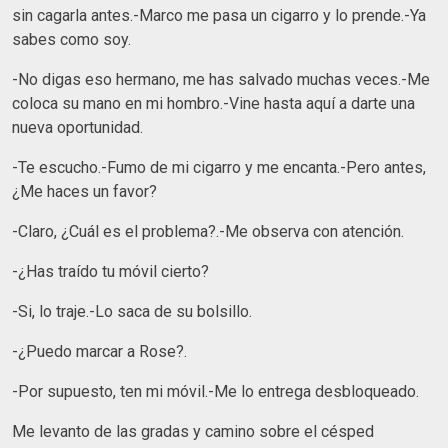
sin cagarla antes.-Marco me pasa un cigarro y lo prende.-Ya
sabes como soy.
-No digas eso hermano, me has salvado muchas veces.-Me
coloca su mano en mi hombro.-Vine hasta aquí a darte una
nueva oportunidad.
-Te escucho.-Fumo de mi cigarro y me encanta.-Pero antes,
¿Me haces un favor?
-Claro, ¿Cuál es el problema?.-Me observa con atención.
-¿Has traído tu móvil cierto?
-Si, lo traje.-Lo saca de su bolsillo.
-¿Puedo marcar a Rose?.
-Por supuesto, ten mi móvil.-Me lo entrega desbloqueado.
Me levanto de las gradas y camino sobre el césped