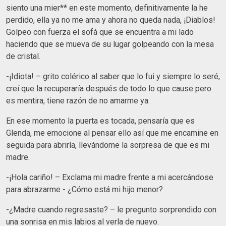
siento una mier** en este momento, definitivamente la he
perdido, ella ya no me ama y ahora no queda nada, ¡Diablos!
Golpeo con fuerza el sofá que se encuentra a mi lado
haciendo que se mueva de su lugar golpeando con la mesa
de cristal.
-¡Idiota! – grito colérico al saber que lo fui y siempre lo seré,
creí que la recuperaría después de todo lo que cause pero
es mentira, tiene razón de no amarme ya.
En ese momento la puerta es tocada, pensaría que es
Glenda, me emocione al pensar ello así que me encamine en
seguida para abrirla, llevándome la sorpresa de que es mi
madre.
-¡Hola cariño! – Exclama mi madre frente a mi acercándose
para abrazarme - ¿Cómo está mi hijo menor?
-¿Madre cuando regresaste? – le pregunto sorprendido con
una sonrisa en mis labios al verla de nuevo.