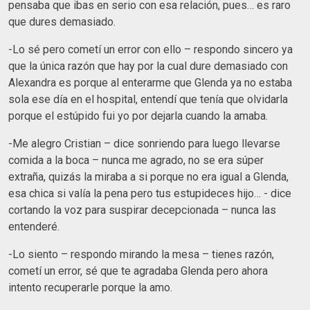
pensaba que ibas en serio con esa relación, pues… es raro
que dures demasiado.
-Lo sé pero cometí un error con ello – respondo sincero ya
que la única razón que hay por la cual dure demasiado con
Alexandra es porque al enterarme que Glenda ya no estaba
sola ese día en el hospital, entendí que tenía que olvidarla
porque el estúpido fui yo por dejarla cuando la amaba.
-Me alegro Cristian – dice sonriendo para luego llevarse
comida a la boca – nunca me agrado, no se era súper
extraña, quizás la miraba a si porque no era igual a Glenda,
esa chica si valía la pena pero tus estupideces hijo… - dice
cortando la voz para suspirar decepcionada – nunca las
entenderé.
-Lo siento – respondo mirando la mesa – tienes razón,
cometí un error, sé que te agradaba Glenda pero ahora
intento recuperarle porque la amo.