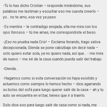
-Tú lo has dicho Cristian – responde mirándome, sus
palabras me lastiman y escuchar eso me cuesta creerlo –
yo… no te amo, esa vez ya paso.
-Es mentira – le contradigo enojada, ella me mira con los
ojos llorosos – tú me amas, me correspondiste el beso.
-¡Eso no prueba nada Cris! – Exclama llorando, trago saliva
decepcionada, Glenda se pone cabizbaja sin decir nada –
solo quiero estar sola, ya no quiero nada, así que… - me mira
de nuevo – me iré de la casa cuando pueda salir del trabajo.
-Glenda…
-Hagamos como si esta conversación no haya existido y
actuemos como siempre lo hemos hecho – dice agarrando
su bolso del sofá para luego querer salir de la casa – ah y tu
auto se encuentra en el bar, tienes que ir a traerlo.
Solo dice eso para luego salir de casa como si nada, me