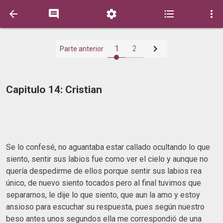






1
2
Parte anterior
Capitulo 14: Cristian
Se lo confesé, no aguantaba estar callado ocultando lo que
siento, sentir sus labios fue como ver el cielo y aunque no
quería despedirme de ellos porque sentir sus labios rea
único, de nuevo siento tocados pero al final tuvimos que
separarnos, le dije lo que siento, que aun la amo y estoy
ansioso para escuchar su respuesta, pues según nuestro
beso antes unos segundos ella me correspondió de una