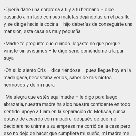
-Quería darle una sorpresa a ti y a tu hermano – dice
pasando a mi lado con sus maletas dejándolas en el pasillo
y se dirige hacia la cocina – hijo deberías de conseguirte una
mansión, esta casa es muy pequeña.
-Madre te pregunte que cuando llegaste no que porque
viniste sin avisarnos – le digo serio poniéndome a la par
suya.
-Oh si lo siento Cris – dice riéndose – pues llegue hoy en la
madrugada, necesitaba verlos, saber de mis nietos
hermosos y de mi nuera.
-Me alegra que estés aquí madre – le digo para luego
abrazarla, nuestra madre ha sido nuestra confidente en todo
sentido, apoyo a Liam en la separación de Melissa, nunca
estuvo de acuerdo con mi padre, después de que me
decidiera no unirme a su empresa me corrió de la casa pero
eso no dejo de hacer que cumpliera mi sueño, mi madre me