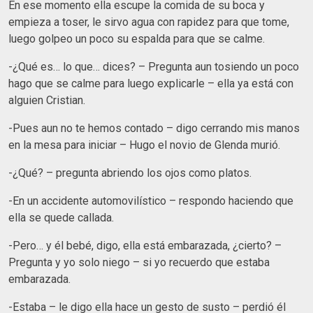
En ese momento ella escupe la comida de su boca y
empieza a toser, le sirvo agua con rapidez para que tome,
luego golpeo un poco su espalda para que se calme.
-¿Qué es… lo que… dices? – Pregunta aun tosiendo un poco
hago que se calme para luego explicarle – ella ya está con
alguien Cristian.
-Pues aun no te hemos contado – digo cerrando mis manos
en la mesa para iniciar – Hugo el novio de Glenda murió.
-¿Qué? – pregunta abriendo los ojos como platos.
-En un accidente automovilístico – respondo haciendo que
ella se quede callada.
-Pero… y él bebé, digo, ella está embarazada, ¿cierto? –
Pregunta y yo solo niego – si yo recuerdo que estaba
embarazada.
-Estaba – le digo ella hace un gesto de susto – perdió él