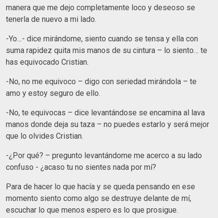
manera que me dejo completamente loco y deseoso se
tenerla de nuevo a mi lado.
-Yo…- dice mirándome, siento cuando se tensa y ella con
suma rapidez quita mis manos de su cintura – lo siento… te
has equivocado Cristian.
-No, no me equivoco – digo con seriedad mirándola – te
amo y estoy seguro de ello.
-No, te equivocas – dice levantándose se encamina al lava
manos donde deja su taza – no puedes estarlo y será mejor
que lo olvides Cristian.
-¿Por qué? – pregunto levantándome me acerco a su lado
confuso - ¿acaso tu no sientes nada por mí?
Para de hacer lo que hacía y se queda pensando en ese
momento siento como algo se destruye delante de mí,
escuchar lo que menos espero es lo que prosigue.