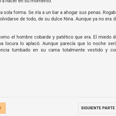
ió a hacer en su momento.
na sola forma. Se iría a un bar a ahogar sus penas. Roga
e olvidarse de todo, de su dulce Nina. Aunque ya no era 
omo el hombre cobarde y patético que era. El miedo d
na locura lo aplacó. Aunque parecía que lo noche serí
ciencia tumbado en su cama totalmente vestido y co
1
SIGUIENTE PARTE