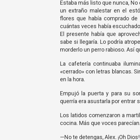
Estaba más listo que nunca, No 
un extraño malestar en el est
flores que había comprado de 
cuántas veces había escuchado 
El presente había que aprovec
sabe si llegaría. Lo podría atro
morderlo un perro rabioso. Así q
La cafetería continuaba ilumi
«cerrado» con letras blancas. S
en la hora.
Empujó la puerta y para su sor
querría era asustarla por entrar
Los latidos comenzaron a marti
cocina. Más que voces parecían…
—No te detengas, Alex. ¡Oh Dios!