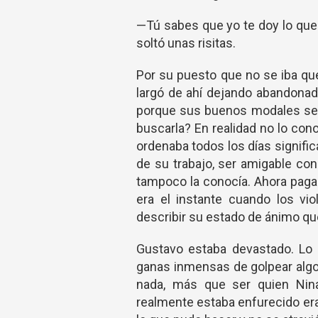
—Tú sabes que yo te doy lo que
soltó unas risitas.
Por su puesto que no se iba que
largó de ahí dejando abandonada
porque sus buenos modales se l
buscarla? En realidad no lo con
ordenaba todos los días signifi
de su trabajo, ser amigable con 
tampoco la conocía. Ahora pagar
era el instante cuando los vi
describir su estado de ánimo qu
Gustavo estaba devastado. Lo ú
ganas inmensas de golpear algo,
nada, más que ser quien Nina
realmente estaba enfurecido er