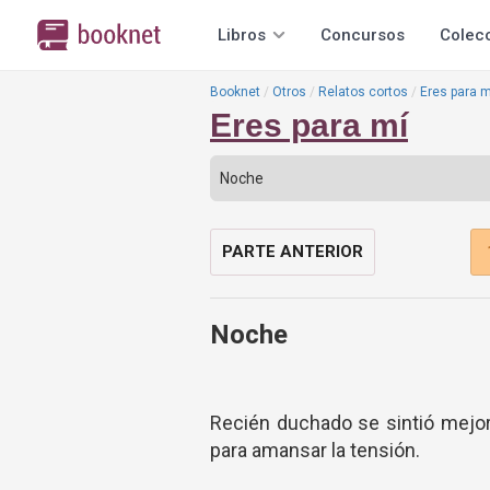
Libros
Concursos
Colec
Booknet
Otros
Relatos cortos
Eres para m
Eres para mí
PARTE ANTERIOR
Noche
Recién duchado se sintió mejor
para amansar la tensión.