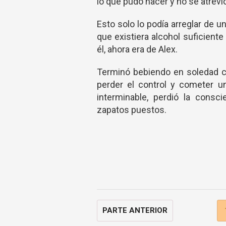
lo que pudo hacer y no se atrev
Esto solo lo podía arreglar de u
que existiera alcohol suficient
él, ahora era de Alex.
Terminó bebiendo en soledad c
perder el control y cometer u
interminable, perdió la cons
zapatos puestos.
PARTE ANTERIOR