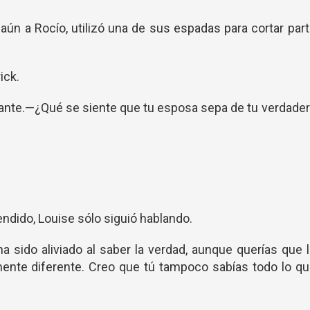
 aún a Rocío, utilizó una de sus espadas para cortar par
ick.
iante.—¿Qué se siente que tu esposa sepa de tu verdade
endido, Louise sólo siguió hablando.
 sido aliviado al saber la verdad, aunque querías que 
mente diferente. Creo que tú tampoco sabías todo lo q