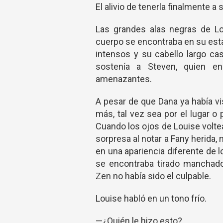
El alivio de tenerla finalmente a 
Las grandes alas negras de Lo
cuerpo se encontraba en su esta
intensos y su cabello largo ca
sostenía a Steven, quien e
amenazantes.
A pesar de que Dana ya había v
más, tal vez sea por el lugar o
Cuando los ojos de Louise volte
sorpresa al notar a Fany herida
en una apariencia diferente de lo
se encontraba tirado manchado
Zen no había sido el culpable.
Louise habló en un tono frío.
—¿Quién le hizo esto?