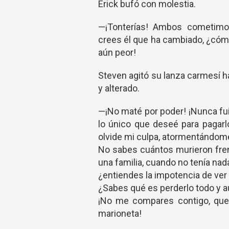
Erick bufó con molestia.
—¡Tonterías! Ambos cometimos
crees él que ha cambiado, ¿cómo
aún peor!
Steven agitó su lanza carmesí hac
y alterado.
—¡No maté por poder! ¡Nunca fui
lo único que deseé para pagarl
olvide mi culpa, atormentándom
No sabes cuántos murieron fren
una familia, cuando no tenía nad
¿entiendes la impotencia de ver 
¿Sabes qué es perderlo todo y a
¡No me compares contigo, que
marioneta!