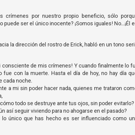
 crímenes por nuestro propio beneficio, sólo porqu
 puede ser el único inocente? ¡Somos iguales! No...¡Él 
ia la dirección del rostro de Erick, habló en un tono ser
 consciente de mis crímenes! Y cuando finalmente lo fu
o fue con la muerte. Hasta el día de hoy, no hay día q
e cada noche.
te a mi sin poder hacer nada, quienes me trataron co
a,
cómo todo se destruye ante tus ojos, sin poder evitarlo?
ún así seguir viviendo para no ahogarse en el pasado?
 lo único que has hecho es ser influenciado como un