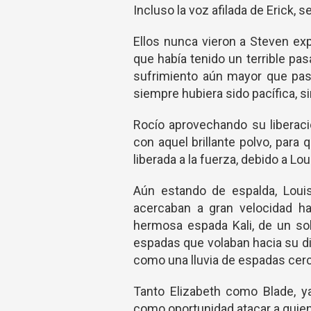
Incluso la voz afilada de Erick,
Ellos nunca vieron a Steven ex
que había tenido un terrible pas
sufrimiento aún mayor que pas
siempre hubiera sido pacífica, si
Rocío aprovechando su liberació
con aquel brillante polvo, par
liberada a la fuerza, debido a Lou
Aún estando de espalda, Loui
acercaban a gran velocidad ha
hermosa espada Kali, de un so
espadas que volaban hacia su di
como una lluvia de espadas cerc
Tanto Elizabeth como Blade, y
como oportunidad atacar a quien