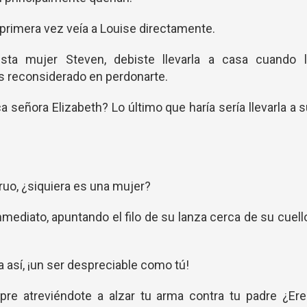
 primera vez veía a Louise directamente.
ta mujer Steven, debiste llevarla a casa cuando l
s reconsiderado en perdonarte.
 señora Elizabeth? Lo último que haría sería llevarla a 
uo, ¿siquiera es una mujer?
nmediato, apuntando el filo de su lanza cerca de su cuell
 así, ¡un ser despreciable como tú!
e atreviéndote a alzar tu arma contra tu padre ¿Ere