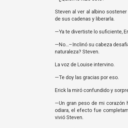
Steven al ver al albino sostener
de sus cadenas y liberarla.
—Ya te divertiste lo suficiente, Er
—No...–Inclinó su cabeza desaf
naturaleza? Steven.
La voz de Louise intervino.
—Te doy las gracias por eso.
Erick la miró confundido y sorpr
—Un gran peso de mi corazón ha
odiara, el efecto fue completa
vivió Steven.