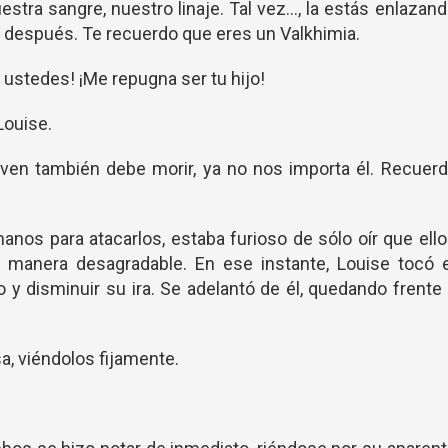
stra sangre, nuestro linaje. Tal vez..., la estás enlazan
 después. Te recuerdo que eres un Valkhimia.
ustedes! ¡Me repugna ser tu hijo!
Louise.
even también debe morir, ya no nos importa él. Recuer
nos para atacarlos, estaba furioso de sólo oír que ell
manera desagradable. En ese instante, Louise tocó e
y disminuir su ira. Se adelantó de él, quedando frente
a, viéndolos fijamente.