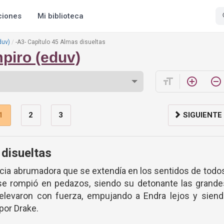
ciones
Mi biblioteca
duv)
-A3- Capítulo 45 Almas disueltas
piro (eduv)
format_size
add_circle_outline
remove_circle_outline
1
2
3
SIGUIENTE
 disueltas
cia abrumadora que se extendía en los sentidos de todo
 se rompió en pedazos, siendo su detonante las grande
elevaron con fuerza, empujando a Endra lejos y siend
por Drake.