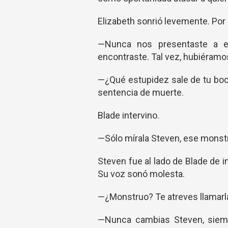
Elizabeth sonrió levemente. Por
—Nunca nos presentaste a es
encontraste. Tal vez, hubiéramo
—¿Qué estupidez sale de tu boca
sentencia de muerte.
Blade intervino.
—Sólo mírala Steven, ese monstr
Steven fue al lado de Blade de i
Su voz sonó molesta.
—¿Monstruo? Te atreves llamarla
—Nunca cambias Steven, siempr