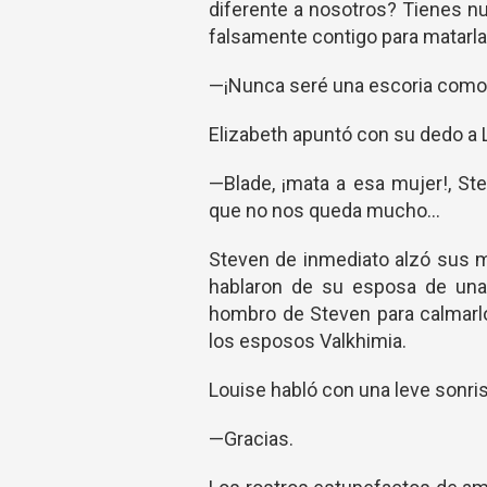
diferente a nosotros? Tienes nue
falsamente contigo para matarla
—¡Nunca seré una escoria como 
Elizabeth apuntó con su dedo a 
—Blade, ¡mata a esa mujer!, St
que no nos queda mucho...
Steven de inmediato alzó sus ma
hablaron de su esposa de una 
hombro de Steven para calmarlo 
los esposos Valkhimia.
Louise habló con una leve sonris
—Gracias.