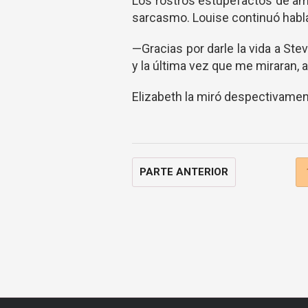
Los rostros estupefactos de am
sarcasmo. Louise continuó habl
—Gracias por darle la vida a St
y la última vez que me miraran, a
Elizabeth la miró despectivamen
PARTE ANTERIOR