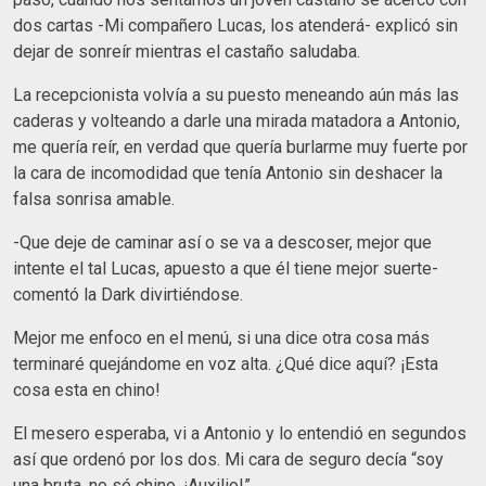
dos cartas -Mi compañero Lucas, los atenderá- explicó sin
dejar de sonreír mientras el castaño saludaba.
La recepcionista volvía a su puesto meneando aún más las
caderas y volteando a darle una mirada matadora a Antonio,
me quería reír, en verdad que quería burlarme muy fuerte por
la cara de incomodidad que tenía Antonio sin deshacer la
falsa sonrisa amable.
-Que deje de caminar así o se va a descoser, mejor que
intente el tal Lucas, apuesto a que él tiene mejor suerte-
comentó la Dark divirtiéndose.
Mejor me enfoco en el menú, si una dice otra cosa más
terminaré quejándome en voz alta. ¿Qué dice aquí? ¡Esta
cosa esta en chino!
El mesero esperaba, vi a Antonio y lo entendió en segundos
así que ordenó por los dos. Mi cara de seguro decía “soy
una bruta, no sé chino. ¡Auxilio!”