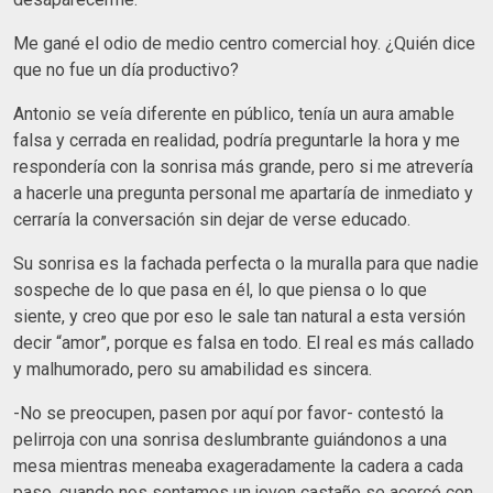
Me gané el odio de medio centro comercial hoy. ¿Quién dice
que no fue un día productivo?
Antonio se veía diferente en público, tenía un aura amable
falsa y cerrada en realidad, podría preguntarle la hora y me
respondería con la sonrisa más grande, pero si me atrevería
a hacerle una pregunta personal me apartaría de inmediato y
cerraría la conversación sin dejar de verse educado.
Su sonrisa es la fachada perfecta o la muralla para que nadie
sospeche de lo que pasa en él, lo que piensa o lo que
siente, y creo que por eso le sale tan natural a esta versión
decir “amor”, porque es falsa en todo. El real es más callado
y malhumorado, pero su amabilidad es sincera.
-No se preocupen, pasen por aquí por favor- contestó la
pelirroja con una sonrisa deslumbrante guiándonos a una
mesa mientras meneaba exageradamente la cadera a cada
paso, cuando nos sentamos un joven castaño se acercó con