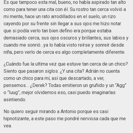
Es que tampoco esta mal, bueno, no había aspirado tan alto
como para tener una cita con él. Su rostro tan cerca volvió a
mi mente, hace un rato arrodillados en el suelo, un rizo
cayendo por su frente sin llegar a sus ojos me hizo notar
que si podía verlo tan bien defino era porque estaba
demasiado cerca, sus ojos oscuros y brillantes, sus labios y
cuando me sonrió…ya lo había visto reírse y sonreír desde
niña, pero verlo de cerca es algo completamente diferente.
¿Cuándo fue la ultima vez que estuve tan cerca de un chico?
Siento que pasaron siglos. ¿Y una cita? Adrián no cuenta
como un chico para mí, así que descartado, a ver,
pensemos… ¿Derek? Todas emitieron un gruñido y un “Agg”
o “Iuug”, mejor olvidemos eso, casi puedo imaginarlas
asintiendo.
No quiero seguir mirando a Antonio porque es casi
hipnotizante, a este paso me pondré nerviosa cada que me
vea.