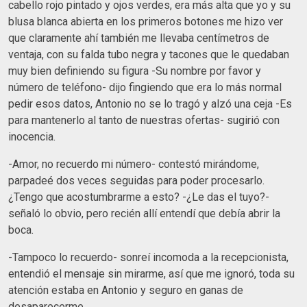
cabello rojo pintado y ojos verdes, era más alta que yo y su
blusa blanca abierta en los primeros botones me hizo ver
que claramente ahí también me llevaba centímetros de
ventaja, con su falda tubo negra y tacones que le quedaban
muy bien definiendo su figura -Su nombre por favor y
número de teléfono- dijo fingiendo que era lo más normal
pedir esos datos, Antonio no se lo tragó y alzó una ceja -Es
para mantenerlo al tanto de nuestras ofertas- sugirió con
inocencia.
-Amor, no recuerdo mi número- contestó mirándome,
parpadeé dos veces seguidas para poder procesarlo.
¿Tengo que acostumbrarme a esto? -¿Le das el tuyo?-
señaló lo obvio, pero recién allí entendí que debía abrir la
boca.
-Tampoco lo recuerdo- sonreí incomoda a la recepcionista,
entendió el mensaje sin mirarme, así que me ignoró, toda su
atención estaba en Antonio y seguro en ganas de
desaparecerme.