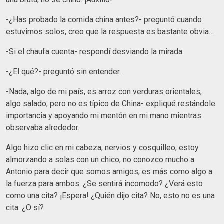
-¿Has probado la comida china antes?- preguntó cuando
estuvimos solos, creo que la respuesta es bastante obvia…
-Si el chaufa cuenta- respondí desviando la mirada.
-¿El qué?- preguntó sin entender.
-Nada, algo de mi país, es arroz con verduras orientales,
algo salado, pero no es típico de China- expliqué restándole
importancia y apoyando mi mentón en mi mano mientras
observaba alrededor.
Algo hizo clic en mi cabeza, nervios y cosquilleo, estoy
almorzando a solas con un chico, no conozco mucho a
Antonio para decir que somos amigos, es más como algo a
la fuerza para ambos. ¿Se sentirá incomodo? ¿Verá esto
como una cita? ¡Espera! ¿Quién dijo cita? No, esto no es una
cita. ¿O sí?