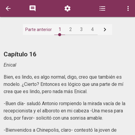






1
2
3
4
Parte anterior
Capítulo 16
Enical
Bien, es lindo, es algo normal, digo, creo que también es
modelo. ¿Cierto? Entonces es lógico que una parte de mí
crea que es lindo, pero nada más Enical.
-Buen día- saludó Antonio rompiendo la mirada vacía de la
recepcionista y el alboroto en mi cabeza -Una mesa para
dos, por favor- solicitó con una sonrisa amable.
-Bienvenidos a Chinepolis, claro- contestó la joven de