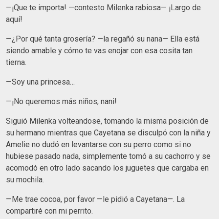
—¡Que te importa! —contesto Milenka rabiosa— ¡Largo de
aquí!
—¿Por qué tanta grosería? —la regañó su nana— Ella está
siendo amable y cómo te vas enojar con esa cosita tan
tierna.
—Soy una princesa…
—¡No queremos más niños, nani!
Siguió Milenka volteandose, tomando la misma posición de
su hermano mientras que Cayetana se disculpó con la niña y
Amelie no dudó en levantarse con su perro como si no
hubiese pasado nada, simplemente tomó a su cachorro y se
acomodó en otro lado sacando los juguetes que cargaba en
su mochila.
—Me trae cocoa, por favor —le pidió a Cayetana—. La
compartiré con mi perrito.