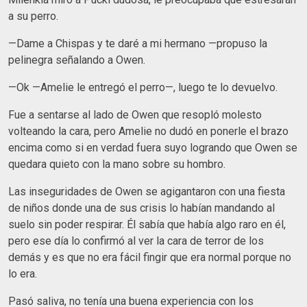
a su perro.
—Dame a Chispas y te daré a mi hermano —propuso la
pelinegra señalando a Owen.
—Ok —Amelie le entregó el perro—, luego te lo devuelvo.
Fue a sentarse al lado de Owen que resopló molesto
volteando la cara, pero Amelie no dudó en ponerle el brazo
encima como si en verdad fuera suyo logrando que Owen se
quedara quieto con la mano sobre su hombro.
Las inseguridades de Owen se agigantaron con una fiesta
de niños donde una de sus crisis lo habían mandando al
suelo sin poder respirar. Él sabía que había algo raro en él,
pero ese día lo confirmó al ver la cara de terror de los
demás y es que no era fácil fingir que era normal porque no
lo era.
Pasó saliva, no tenía una buena experiencia con los