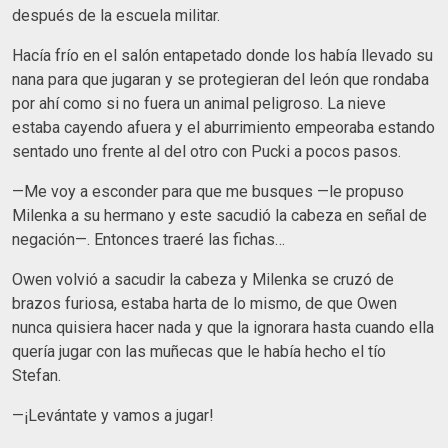
después de la escuela militar.
Hacía frío en el salón entapetado donde los había llevado su
nana para que jugaran y se protegieran del león que rondaba
por ahí como si no fuera un animal peligroso. La nieve
estaba cayendo afuera y el aburrimiento empeoraba estando
sentado uno frente al del otro con Pucki a pocos pasos.
—Me voy a esconder para que me busques —le propuso
Milenka a su hermano y este sacudió la cabeza en señal de
negación—. Entonces traeré las fichas…
Owen volvió a sacudir la cabeza y Milenka se cruzó de
brazos furiosa, estaba harta de lo mismo, de que Owen
nunca quisiera hacer nada y que la ignorara hasta cuando ella
quería jugar con las muñecas que le había hecho el tío
Stefan.
—¡Levántate y vamos a jugar!