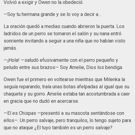
Volvió a exigir y Owen no la obedeció.
—Soy tu hermana grande y se lo voy a decir a…
La oración quedó a medias cuando abrieron la puerta. Los
ladridos de un perro se tomaron el salón y su nana entró
sonriente invitando a seguir a una niña que no habían visto
jamás.
—¡Hola! —saludó efusivamente con el perro pequeño y
peludo entre sus brazos— Soy Amelie, Dios los bendiga.
Owen fue el primero en voltearse mientras que Milenka la
seguía reparando, traía unas botas afelpadas al igual que su
chaqueta y su gorro. Amelie estaba tan acostumbrada a caer
en gracia que no dudó en acercarse.
—El es Chispas —presentó a su mascota sentándose con
ellos—. Un perro salvaje, pero tranquilos, lo tengo sujeto para
que no ataque ¿El tuyo también es un perro salvaje?