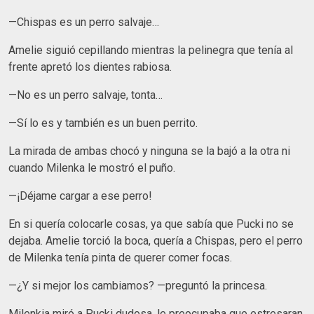
—Chispas es un perro salvaje…
Amelie siguió cepillando mientras la pelinegra que tenía al
frente apretó los dientes rabiosa.
—No es un perro salvaje, tonta…
—Sí lo es y también es un buen perrito.
La mirada de ambas chocó y ninguna se la bajó a la otra ni
cuando Milenka le mostró el puño.
—¡Déjame cargar a ese perro!
En si quería colocarle cosas, ya que sabía que Pucki no se
dejaba. Amelie torció la boca, quería a Chispas, pero el perro
de Milenka tenía pinta de querer comer focas.
—¿Y si mejor los cambiamos? —preguntó la princesa.
Milenkia miró a Pucki dudosa, le preocupaba que estresaran