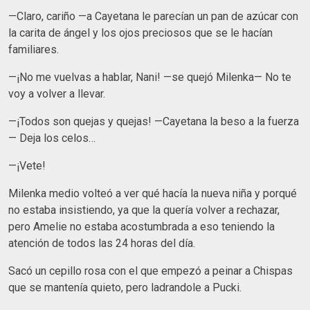
—Claro, cariño —a Cayetana le parecían un pan de azúcar con
la carita de ángel y los ojos preciosos que se le hacían
familiares.
—¡No me vuelvas a hablar, Nani! —se quejó Milenka— No te
voy a volver a llevar.
—¡Todos son quejas y quejas! —Cayetana la beso a la fuerza
— Deja los celos…
—¡Vete!
Milenka medio volteó a ver qué hacía la nueva niña y porqué
no estaba insistiendo, ya que la quería volver a rechazar,
pero Amelie no estaba acostumbrada a eso teniendo la
atención de todos las 24 horas del día.
Sacó un cepillo rosa con el que empezó a peinar a Chispas
que se mantenía quieto, pero ladrandole a Pucki.