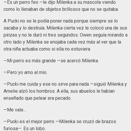
—Es un perro feo —le dijo Milenka a su mascota viendo
como lo llenaban de objetos brillosos que no se quitaba.
A Pucki no se le podía poner nada porque siempre se lo
sacaba y lo destruía. Milenka cierta vez le colocó una de sus
pinzas y no le duró ni tres segundos. Owen seguía mirando a
otro lado y Milenka se enojaba cada vez más al ver que la
otra niña actuaba como si ella no estuviera.
—Mi perro es más grande —se acercó Milenka.
—Pero yo amo al mío.
—Pucki me cuida y ese no sirve para nada —siguió Milenka y
Amelie alzó los hombros. A ella, sus abuelos le habían
enseñado que pelear era pecado.
—Me vale…
—Pucki es el mejor perro —Milenka se cruzó de brazos
furiosa—. Es un lobo.