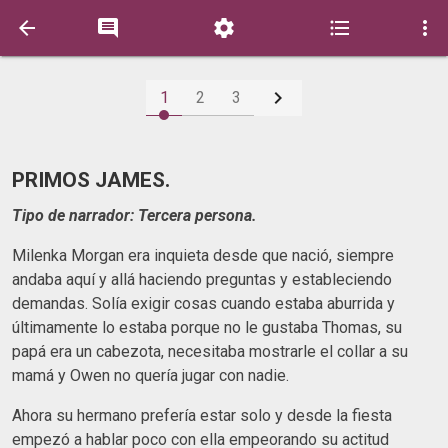






1
2
3
PRIMOS JAMES.
Tipo de narrador: Tercera persona.
Milenka Morgan era inquieta desde que nació, siempre
andaba aquí y allá haciendo preguntas y estableciendo
demandas. Solía exigir cosas cuando estaba aburrida y
últimamente lo estaba porque no le gustaba Thomas, su
papá era un cabezota, necesitaba mostrarle el collar a su
mamá y Owen no quería jugar con nadie.
Ahora su hermano prefería estar solo y desde la fiesta
empezó a hablar poco con ella empeorando su actitud