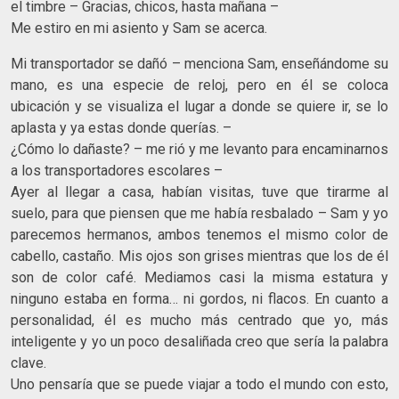
el timbre – Gracias, chicos, hasta mañana –
Me estiro en mi asiento y Sam se acerca.
Mi transportador se dañó – menciona Sam, enseñándome su
mano, es una especie de reloj, pero en él se coloca
ubicación y se visualiza el lugar a donde se quiere ir, se lo
aplasta y ya estas donde querías. –
¿Cómo lo dañaste? – me rió y me levanto para encaminarnos
a los transportadores escolares –
Ayer al llegar a casa, habían visitas, tuve que tirarme al
suelo, para que piensen que me había resbalado – Sam y yo
parecemos hermanos, ambos tenemos el mismo color de
cabello, castaño. Mis ojos son grises mientras que los de él
son de color café. Mediamos casi la misma estatura y
ninguno estaba en forma… ni gordos, ni flacos. En cuanto a
personalidad, él es mucho más centrado que yo, más
inteligente y yo un poco desaliñada creo que sería la palabra
clave.
Uno pensaría que se puede viajar a todo el mundo con esto,