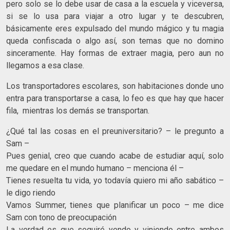
pero solo se lo debe usar de casa a la escuela y viceversa,
si se lo usa para viajar a otro lugar y te descubren,
básicamente eres expulsado del mundo mágico y tu magia
queda confiscada o algo así, son temas que no domino
sinceramente. Hay formas de extraer magia, pero aun no
llegamos a esa clase.
Los transportadores escolares, son habitaciones donde uno
entra para transportarse a casa, lo feo es que hay que hacer
fila, mientras los demás se transportan.
¿Qué tal las cosas en el preuniversitario? – le pregunto a
Sam –
Pues genial, creo que cuando acabe de estudiar aquí, solo
me quedare en el mundo humano – menciona él –
Tienes resuelta tu vida, yo todavía quiero mi año sabático –
le digo riendo
Vamos Summer, tienes que planificar un poco – me dice
Sam con tono de preocupación
La verdad es que seguiré yendo y viniendo entre ambos