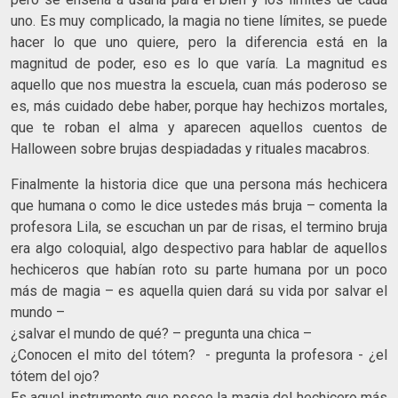
uno. Es muy complicado, la magia no tiene límites, se puede
hacer lo que uno quiere, pero la diferencia está en la
magnitud de poder, eso es lo que varía. La magnitud es
aquello que nos muestra la escuela, cuan más poderoso se
es, más cuidado debe haber, porque hay hechizos mortales,
que te roban el alma y aparecen aquellos cuentos de
Halloween sobre brujas despiadadas y rituales macabros.
Finalmente la historia dice que una persona más hechicera
que humana o como le dice ustedes más bruja – comenta la
profesora Lila, se escuchan un par de risas, el termino bruja
era algo coloquial, algo despectivo para hablar de aquellos
hechiceros que habían roto su parte humana por un poco
más de magia – es aquella quien dará su vida por salvar el
mundo –
¿salvar el mundo de qué? – pregunta una chica –
¿Conocen el mito del tótem? - pregunta la profesora - ¿el
tótem del ojo?
Es aquel instrumento que posee la magia del hechicero más