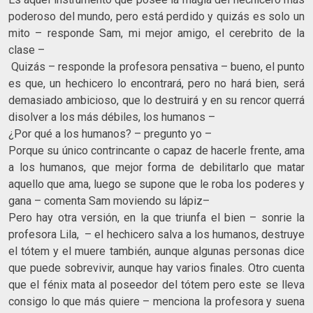
poderoso del mundo, pero está perdido y quizás es solo un
mito – responde Sam, mi mejor amigo, el cerebrito de la
clase –
Quizás – responde la profesora pensativa – bueno, el punto
es que, un hechicero lo encontrará, pero no hará bien, será
demasiado ambicioso, que lo destruirá y en su rencor querrá
disolver a los más débiles, los humanos –
¿Por qué a los humanos? – pregunto yo –
Porque su único contrincante o capaz de hacerle frente, ama
a los humanos, que mejor forma de debilitarlo que matar
aquello que ama, luego se supone que le roba los poderes y
gana – comenta Sam moviendo su lápiz–
Pero hay otra versión, en la que triunfa el bien – sonrie la
profesora Lila, – el hechicero salva a los humanos, destruye
el tótem y el muere también, aunque algunas personas dice
que puede sobrevivir, aunque hay varios finales. Otro cuenta
que el fénix mata al poseedor del tótem pero este se lleva
consigo lo que más quiere – menciona la profesora y suena