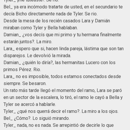
Bel_ ya era incómodo tratarte de usted, en el secundario te
decía Bicho directamente nada de Tyler. Se rio.
Desde la mesa de los recién casados Lara y Damián
miraban como Tyler y Bella hablaban.
Damian_ ¿vos decís que mi primo y tu hermana finalmente
estarán juntos?. La miro.
Lara_ espero que si, hacen linda pareja, lástima que son tan
disparejos. Le devolvió la mirada.
Damian_ ¿quién lo diría?, las hermanitas Lucero con los
primos Pérez. Rio.
Lara_ no es imposible, todos estamos conectados desde
siempre. Se besaron.
Un rato más tarde llegó el momento del ramo, Lara se paró
en un sector de la escalera, lo tiró, el ramo le cayó a Bella y
Tyler se acercó a hablarle.
Tyler_ ¿qué nos querrá decir el ramo?. La miro a los ojos.
Bel_ ¿Cómo?. Lo siguió mirando.
Tyler_ nada, no es nada. Se arrepintió de decirle lo que