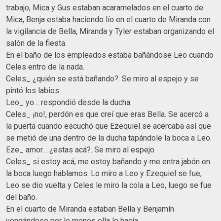
trabajo, Mica y Gus estaban acaramelados en el cuarto de
Mica, Benja estaba haciendo lío en el cuarto de Miranda con
la vigilancia de Bella, Miranda y Tyler estaban organizando el
salón de la fiesta.
En el baño de los empleados estaba bañándose Leo cuando
Celes entro de la nada.
Celes_ ¿quién se está bañando?. Se miro al espejo y se
pintó los labios.
Leo_ yo… respondió desde la ducha.
Celes_ ¡no!, perdón es que creí que eras Bella. Se acercó a
la puerta cuando escuchó que Ezequiel se acercaba así que
se metió de una dentro de la ducha tapándole la boca a Leo.
Eze_ amor… ¿estas acá?. Se miro al espejo.
Celes_ si estoy acá, me estoy bañando y me entra jabón en
la boca luego hablamos. Lo miro a Leo y Ezequiel se fue,
Leo se dio vuelta y Celes le miro la cola a Leo, luego se fue
del baño.
En el cuarto de Miranda estaban Bella y Benjamín
vengándose por lo menos ella lo hacía.