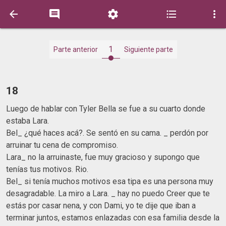





1
Parte anterior
Siguiente parte
18
Luego de hablar con Tyler Bella se fue a su cuarto donde
estaba Lara.
Bel_ ¿qué haces acá?. Se sentó en su cama. _ perdón por
arruinar tu cena de compromiso.
Lara_ no la arruinaste, fue muy gracioso y supongo que
tenías tus motivos. Rio.
Bel_ si tenía muchos motivos esa tipa es una persona muy
desagradable. La miro a Lara. _ hay no puedo Creer que te
estás por casar nena, y con Dami, yo te dije que iban a
terminar juntos, estamos enlazadas con esa familia desde la