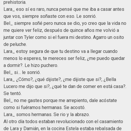
prehistoria.
Lara_ eso sí es raro, nunca pensé que me iba a casar antes
que vos, siempre soñaste con eso. Le sonrió.
Bel_ siempre soñé pero nunca se dio, yo creo que la vida no
me quiere ver feliz, después de quince años me volvió a
juntar con Tyler como si el fuera mi destino. Agarro un osito
de peluche.
Lara_ estoy segura de que tu destino va a llegar cuando
menos lo esperes, te mereces ser feliz, ¿me puedo quedar
a dormir?. Le hizo puchero.
Bel_ si… le sonrió.
Lara_ ¿Cómo?, ¿qué dijiste?, ¿me dijiste que si?, ¿Bella
Lucero me dijo que si?, ¿qué te dan de comer en está casa?.
Se tentó.
Bel_ no me gastes porque me arrepiento, dale acóstate
como si fuéramos hermanas. Se acostó.
Lara_ somos hermanas. Se rio y la abrazo.
Al otro día todos estaban revolucionado con el casamiento
de Lara y Damián, en la cocina Estela estaba rebalsada de