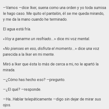
—Vamos —dice Iker, suena como una orden y yo toda sumisa
le hago caso. Me quito el pantalón, él se me queda mirando,
y me da la mano cuando he terminado.
El agua está fría.
«
Voy a ganarme un resfriado...
» dice mi voz mental.
«
No pienses en eso, disfruta el momento...
» dice una voz
parecida a la Iker en mi mente.
Miró a Iker que ésta lo más de cerca a mi, no le apartó la
mirada.
—¿Cómo has hecho eso? —pregunto.
—¿El qué? —responde.
—Ha...Hablar telepáticamente —digo sin dejar de mirar sus
ojos.