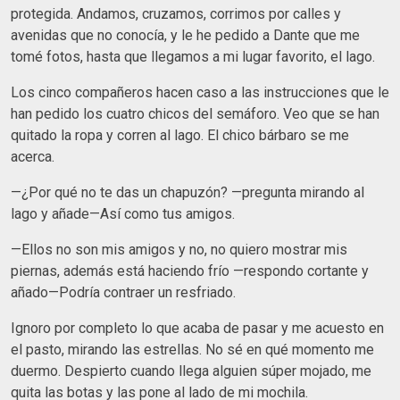
protegida. Andamos, cruzamos, corrimos por calles y
avenidas que no conocía, y le he pedido a Dante que me
tomé fotos, hasta que llegamos a mi lugar favorito, el lago.
Los cinco compañeros hacen caso a las instrucciones que le
han pedido los cuatro chicos del semáforo. Veo que se han
quitado la ropa y corren al lago. El chico bárbaro se me
acerca.
—¿Por qué no te das un chapuzón? —pregunta mirando al
lago y añade—Así como tus amigos.
—Ellos no son mis amigos y no, no quiero mostrar mis
piernas, además está haciendo frío —respondo cortante y
añado—Podría contraer un resfriado.
Ignoro por completo lo que acaba de pasar y me acuesto en
el pasto, mirando las estrellas. No sé en qué momento me
duermo. Despierto cuando llega alguien súper mojado, me
quita las botas y las pone al lado de mi mochila.