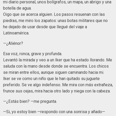
mi diario personal, unos bolígrafos, un mapa, un abrigo y una
botella de agua.
Oigo que se acerca alguien. Los pasos resuenan con las
piedras, me miro los zapatos: unas botas militares que no
he dejado de usar desde que llegué del viaje a
Latinoamérica.
—¿Aliénor?
Esa voz, ronca, grave y profunda.
Levantó la mirada y veo a un Iker
que ha estado llorando. Me
saluda con la mano desde donde se encuentra. Los chicos
se miran entre ellos, aunque siguen caminando hacia mi.
Iker se ve como un niño que le han quitado su juguete
preferido. Se ve algo indefenso. Me mira con más extrañeza,
frunce sus cejas, mira hacia otro lado y niega con la cabeza.
—¿Estás bien? —me pregunta.
—Si, yo estoy bien —respondo con una sonrisa y añado—