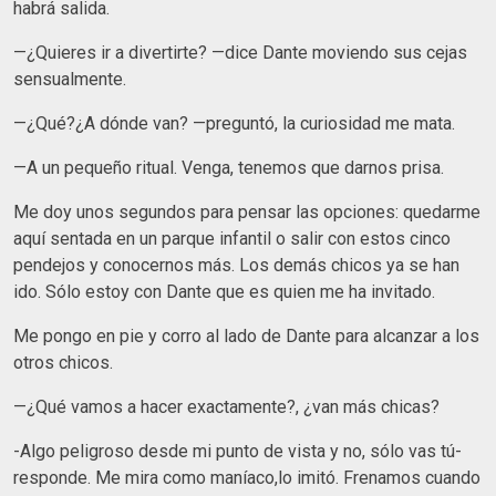
habrá salida.
—¿Quieres ir a divertirte? —dice
Dante
moviendo sus cejas
sensualmente.
—¿Qué?¿A dónde van? —preguntó, la curiosidad me mata.
—A un pequeño ritual. Venga, tenemos que darnos prisa.
Me doy unos segundos para pensar las opciones: quedarme
aquí sentada en un parque infantil o salir con estos cinco
pendejos y conocernos más. Los demás chicos ya se han
ido. Sólo estoy con Dante
que es quien me ha invitado.
Me pongo en pie y corro al lado de Dante para alcanzar a los
otros chicos.
—¿Qué vamos a hacer exactamente?, ¿van más chicas?
-Algo peligroso desde mi punto de vista y no, sólo vas tú-
responde. Me mira como maníaco,lo imitó. Frenamos cuando