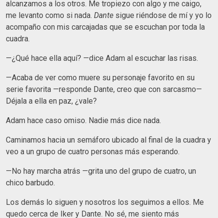
alcanzamos a los otros. Me tropiezo con algo y me caigo,
me levanto como si nada.
Dante
sigue riéndose de mí y yo lo
acompaño con mis carcajadas que se escuchan por toda la
cuadra.
—¿Qué hace ella aquí? —dice Adam al escuchar las risas.
—Acaba de ver como muere su personaje favorito en su
serie favorita —responde Dante, creo que con sarcasmo—
Déjala a ella en paz, ¿vale?
Adam hace caso omiso. Nadie más dice nada.
Caminamos hacia un semáforo ubicado al final de la cuadra y
veo a un grupo de cuatro personas más esperando.
—No hay marcha atrás —grita uno del grupo de cuatro, un
chico barbudo.
Los demás lo siguen y nosotros los seguimos a ellos. Me
quedo cerca de Iker y Dante. No sé, me siento más