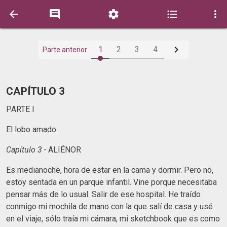






1
2
3
4
Parte anterior
CAPÍTULO 3
PARTE I
El lobo amado.
Capítulo 3 -
ALIÉNOR
Es medianoche, hora de estar en la cama y dormir. Pero no,
estoy sentada en un parque infantil. Vine porque necesitaba
pensar más de lo usual. Salir de ese hospital. He traído
conmigo mi mochila de mano con la que salí de casa y usé
en el viaje, sólo traía mi cámara, mi sketchbook que es como