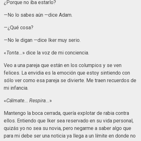
¿Porque no iba estarlo?
—No lo sabes aún —dice Adam
.
—¿Qué cosa?
—No le digan —dice Iker muy serio.
«
Tonta...
» dice la voz de mi conciencia.
Veo a una pareja que están en los columpios y se ven
felices. La envidia es la emoción que estoy sintiendo con
sólo ver como esa pareja se divierte. Me traen recuerdos de
mi infancia.
«
Cálmate... Respira...
»
Mantengo la boca cerrada, quería explotar de rabia contra
ellos. Entiendo que Iker
sea reservado en su vida personal,
quizás yo no sea su novia, pero negarme a saber algo que
para mi debe ser una noticia ya llega a un límite en donde no