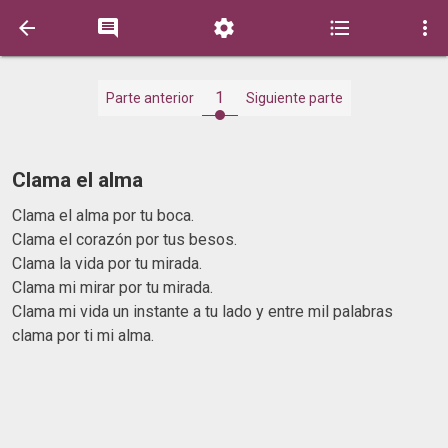





1
Parte anterior
Siguiente parte
Clama el alma
Clama el alma por tu boca.
Clama el corazón por tus besos.
Clama la vida por tu mirada.
Clama mi mirar por tu mirada.
Clama mi vida un instante a tu lado y entre mil palabras
clama por ti mi alma.