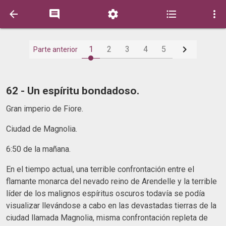






1
2
3
4
5
Parte anterior
62 - Un espíritu bondadoso.
Gran imperio de Fiore.
Ciudad de Magnolia.
6:50 de la mañana.
En el tiempo actual, una terrible confrontación entre el
flamante monarca del nevado reino de Arendelle y la terrible
líder de los malignos espíritus oscuros todavía se podía
visualizar llevándose a cabo en las devastadas tierras de la
ciudad llamada Magnolia, misma confrontación repleta de