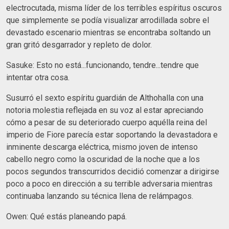
electrocutada, misma líder de los terribles espíritus oscuros
que simplemente se podía visualizar arrodillada sobre el
devastado escenario mientras se encontraba soltando un
gran gritó desgarrador y repleto de dolor.
Sasuke: Esto no está...funcionando, tendre...tendre que
intentar otra cosa.
Susurró el sexto espíritu guardián de Althohalla con una
notoria molestia reflejada en su voz al estar apreciando
cómo a pesar de su deteriorado cuerpo aquélla reina del
imperio de Fiore parecía estar soportando la devastadora e
inminente descarga eléctrica, mismo joven de intenso
cabello negro como la oscuridad de la noche que a los
pocos segundos transcurridos decidió comenzar a dirigirse
poco a poco en dirección a su terrible adversaria mientras
continuaba lanzando su técnica llena de relámpagos.
Owen: Qué estás planeando papá.