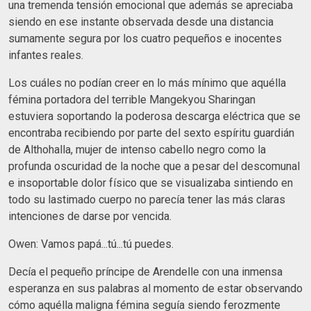
una tremenda tensión emocional que además se apreciaba
siendo en ese instante observada desde una distancia
sumamente segura por los cuatro pequeños e inocentes
infantes reales.
Los cuáles no podían creer en lo más mínimo que aquélla
fémina portadora del terrible Mangekyou Sharingan
estuviera soportando la poderosa descarga eléctrica que se
encontraba recibiendo por parte del sexto espíritu guardián
de Althohalla, mujer de intenso cabello negro como la
profunda oscuridad de la noche que a pesar del descomunal
e insoportable dolor físico que se visualizaba sintiendo en
todo su lastimado cuerpo no parecía tener las más claras
intenciones de darse por vencida.
Owen: Vamos papá...tú...tú puedes.
Decía el pequeño príncipe de Arendelle con una inmensa
esperanza en sus palabras al momento de estar observando
cómo aquélla maligna fémina seguía siendo ferozmente