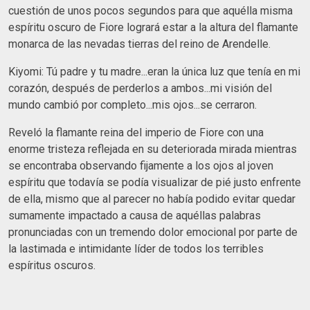
cuestión de unos pocos segundos para que aquélla misma
espíritu oscuro de Fiore logrará estar a la altura del flamante
monarca de las nevadas tierras del reino de Arendelle.
Kiyomi: Tú padre y tu madre...eran la única luz que tenía en mi
corazón, después de perderlos a ambos...mi visión del
mundo cambió por completo...mis ojos...se cerraron.
Reveló la flamante reina del imperio de Fiore con una
enorme tristeza reflejada en su deteriorada mirada mientras
se encontraba observando fijamente a los ojos al joven
espíritu que todavía se podía visualizar de pié justo enfrente
de ella, mismo que al parecer no había podido evitar quedar
sumamente impactado a causa de aquéllas palabras
pronunciadas con un tremendo dolor emocional por parte de
la lastimada e intimidante líder de todos los terribles
espíritus oscuros.