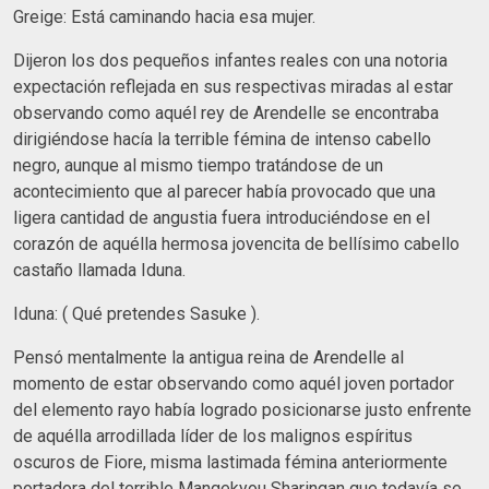
Greige: Está caminando hacia esa mujer.
Dijeron los dos pequeños infantes reales con una notoria
expectación reflejada en sus respectivas miradas al estar
observando como aquél rey de Arendelle se encontraba
dirigiéndose hacía la terrible fémina de intenso cabello
negro, aunque al mismo tiempo tratándose de un
acontecimiento que al parecer había provocado que una
ligera cantidad de angustia fuera introduciéndose en el
corazón de aquélla hermosa jovencita de bellísimo cabello
castaño llamada Iduna.
Iduna: ( Qué pretendes Sasuke ).
Pensó mentalmente la antigua reina de Arendelle al
momento de estar observando como aquél joven portador
del elemento rayo había logrado posicionarse justo enfrente
de aquélla arrodillada líder de los malignos espíritus
oscuros de Fiore, misma lastimada fémina anteriormente
portadora del terrible Mangekyou Sharingan que todavía se