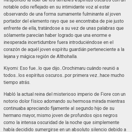
notable odio reflejado en su intimidante voz al estar
observando de una forma sumamente fulminante al joven
portador del elemento rayo que se encontraba de pie justo
enfrente de ella, tratándose a su vez de unas palabras que
sólamente parecían haber logrado que una enorme e
inesperada incertidumbre fuera introduciéndose en el
corazón de aquél joven espíritu guardián perteneciente a la
lejana y mágica región de Althohalla.
Kiyomi: Eso fue...lo que dijo...Orochimaru cuándo reunió a
todos...los espíritus oscuros...por primera vez...hace mucho
tiempo atrás.
Habló la actual reina del misterioso imperio de Fiore con un
notorio dolor físico adornando su hermosa mirada mientras
continuaba apreciando fijamente al segundo hijo de su
hermano mayor, mismo joven de profundos ojos negros
como la intensa oscuridad de la noche que simplemente
había decidido sumergirse en un absoluto silencio debido a