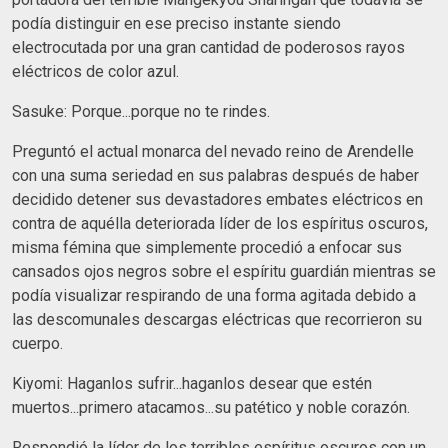
podía distinguir en ese preciso instante siendo
electrocutada por una gran cantidad de poderosos rayos
eléctricos de color azul.
Sasuke: Porque...porque no te rindes.
Preguntó el actual monarca del nevado reino de Arendelle
con una suma seriedad en sus palabras después de haber
decidido detener sus devastadores embates eléctricos en
contra de aquélla deteriorada líder de los espíritus oscuros,
misma fémina que simplemente procedió a enfocar sus
cansados ojos negros sobre el espíritu guardián mientras se
podía visualizar respirando de una forma agitada debido a
las descomunales descargas eléctricas que recorrieron su
cuerpo.
Kiyomi: Haganlos sufrir...haganlos desear que estén
muertos...primero atacamos...su patético y noble corazón.
Respondió la líder de los terribles espíritus oscuros con un