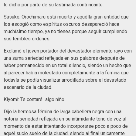
lo dicho por parte de su lastimada contrincante.
Sasuke: Orochimaru está muerto y aquélla gran entidad que
los escogió como espíritus oscuros desapareció hace
muchísimo tiempo, ya no tienes porque seguir cumpliendo
sus terribles órdenes.
Exclamó el joven portador del devastador elemento rayo con
una suma seriedad reflejada en sus palabras después de
haber permanecido en un total silencio, siendo un hecho que
al parecer había molestado completamente a la fémina que
todavía se podía visualizar arrodillada sobre el devastado
escenario de la ciudad.
Kiyomi: Te contaré...algo niño.
Dijo la hermosa fémina de larga cabellera negra con una
notoria seriedad reflejada en su intimidante tono de voz al
momento de estar intentando incorporarse poco a poco de
aquél sucio suelo de la ciudad, siendo al final únicamente