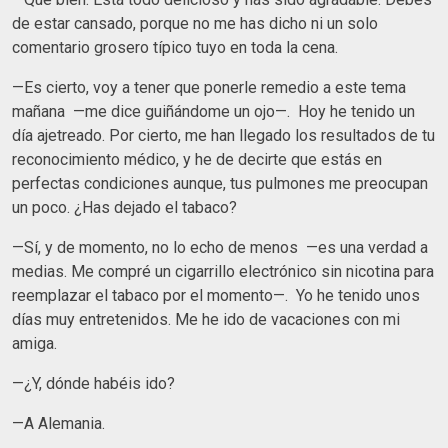
de estar cansado, porque no me has dicho ni un solo
comentario grosero típico tuyo en toda la cena.
—Es cierto, voy a tener que ponerle remedio a este tema
mañana —me dice guiñándome un ojo—. Hoy he tenido un
día ajetreado. Por cierto, me han llegado los resultados de tu
reconocimiento médico, y he de decirte que estás en
perfectas condiciones aunque, tus pulmones me preocupan
un poco. ¿Has dejado el tabaco?
—Sí, y de momento, no lo echo de menos —es una verdad a
medias. Me compré un cigarrillo electrónico sin nicotina para
reemplazar el tabaco por el momento—. Yo he tenido unos
días muy entretenidos. Me he ido de vacaciones con mi
amiga.
—¿Y, dónde habéis ido?
—A Alemania.