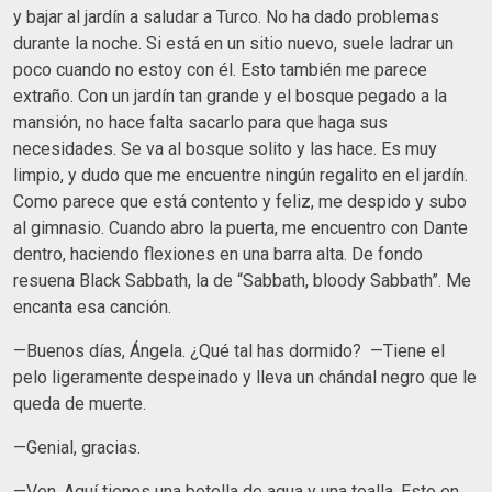
y bajar al jardín a saludar a Turco. No ha dado problemas
durante la noche. Si está en un sitio nuevo, suele ladrar un
poco cuando no estoy con él. Esto también me parece
extraño. Con un jardín tan grande y el bosque pegado a la
mansión, no hace falta sacarlo para que haga sus
necesidades. Se va al bosque solito y las hace. Es muy
limpio, y dudo que me encuentre ningún regalito en el jardín.
Como parece que está contento y feliz, me despido y subo
al gimnasio. Cuando abro la puerta, me encuentro con Dante
dentro, haciendo flexiones en una barra alta. De fondo
resuena Black Sabbath, la de “Sabbath, bloody Sabbath”. Me
encanta esa canción.
—Buenos días, Ángela. ¿Qué tal has dormido? —Tiene el
pelo ligeramente despeinado y lleva un chándal negro que le
queda de muerte.
—Genial, gracias.
—Ven. Aquí tienes una botella de agua y una toalla. Esto en