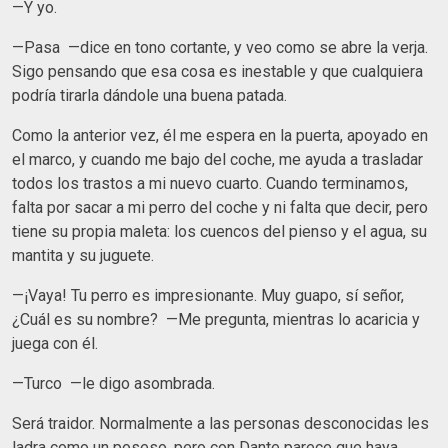
—Y yo.
—Pasa —dice en tono cortante, y veo como se abre la verja.
Sigo pensando que esa cosa es inestable y que cualquiera
podría tirarla dándole una buena patada.
Como la anterior vez, él me espera en la puerta, apoyado en
el marco, y cuando me bajo del coche, me ayuda a trasladar
todos los trastos a mi nuevo cuarto. Cuando terminamos,
falta por sacar a mi perro del coche y ni falta que decir, pero
tiene su propia maleta: los cuencos del pienso y el agua, su
mantita y su juguete.
—¡Vaya! Tu perro es impresionante. Muy guapo, sí señor,
¿Cuál es su nombre? —Me pregunta, mientras lo acaricia y
juega con él.
—Turco —le digo asombrada.
Será traidor. Normalmente a las personas desconocidas les
ladra como un poseso, pero con Dante parece que haya