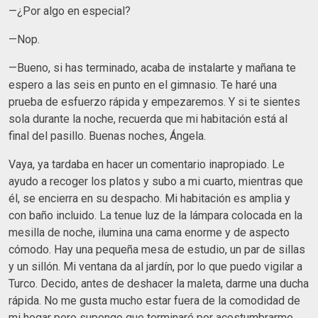
—¿Por algo en especial?
—Nop.
—Bueno, si has terminado, acaba de instalarte y mañana te
espero a las seis en punto en el gimnasio. Te haré una
prueba de esfuerzo rápida y empezaremos. Y si te sientes
sola durante la noche, recuerda que mi habitación está al
final del pasillo. Buenas noches, Ángela.
Vaya, ya tardaba en hacer un comentario inapropiado. Le
ayudo a recoger los platos y subo a mi cuarto, mientras que
él, se encierra en su despacho. Mi habitación es amplia y
con baño incluido. La tenue luz de la lámpara colocada en la
mesilla de noche, ilumina una cama enorme y de aspecto
cómodo. Hay una pequeña mesa de estudio, un par de sillas
y un sillón. Mi ventana da al jardín, por lo que puedo vigilar a
Turco. Decido, antes de deshacer la maleta, darme una ducha
rápida. No me gusta mucho estar fuera de la comodidad de
mi hogar pero supongo que terminaré por acostumbrarme.