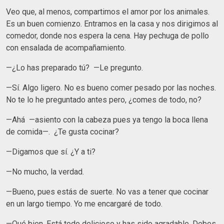
Veo que, al menos, compartimos el amor por los animales.
Es un buen comienzo. Entramos en la casa y nos dirigimos al
comedor, donde nos espera la cena. Hay pechuga de pollo
con ensalada de acompañamiento.
—¿Lo has preparado tú? —Le pregunto.
—Sí. Algo ligero. No es bueno comer pesado por las noches.
No te lo he preguntado antes pero, ¿comes de todo, no?
—Ahá —asiento con la cabeza pues ya tengo la boca llena
de comida—. ¿Te gusta cocinar?
—Digamos que sí. ¿Y a ti?
—No mucho, la verdad.
—Bueno, pues estás de suerte. No vas a tener que cocinar
en un largo tiempo. Yo me encargaré de todo.
—Qué bien. Está todo delicioso y has sido agradable. Debes