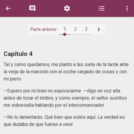






1
2
3
Parte anterior
Capítulo 4
Tal y como quedamos, me planto a las siete de la tarde ante
la verja de la mansión con el coche cargado de cosas y con
mi perro.
—Espero por mi bien no equivocarme —digo en voz alta
antes de tocar el timbre, y como siempre, el señor sustitos
me sobresalta hablando por el intercomunicador.
—No lo lamentarás. Qué bien que estés aquí. La verdad es
que dudaba de que fueras a venir.