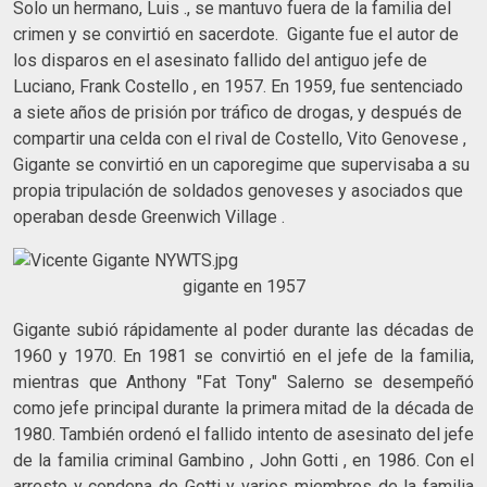
Solo un hermano, Luis ., se mantuvo fuera de la familia del
crimen y se convirtió en sacerdote. Gigante fue el autor de
los disparos en el asesinato fallido del antiguo jefe de
Luciano, Frank Costello , en 1957. En 1959, fue sentenciado
a siete años de prisión por tráfico de drogas, y después de
compartir una celda con el rival de Costello, Vito Genovese ,
Gigante se convirtió en un caporegime que supervisaba a su
propia tripulación de soldados genoveses y asociados que
operaban desde Greenwich Village .
gigante en 1957
Gigante subió rápidamente al poder durante las décadas de
1960 y 1970. En 1981 se convirtió en el jefe de la familia,
mientras que Anthony "Fat Tony" Salerno se desempeñó
como jefe principal durante la primera mitad de la década de
1980. También ordenó el fallido intento de asesinato del jefe
de la familia criminal Gambino , John Gotti , en 1986. Con el
arresto y condena de Gotti y varios miembros de la familia