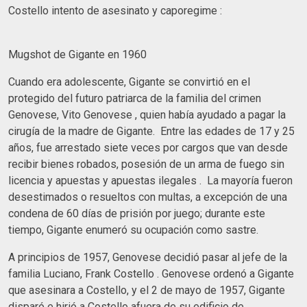
Costello intento de asesinato y caporegime :
Mugshot de Gigante en 1960
Cuando era adolescente, Gigante se convirtió en el
protegido del futuro patriarca de la familia del crimen
Genovese, Vito Genovese , quien había ayudado a pagar la
cirugía de la madre de Gigante. Entre las edades de 17 y 25
años, fue arrestado siete veces por cargos que van desde
recibir bienes robados, posesión de un arma de fuego sin
licencia y apuestas y apuestas ilegales . La mayoría fueron
desestimados o resueltos con multas, a excepción de una
condena de 60 días de prisión por juego; durante este
tiempo, Gigante enumeró su ocupación como sastre.
A principios de 1957, Genovese decidió pasar al jefe de la
familia Luciano, Frank Costello . Genovese ordenó a Gigante
que asesinara a Costello, y el 2 de mayo de 1957, Gigante
disparó e hirió a Costello afuera de su edificio de