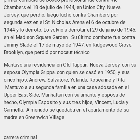
Chambers el 18 de julio de 1944, en Union City, Nueva
Jersey, que perdió; luego luchó contra Chambers por
segunda vez en el St. Nicholas Arena el 6 de octubre de
1944 y lo derrotó. Lo volvió a derrotar el 29 de junio de 1945,
en el Madison Square Garden. Su último combate fue contra
Jimmy Slade el 17 de mayo de 1947, en Ridgewood Grove,
Brooklyn, que perdió por nocaut técnico.
Mantuvo una residencia en Old Tappan, Nueva Jersey, con su
esposa Olympia Grippa, con quien se casó en 1950, y sus
cinco hijos, Andrew, Salvatore, Yolanda, Roseanne y Rita.
Mantuvo a su segunda familia en una casa adosada en el
Upper East Side, Manhattan con su amante y esposa de
hecho, Olympia Esposito y sus tres hijos, Vincent, Lucia y
Carmella. A menudo se quedaba en el apartamento de su
madre en Greenwich Village.
carrera criminal