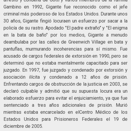
Gambino en 1992, Gigante fue reconocido como el jefe
criminal más poderoso de los Estados Unidos. Durante unos
30 años, Gigante fingió locuraen un esfuerzo por sacar a la
policía de su rastro. Apodado "El padre extraño" y "El enigma
en la bata de baño" por los medios, Gigante a menudo
deambulaba por las calles de Greenwich Village en bata y
pantuflas, murmurando incoherencias para sí mismo. Fue
acusado de cargos federales de extorsión en 1990, pero se
determinó que no estaba mentalmente capacitado para ser
juzgado. En 1997, fue juzgado y condenado por extorsión y
asociación ilícita y condenado a 12 años de prisión.
Enfrentando cargos de obstrucción de la justicia en 2003, se
declaró culpable y admitió que su supuesta locura era un
elaborado esfuerzo para evitar el enjuiciamiento, ya que fue
sentenciado a tres años adicionales de prisión. Murió
mientras estaba encarcelado en elCentro Médico de los
Estados Unidos para Prisioneros Federales el 19 de
diciembre de 2005.