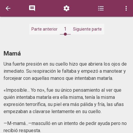





1
Parte anterior
Siguiente parte
Mamá
Una fuerte presión en su cuello hizo que abriera los ojos de
inmediato. Su respiración le faltaba y empezó a manotear y
forcejear con aquellas manos que intentaban matarla.
«Imposible... Yo no», fue su único pensamiento al ver que
quién intentaba matarla era ella misma, tenía la misma
expresión terrorífica, su piel era más pálida y fría, las uñas
empezaban a clavarse lentamente en su cuello.
—M-mamá...—masculló en un intento de pedir ayuda pero no
recibió respuesta.