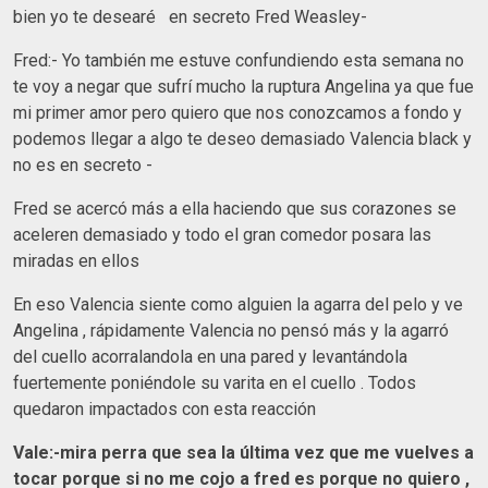
bien yo te desearé en secreto Fred Weasley-
Fred:- Yo también me estuve confundiendo esta semana no
te voy a negar que sufrí mucho la ruptura Angelina ya que fue
mi primer amor pero quiero que nos conozcamos a fondo y
podemos llegar a algo te deseo demasiado Valencia black y
no es en secreto -
Fred se acercó más a ella haciendo que sus corazones se
aceleren demasiado y todo el gran comedor posara las
miradas en ellos
En eso Valencia siente como alguien la agarra del pelo y ve
Angelina , rápidamente Valencia no pensó más y la agarró
del cuello acorralandola en una pared y levantándola
fuertemente poniéndole su varita en el cuello . Todos
quedaron impactados con esta reacción
Vale:-mira perra que sea la última vez que me vuelves a
tocar porque si no me cojo a fred es porque no quiero ,