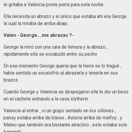
le gritaba a Valencia ponte perra para esta noche
Ella necesita un abrazo y el único que estaba ahí era George
la cual la miraba de arriba abajo
Valen - George....me abrazas ?-
George la miró con una cara de ternura y la abrazo ,
rápidamente ella se escabulló entre su pecho
En ese momento George quería que la tierra se lo tragué ,
había sentido un escalofrío al abrazarla y tenerla en sus
brazos
Cuando George y Valencia se despegaron ella le dio un beso
en el cachete entrando a la casa slytherin
Valencia al entrar , vi un grupo sentado en los sillones ,
pansy estaba arriba de blaise , Astoria arriba de malfoy , y
Mateo que también era bastante atractivo , este estaba solo
fumando