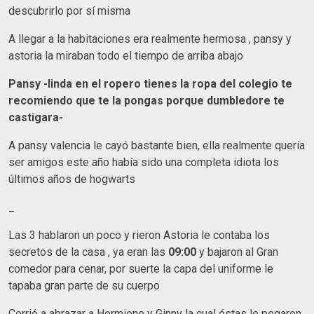
descubrirlo por sí misma
A llegar a la habitaciones era realmente hermosa , pansy y
astoria la miraban todo el tiempo de arriba abajo
Pansy -linda en el ropero tienes la ropa del colegio te
recomiendo que te la pongas porque dumbledore te
castigara-
A pansy valencia le cayó bastante bien, ella realmente quería
ser amigos este año había sido una completa idiota los
últimos años de hogwarts
_
Las 3 hablaron un poco y rieron Astoria le contaba los
secretos de la casa , ya eran las
09:00
y bajaron al Gran
comedor para cenar, por suerte la capa del uniforme le
tapaba gran parte de su cuerpo
Corrió a abrazar a Hermione y Ginny la cual éstas le pegaron