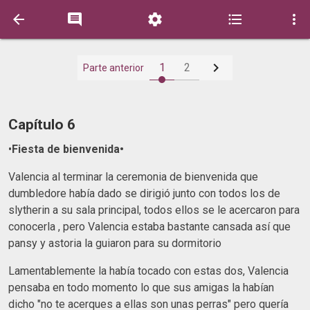






1
2
Parte anterior
Capítulo 6
•
Fiesta de bienvenida•
Valencia al terminar la ceremonia de bienvenida que
dumbledore había dado se dirigió junto con todos los de
slytherin a su sala principal, todos ellos se le acercaron para
conocerla , pero Valencia estaba bastante cansada así que
pansy y astoria la guiaron para su dormitorio
Lamentablemente la había tocado con estas dos, Valencia
pensaba en todo momento lo que sus amigas la habían
dicho "no te acerques a ellas son unas perras" pero quería