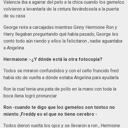
Valencia iba a agarrar del pelo a la chica cuando los gemelos
volvieron a levantarla de la cintura llevándosela a la puerta
de su casa
George reíra a carcajadas mientras Ginny Hermione Ron y
Harry llegaban preguntando qué había pasado, George les
contó todo aún riendo y ellos la felicitaron , nadie aguantaba
a Angelina
Hermaione :-¿Y dónde está la otra fotocopia?
Todos se miraron confundidos y con el ceño fruncido fred
había ido de vuelta a dónde estaba Angelina para ayudarla
Ron la cual tenía una pata de pollo en la mano con toda la
boca llena logró pronunciar
Ron -cuando te digo que los gemelos son tontos no
miento ,Freddy es el que no tiene cerebro -
Todos dieron vuelta los ojos y se llevaron a ron , Hermione