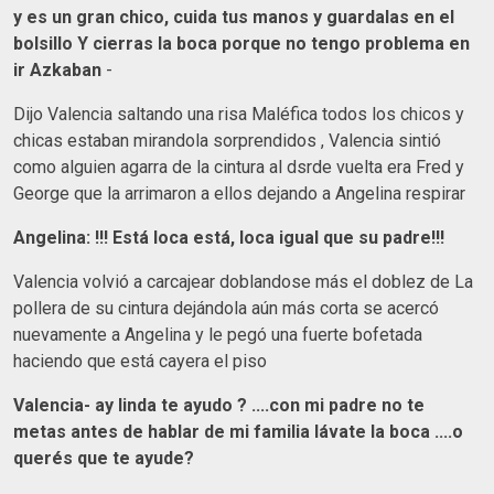
y es un gran chico, cuida tus manos y guardalas en el
bolsillo Y cierras la boca porque no tengo problema en
ir Azkaban
-
Dijo Valencia saltando una risa Maléfica todos los chicos y
chicas estaban mirandola sorprendidos , Valencia sintió
como alguien agarra de la cintura al dsrde vuelta era Fred y
George que la arrimaron a ellos dejando a Angelina respirar
Angelina: !!! Está loca está, loca igual que su padre!!!
Valencia volvió a carcajear doblandose más el doblez de La
pollera de su cintura dejándola aún más corta se acercó
nuevamente a Angelina y le pegó una fuerte bofetada
haciendo que está cayera el piso
Valencia- ay linda te ayudo ? ....con mi padre no te
metas antes de hablar de mi familia lávate la boca ....o
querés que te ayude?