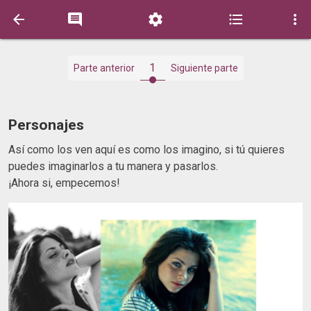





1
Parte anterior
Siguiente parte
Personajes
Así como los ven aquí es como los imagino, si tú quieres
puedes imaginarlos a tu manera y pasarlos.
¡Ahora si, empecemos!