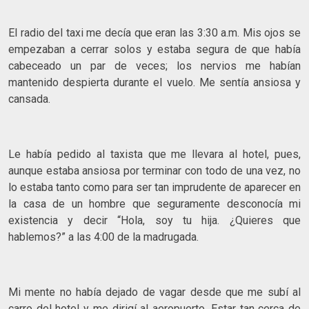
El radio del taxi me decía que eran las 3:30 a.m. Mis ojos se
empezaban a cerrar solos y estaba segura de que había
cabeceado un par de veces; los nervios me habían
mantenido despierta durante el vuelo. Me sentía ansiosa y
cansada.
Le había pedido al taxista que me llevara al hotel, pues,
aunque estaba ansiosa por terminar con todo de una vez, no
lo estaba tanto como para ser tan imprudente de aparecer en
la casa de un hombre que seguramente desconocía mi
existencia y decir “Hola, soy tu hija. ¿Quieres que
hablemos?” a las 4:00 de la madrugada.
Mi mente no había dejado de vagar desde que me subí al
carro del hotel y me dirigí al aeropuerto. Estar tan cerca de