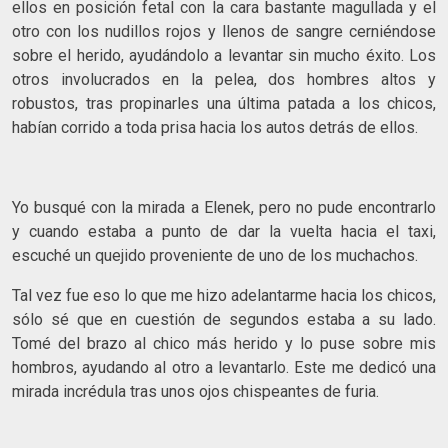
ellos en posición fetal con la cara bastante magullada y el
otro con los nudillos rojos y llenos de sangre cerniéndose
sobre el herido, ayudándolo a levantar sin mucho éxito. Los
otros involucrados en la pelea, dos hombres altos y
robustos, tras propinarles una última patada a los chicos,
habían corrido a toda prisa hacia los autos detrás de ellos.
Yo busqué con la mirada a Elenek, pero no pude encontrarlo
y cuando estaba a punto de dar la vuelta hacia el taxi,
escuché un quejido proveniente de uno de los muchachos.
Tal vez fue eso lo que me hizo adelantarme hacia los chicos,
sólo sé que en cuestión de segundos estaba a su lado.
Tomé del brazo al chico más herido y lo puse sobre mis
hombros, ayudando al otro a levantarlo. Este me dedicó una
mirada incrédula tras unos ojos chispeantes de furia.