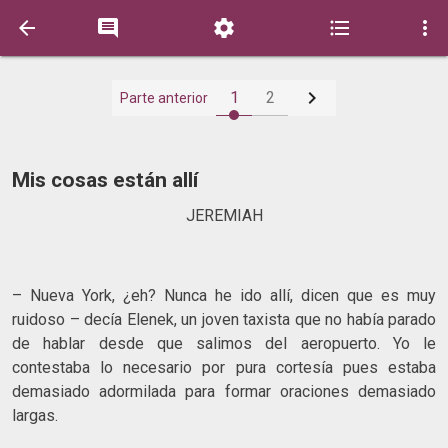






1
2
Parte anterior
Mis cosas están allí
JEREMIAH
– Nueva York, ¿eh? Nunca he ido allí, dicen que es muy
ruidoso – decía Elenek, un joven taxista que no había parado
de hablar desde que salimos del aeropuerto. Yo le
contestaba lo necesario por pura cortesía pues estaba
demasiado adormilada para formar oraciones demasiado
largas.