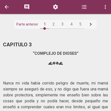






1
2
3
4
5
Parte anterior
CAPITULO 3
“COMPLEJO DE DIOSES”
🌊❄❄🌊
Nunca mi vida había corrido peligro de muerte, mi mamá
siempre se aseguró de eso, y no digo que fuera una mamá
sobre protectora, simplemente me enseño bien sobre las
cosas que podía y no podía hacer, desde pequeño me
enseñó a comprender cuales eran mis limites, al igual que