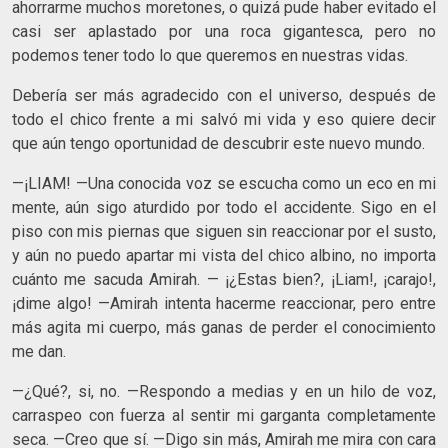
ahorrarme muchos moretones, o quizá pude haber evitado el
casi ser aplastado por una roca gigantesca, pero no
podemos tener todo lo que queremos en nuestras vidas.
Debería ser más agradecido con el universo, después de
todo el chico frente a mi salvó mi vida y eso quiere decir
que aún tengo oportunidad de descubrir este nuevo mundo.
—¡LIAM! —Una conocida voz se escucha como un eco en mi
mente, aún sigo aturdido por todo el accidente. Sigo en el
piso con mis piernas que siguen sin reaccionar por el susto,
y aún no puedo apartar mi vista del chico albino, no importa
cuánto me sacuda Amirah. — ¡¿Estas bien?, ¡Liam!, ¡carajo!,
¡dime algo! —Amirah intenta hacerme reaccionar, pero entre
más agita mi cuerpo, más ganas de perder el conocimiento
me dan.
—¿Qué?, si, no. —Respondo a medias y en un hilo de voz,
carraspeo con fuerza al sentir mi garganta completamente
seca. —Creo que sí. —Digo sin más, Amirah me mira con cara