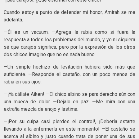
Cuando estoy a punto de defender mi honor, Amirah se me
adelanta.
—Él es un vacuum. —Agrega la rubia como si fuera la
respuesta a todos los problemas del mundo, y yo ni siquiera
sé que carajos significa, pero por la expresión de los otros
dos chicos imagino que no es nada bueno.
—Un simple hechizo de levitación hubiera sido más que
suficiente. —Responde el castaño, con un poco menos de
rabia en sus ojos.
—¡Ya cállate Aiken! —El chico albino se para derecho aún con
una mueca de dolor. —Déjalo en paz. —Me mira con una
extraña mezcla de enojo y lastima.
—¡Por su culpa casi pierdes el control!, ¡Debería estarte
llevando a la enfermería en este momento! —El castaño se
acerca al albino y justo cuando trata de poner una de sus