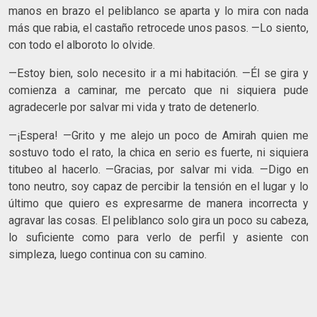
manos en brazo el peliblanco se aparta y lo mira con nada
más que rabia, el castaño retrocede unos pasos. —Lo siento,
con todo el alboroto lo olvide.
—Estoy bien, solo necesito ir a mi habitación. —Él se gira y
comienza a caminar, me percato que ni siquiera pude
agradecerle por salvar mi vida y trato de detenerlo.
—¡Espera! —Grito y me alejo un poco de Amirah quien me
sostuvo todo el rato, la chica en serio es fuerte, ni siquiera
titubeo al hacerlo. —Gracias, por salvar mi vida. —Digo en
tono neutro, soy capaz de percibir la tensión en el lugar y lo
último que quiero es expresarme de manera incorrecta y
agravar las cosas. El peliblanco solo gira un poco su cabeza,
lo suficiente como para verlo de perfil y asiente con
simpleza, luego continua con su camino.