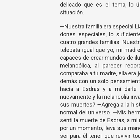
delicado que es el tema, lo ú
situación.
—Nuestra familia era especial 
dones especiales, lo suficie
cuatro grandes familias. Nuestr
telepata igual que yo, mi madr
capaces de crear mundos de ilus
melancólica, al parecer reco
comparaba a tu madre, ella era 
demás con un solo pensamiento
hacía a Esdras y a mí darle 
nuevamente y la melancolía inv
sus muertes? —Agrega a la his
normal del universo. —Mis her
sentí la muerte de Esdras, a mi
por un momento, lleva sus mano
ser para él tener que revivir 