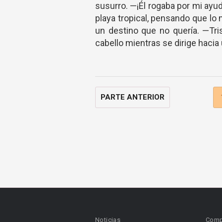
susurro. —¡Él rogaba por mi ayu
playa tropical, pensando que lo
un destino que no quería. —Tr
cabello mientras se dirige hacia 
PARTE ANTERIOR
Noticias
Comp