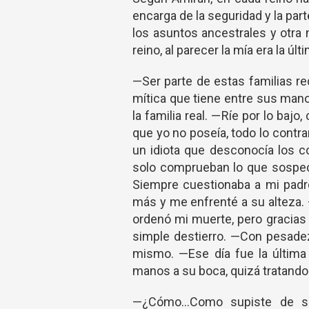
encarga de la seguridad y la part
los asuntos ancestrales y otra
reino, al parecer la mía era la últ
—Ser parte de estas familias re
mítica que tiene entre sus mano
la familia real. —Ríe por lo baj
que yo no poseía, todo lo contr
un idiota que desconocía los 
solo comprueban lo que sospec
Siempre cuestionaba a mi padre
más y me enfrenté a su alteza.
ordenó mi muerte, pero gracias 
simple destierro. —Con pesadez
mismo. —Ese día fue la última 
manos a su boca, quizá tratando
—¿Cómo…Como supiste de sus