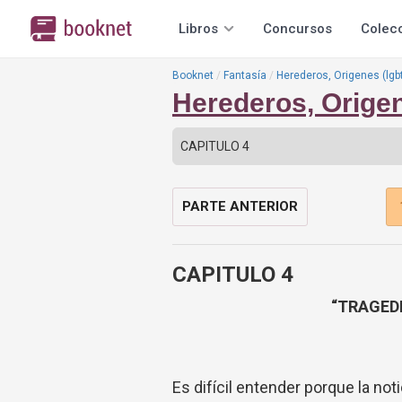
Libros
Concursos
Colec
Booknet
Fantasía
Herederos, Origenes (lgbt
Herederos, Origen
PARTE ANTERIOR
CAPITULO 4
“TRAGED
Es difícil entender porque la not