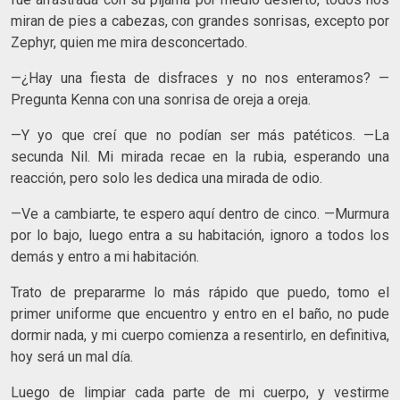
miran de pies a cabezas, con grandes sonrisas, excepto por
Zephyr, quien me mira desconcertado.
—¿Hay una fiesta de disfraces y no nos enteramos? —
Pregunta Kenna con una sonrisa de oreja a oreja.
—Y yo que creí que no podían ser más patéticos. —La
secunda Nil. Mi mirada recae en la rubia, esperando una
reacción, pero solo les dedica una mirada de odio.
—Ve a cambiarte, te espero aquí dentro de cinco. —Murmura
por lo bajo, luego entra a su habitación, ignoro a todos los
demás y entro a mi habitación.
Trato de prepararme lo más rápido que puedo, tomo el
primer uniforme que encuentro y entro en el baño, no pude
dormir nada, y mi cuerpo comienza a resentirlo, en definitiva,
hoy será un mal día.
Luego de limpiar cada parte de mi cuerpo, y vestirme