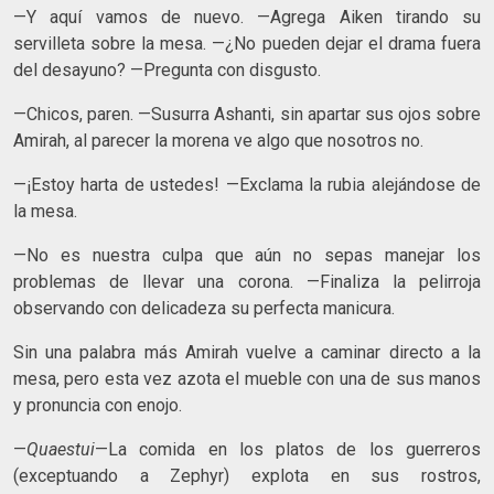
—Y aquí vamos de nuevo. —Agrega Aiken tirando su
servilleta sobre la mesa. —¿No pueden dejar el drama fuera
del desayuno? —Pregunta con disgusto.
—Chicos, paren. —Susurra Ashanti, sin apartar sus ojos sobre
Amirah, al parecer la morena ve algo que nosotros no.
—¡Estoy harta de ustedes! —Exclama la rubia alejándose de
la mesa.
—No es nuestra culpa que aún no sepas manejar los
problemas de llevar una corona. —Finaliza la pelirroja
observando con delicadeza su perfecta manicura.
Sin una palabra más Amirah vuelve a caminar directo a la
mesa, pero esta vez azota el mueble con una de sus manos
y pronuncia con enojo.
—
Quaestui
—La comida en los platos de los guerreros
(exceptuando a Zephyr) explota en sus rostros,