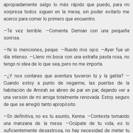
apropiadamente salgo lo más rápido que puedo, para mi
sorpresa todos siguen en la mesa, sin poder evitarlo me
acerco para comer lo primero que encuentro.
—Te vez terrible. —Comenta Demian con una pequeña
sonrisa.
—Ni lo menciones, peque. —Ruedo mis ojos. —Ayer fue un
día intenso. —Lleno mi boca con una extraña pasta rosa, no
tengo ni idea de lo que sea, pero no me importa.
—¿Y nos contaras que aventura tuvieron tú y la gatita? —
Cuando estoy a punto de negarme, las puertas de la
habitación de Amirah se abren de par en par, dejando ver a
una versión de mi amiga totalmente renovada. Estoy seguro
de que se arregló tanto apropósito.
—En definitiva, no es tu asunto, Kenna. —Contesta tomando
una manzana de la mesa. —Ocúpate de tu vida, es lo
suficientemente desastrosa, no hay necesidad de meter tu