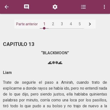






1
2
3
4
5
Parte anterior
CAPITULO 13
“BLACKMOON”
🌊❄❄🌊
Liam
Trate de seguirle el paso a Amirah, cuando trato de
explicarme a donde rayos se había ido, pero no entendí nada
de lo que dijo, pero siendo justos, ella hablaba quinientas
palabras por minuto, corría como una loca por los pasillos,
tiró todo lo que pudo a su bolso y no trajo de nuevo a la