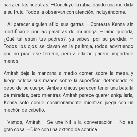
nariz en las nuestras. —Concluye la rubia, dando una mordida
a su fruta. Todos la observan con atención, incluyéndome.
—Al parecer alguien afilo sus garras. —Contesta Kenna sin
mortificarse por las palabras de mi amiga. —Dime querida,
¿Qué tal están tus padres?, ya sabes, por su perdida. —
Todos los ojos se clavan en la pelirroja, todos advirtiendo
que no pise ese terreno, pero a ella no parece importarle
menos.
Amirah deja la manzana a medio comer sobre la mesa, y
luego coloca sus manos sobre la superficie, deteniendo el
peso de su cuerpo. Ambas chicas parecen tener una batalla
de miradas, pero mientras Amirah parece querer aniquilarla,
Kenna solo sonríe socarronamente mientras juega con un
mechón de cabello.
—Vamos, Amirah. —Se une Nil a la conversación. —No es
gran cosa. —Dice con una extendida sonrisa.