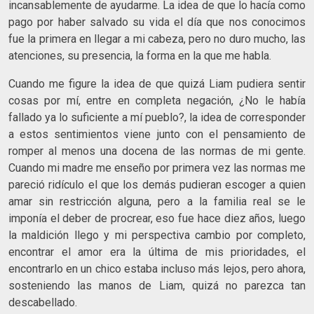
incansablemente de ayudarme. La idea de que lo hacía como
pago por haber salvado su vida el día que nos conocimos
fue la primera en llegar a mi cabeza, pero no duro mucho, las
atenciones, su presencia, la forma en la que me habla.
Cuando me figure la idea de que quizá Liam pudiera sentir
cosas por mí, entre en completa negación, ¿No le había
fallado ya lo suficiente a mí pueblo?, la idea de corresponder
a estos sentimientos viene junto con el pensamiento de
romper al menos una docena de las normas de mi gente.
Cuando mi madre me enseño por primera vez las normas me
pareció ridículo el que los demás pudieran escoger a quien
amar sin restricción alguna, pero a la familia real se le
imponía el deber de procrear, eso fue hace diez años, luego
la maldición llego y mi perspectiva cambio por completo,
encontrar el amor era la última de mis prioridades, el
encontrarlo en un chico estaba incluso más lejos, pero ahora,
sosteniendo las manos de Liam, quizá no parezca tan
descabellado.