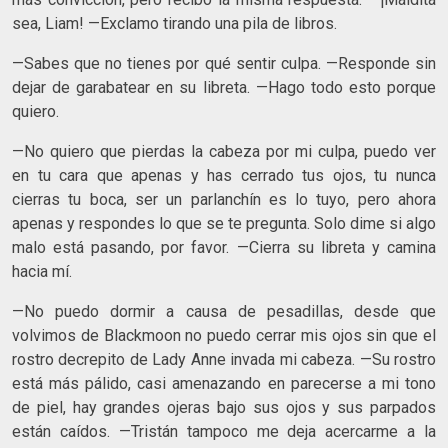
sea, Liam! —Exclamo tirando una pila de libros.
—Sabes que no tienes por qué sentir culpa. —Responde sin
dejar de garabatear en su libreta. —Hago todo esto porque
quiero.
—No quiero que pierdas la cabeza por mi culpa, puedo ver
en tu cara que apenas y has cerrado tus ojos, tu nunca
cierras tu boca, ser un parlanchín es lo tuyo, pero ahora
apenas y respondes lo que se te pregunta. Solo dime si algo
malo está pasando, por favor. —Cierra su libreta y camina
hacia mí.
—No puedo dormir a causa de pesadillas, desde que
volvimos de Blackmoon no puedo cerrar mis ojos sin que el
rostro decrepito de Lady Anne invada mi cabeza. —Su rostro
está más pálido, casi amenazando en parecerse a mi tono
de piel, hay grandes ojeras bajo sus ojos y sus parpados
están caídos. —Tristán tampoco me deja acercarme a la