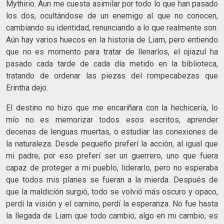
Mythirio. Aun me cuesta asimilar por todo lo que han pasado
los dos, ocultándose de un enemigo al que no conocen,
cambiando su identidad, renunciando a lo que realmente son.
Aún hay varios huecos en la historia de Liam, pero entiendo
que no es momento para tratar de llenarlos, el ojiazul ha
pasado cada tarde de cada día metido en la biblioteca,
tratando de ordenar las piezas del rompecabezas que
Erintha dejo.
El destino no hizo que me encariñara con la hechicería, lo
mío no es memorizar todos esos escritos, aprender
decenas de lenguas muertas, o estudiar las conexiones de
la naturaleza. Desde pequeño preferí la acción, al igual que
mi padre, por eso preferí ser un guerrero, uno que fuera
capaz de proteger a mi pueblo, liderarlo, pero no esperaba
que todos mis planes se fueran a la mierda. Después de
que la maldición surgió, todo se volvió más oscuro y opaco,
perdí la visión y el camino, perdí la esperanza. No fue hasta
la llegada de Liam que todo cambio, algo en mi cambio, es