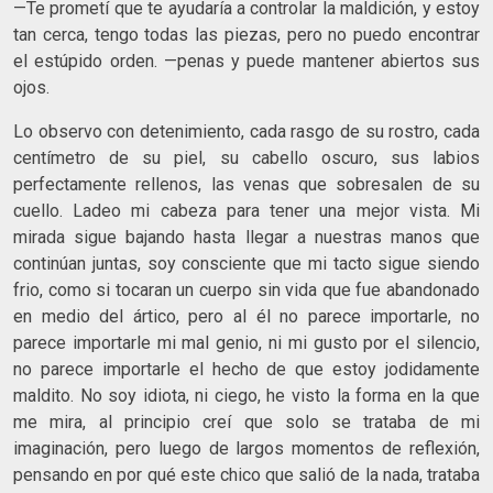
—Te prometí que te ayudaría a controlar la maldición, y estoy
tan cerca, tengo todas las piezas, pero no puedo encontrar
el estúpido orden. —penas y puede mantener abiertos sus
ojos.
Lo observo con detenimiento, cada rasgo de su rostro, cada
centímetro de su piel, su cabello oscuro, sus labios
perfectamente rellenos, las venas que sobresalen de su
cuello. Ladeo mi cabeza para tener una mejor vista. Mi
mirada sigue bajando hasta llegar a nuestras manos que
continúan juntas, soy consciente que mi tacto sigue siendo
frio, como si tocaran un cuerpo sin vida que fue abandonado
en medio del ártico, pero al él no parece importarle, no
parece importarle mi mal genio, ni mi gusto por el silencio,
no parece importarle el hecho de que estoy jodidamente
maldito. No soy idiota, ni ciego, he visto la forma en la que
me mira, al principio creí que solo se trataba de mi
imaginación, pero luego de largos momentos de reflexión,
pensando en por qué este chico que salió de la nada, trataba