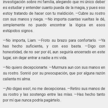
investigación sobre mi familia, alegando que mi único deber
es estudiar y entender cuanto pueda de la magia, y pues eso
estoy tratando de hacer con tu maldición. —Cubre su rostro
con sus manos y niega. —No importa cuantas vueltas le dé,
simplemente no puedo encontrar la lógica en esos
estúpidos signos.
—No importa, Liam. —Froto su brazo para confortarlo. —Ya
has hecho suficiente, y con eso basta. —Digo con
honestidad, de no ser por él, aun seguiría encerrado en este
lugar, sin dejar entrar a nadie a mi vida.
—No quiero decepcionarte. —Murmura aun con sus manos en
su rostro. Sonrió por su preocupación, que por alguna razón
calienta mi alma.
—¡No digas eso!, no me decepcionas. —Retiro sus manos de
su rostro y las sostengo entre las mías. —Has hecho tanto
por mí que nunca podría pagártelo.