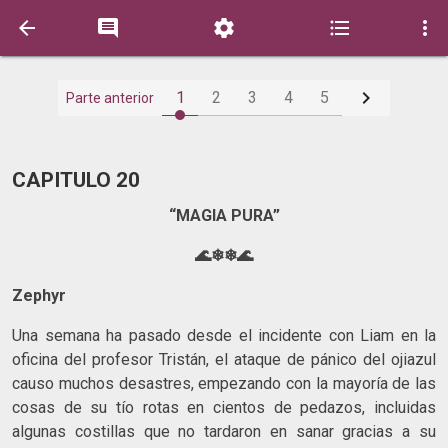






1
2
3
4
5
Parte anterior
CAPITULO 20
“MAGIA PURA”
🌊❄❄🌊
Zephyr
Una semana ha pasado desde el incidente con Liam en la
oficina del profesor Tristán, el ataque de pánico del ojiazul
causo muchos desastres, empezando con la mayoría de las
cosas de su tío rotas en cientos de pedazos, incluidas
algunas costillas que no tardaron en sanar gracias a su