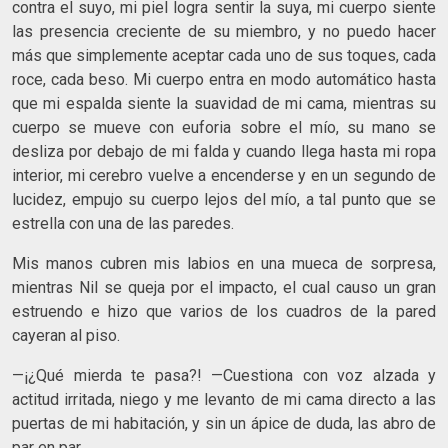
contra el suyo, mi piel logra sentir la suya, mi cuerpo siente
las presencia creciente de su miembro, y no puedo hacer
más que simplemente aceptar cada uno de sus toques, cada
roce, cada beso. Mi cuerpo entra en modo automático hasta
que mi espalda siente la suavidad de mi cama, mientras su
cuerpo se mueve con euforia sobre el mío, su mano se
desliza por debajo de mi falda y cuando llega hasta mi ropa
interior, mi cerebro vuelve a encenderse y en un segundo de
lucidez, empujo su cuerpo lejos del mío, a tal punto que se
estrella con una de las paredes.
Mis manos cubren mis labios en una mueca de sorpresa,
mientras Nil se queja por el impacto, el cual causo un gran
estruendo e hizo que varios de los cuadros de la pared
cayeran al piso.
—¡¿Qué mierda te pasa?! —Cuestiona con voz alzada y
actitud irritada, niego y me levanto de mi cama directo a las
puertas de mi habitación, y sin un ápice de duda, las abro de
par en par.