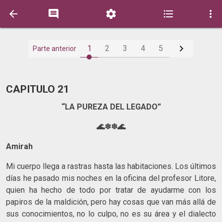






1
2
3
4
5
Parte anterior
CAPITULO 21
“LA PUREZA DEL LEGADO”
🌊❄❄🌊
Amirah
Mi cuerpo llega a rastras hasta las habitaciones. Los últimos
días he pasado mis noches en la oficina del profesor Litore,
quien ha hecho de todo por tratar de ayudarme con los
papiros de la maldición, pero hay cosas que van más allá de
sus conocimientos, no lo culpo, no es su área y el dialecto