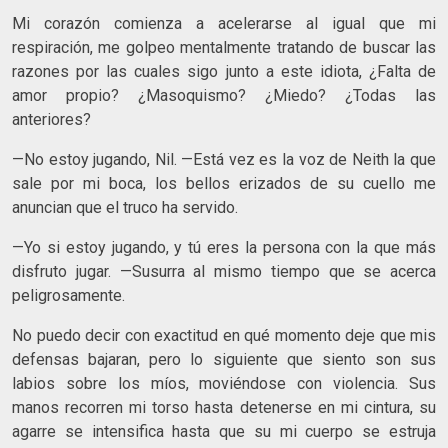
Mi corazón comienza a acelerarse al igual que mi
respiración, me golpeo mentalmente tratando de buscar las
razones por las cuales sigo junto a este idiota, ¿Falta de
amor propio? ¿Masoquismo? ¿Miedo? ¿Todas las
anteriores?
—No estoy jugando, Nil. —Está vez es la voz de Neith la que
sale por mi boca, los bellos erizados de su cuello me
anuncian que el truco ha servido.
—Yo si estoy jugando, y tú eres la persona con la que más
disfruto jugar. —Susurra al mismo tiempo que se acerca
peligrosamente.
No puedo decir con exactitud en qué momento deje que mis
defensas bajaran, pero lo siguiente que siento son sus
labios sobre los míos, moviéndose con violencia. Sus
manos recorren mi torso hasta detenerse en mi cintura, su
agarre se intensifica hasta que su mi cuerpo se estruja