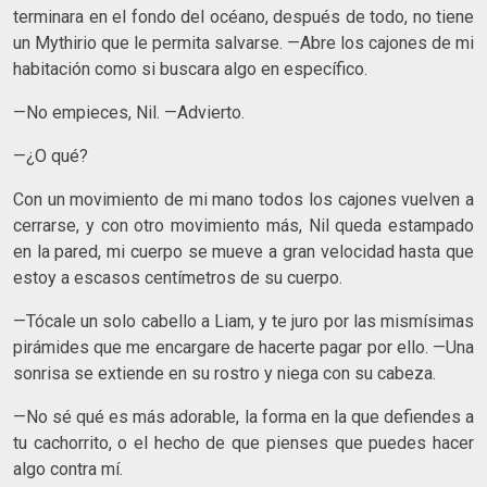
terminara en el fondo del océano, después de todo, no tiene
un Mythirio que le permita salvarse. —Abre los cajones de mi
habitación como si buscara algo en específico.
—No empieces, Nil. —Advierto.
—¿O qué?
Con un movimiento de mi mano todos los cajones vuelven a
cerrarse, y con otro movimiento más, Nil queda estampado
en la pared, mi cuerpo se mueve a gran velocidad hasta que
estoy a escasos centímetros de su cuerpo.
—Tócale un solo cabello a Liam, y te juro por las mismísimas
pirámides que me encargare de hacerte pagar por ello. —Una
sonrisa se extiende en su rostro y niega con su cabeza.
—No sé qué es más adorable, la forma en la que defiendes a
tu cachorrito, o el hecho de que pienses que puedes hacer
algo contra mí.