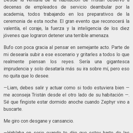
decenas de empleados de servicio deambular por la
academia, todos trabajando en los preparativos de la
ceremonia de esta noche. El gran evento que reconocerá la
valentía, el coraje, la fuerza y la inteligencia de los diez
jóvenes que lograron detener una terrible amenaza.
Bufo con poca gracia al pensar en semejante acto. Parte de
mi desearía subir a ese escenario y gritarles a todos lo que
realmente piensan los reyes. Sería una gigantesca
imprudencia y solo desataría más su ira sobre mí, pero eso
no quita que lo desee.
—Liam, debes salir y actuar como si todo estuviera bien —
me aconseja Tristán desde el otro lado de su habitación —.
Sé que fingiste estar dormido anoche cuando Zephyr vino a
buscarte.
Me giro con desgane y cansancio.
—Hablaba en serio cuando te dije que estoy harto de las