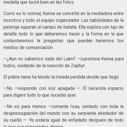
medalla que lucirá bien en las fotos.
Como es lo normal, Kenna se convirtió en la mediadora entre
nosotros y todo el equipo organizador. Las habilidades de la
pelirroja superan el campo de batalla. Ella explica con lujo de
detalle todo lo que deberemos hacer y la forma en la que
contestaremos la preguntas que puedan hacernos los
medios de comunicación.
—¿Aun no sabemos nada del Liam? —cuestiona Kenna para
todos, cuidando de la reacción de Zephyr.
El pobre tiene ha tenido la mirada perdida desde que llegó.
—No —responde con voz apagada —. Él necesita espacio
para digerir todo lo que sucedió ayer.
—No es para menos —comenta Issa, sentado con toda la
despreocupación del mundo con su serpiente alrededor de
su cuello —. Yo estaría igual de enfadado después de todo
lo que sus majestades dijeron.