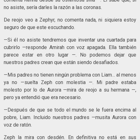
no asiste, sería darles la razón a las coronas.
De reojo veo a Zephyr, no comenta nada, ni siquiera estoy
seguro de que este escuchando.
—Si él no asiste tendremos que inventar una cuartada para
cubrirlo —responde Amirah con voz apagada. Ella también
parece estar en otro lugar —. No podemos dejar que
nuestros padres crean que están siendo desafiados.
—Mis padres no tienen ningún problema con Liam… al menos
ya no —suelta Zeph con molestia —. Mi padre estaba
molesto por lo de Aurora —mira de reojo a su hermana —,
pero ya entendió que era necesario.
—Después de que se todo el mundo se le fuera encima al
pobre, Liam. Incluido nuestros padres —musita Aurora con
voz de ratón.
Zeph la mira con desdén. En definitiva no está en sus