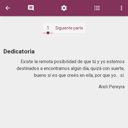





1
Siguiente parte
Dedicatoria
Existe la remota posibilidad de que tú y yo estemos
destinados a encontrarnos algún día, quizá con suerte,
bueno sí es que creés en ella, por que yo… sí.
Areli Pereyra