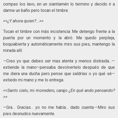
compas los lavo, en un siantiamén lo termino y decido ir a
darme un baño pero tocan el timbre.
<<¿Y ahora quien?...>>
Tocan el timbre con más incistencia. Me detengo frente a la
puerta por un momento y la abró. Me quedo perpleja,
boquiabierta y automáticamente miro sus pies, mantengo la
mirada allí.
—Creo yo que debes ser mas atenta y menos distraida…—
extiende la mano—pensaba devolvertelo después de que
me diera una ducha pero pense que saldrías o yo qué sé—
extiedo mi mano y me lo entrega.
<<Santo cielo, mi monedero, carajo ¿En qué ando pensando?
>>
—Gra… Gracias… yo no me había… dado cuenta.—Miro sus
pies desnudos nuevamente.