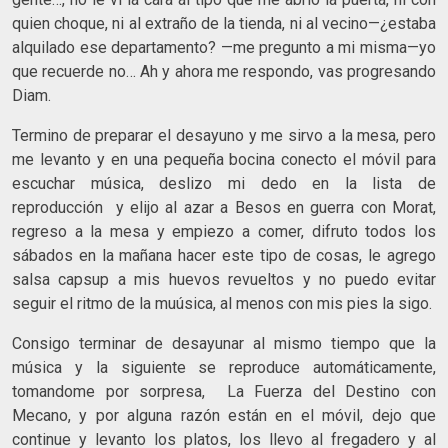
quien choque, ni al extraño de la tienda, ni al vecino—¿estaba
alquilado ese departamento? —me pregunto a mi misma—yo
que recuerde no… Ah y ahora me respondo, vas progresando
Diam.
Termino de preparar el desayuno y me sirvo a la mesa, pero
me levanto y en una pequeña bocina conecto el móvil para
escuchar música, deslizo mi dedo en la lista de
reproducción y elijo al azar a Besos en guerra con Morat,
regreso a la mesa y empiezo a comer, difruto todos los
sábados en la mañana hacer este tipo de cosas, le agrego
salsa capsup a mis huevos revueltos y no puedo evitar
seguir el ritmo de la muúsica, al menos con mis pies la sigo.
Consigo terminar de desayunar al mismo tiempo que la
música y la siguiente se reproduce automáticamente,
tomandome por sorpresa, La Fuerza del Destino con
Mecano, y por alguna razón están en el móvil, dejo que
continue y levanto los platos, los llevo al fregadero y al