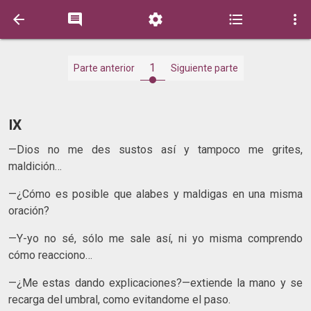





1
Parte anterior
Siguiente parte
IX
—Dios no me des sustos así y tampoco me grites,
maldición…
—¿Cómo es posible que alabes y maldigas en una misma
oración?
—Y-yo no sé, sólo me sale así, ni yo misma comprendo
cómo reacciono…
—¿Me estas dando explicaciones?—extiende la mano y se
recarga del umbral, como evitandome el paso.