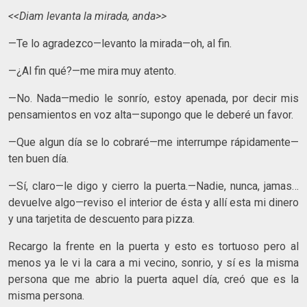
<<Diam levanta la mirada, anda>>
—Te lo agradezco—levanto la mirada—oh, al fin.
—¿Al fin qué?—me mira muy atento.
—No. Nada—medio le sonrío, estoy apenada, por decir mis
pensamientos en voz alta—supongo que le deberé un favor.
—Que algun día se lo cobraré—me interrumpe rápidamente—
ten buen día.
—Sí, claro—le digo y cierro la puerta.—Nadie, nunca, jamas…
devuelve algo—reviso el interior de ésta y allí esta mi dinero
y una tarjetita de descuento para pizza.
Recargo la frente en la puerta y esto es tortuoso pero al
menos ya le vi la cara a mi vecino, sonrio, y sí es la misma
persona que me abrio la puerta aquel día, creó que es la
misma persona.