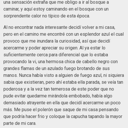
una sensación extraña que me obligo a ir al bosque a
caminar, y aquí estoy caminando en el bosque con un
sorprendente calor no típico de esta época.
Al no encontrar nada interesante decidí volver a mi casa,
pero en el camino me encontré con un esplendor azul el cual
provoco que me inundara la curiosidad, así que decidí
acercarme y poder apreciar su origen. Al ya estar lo
suficientemente cerca para diferencial que lo estaba
provocando la vi, una hermosa chica de cabello negro con
grandes flamas de un azulado fuego brotando de sus
manos. Nunca había visto a alguien de fuego azul, ni siquiera
sabia que existieran, pero ahí estaba ella parada, se veía tan
poderosa y a la vez tan temerosa de este poder que no
pude evitar quedarme mirándola embobado, había algo
demasiado atrayente en ella que decidí acercarme un poco
más. Me puse el polerón que saque de mi casa pensando
que podría hacer frio y coloque la capucha tapando la mayor
parte de mi cara.