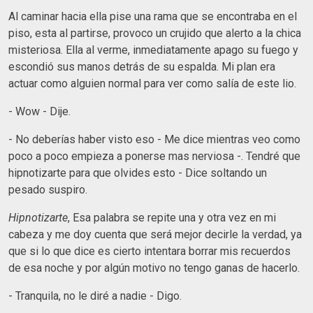
Al caminar hacia ella pise una rama que se encontraba en el
piso, esta al partirse, provoco un crujido que alerto a la chica
misteriosa. Ella al verme, inmediatamente apago su fuego y
escondió sus manos detrás de su espalda. Mi plan era
actuar como alguien normal para ver como salía de este lio.
- Wow - Dije.
- No deberías haber visto eso - Me dice mientras veo como
poco a poco empieza a ponerse mas nerviosa -. Tendré que
hipnotizarte para que olvides esto - Dice soltando un
pesado suspiro.
Hipnotizarte
, Esa palabra se repite una y otra vez en mi
cabeza y me doy cuenta que será mejor decirle la verdad, ya
que si lo que dice es cierto intentara borrar mis recuerdos
de esa noche y por algún motivo no tengo ganas de hacerlo.
- Tranquila, no le diré a nadie - Digo.