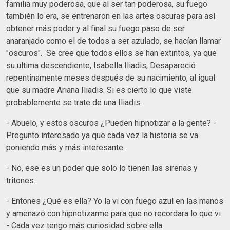
familia muy poderosa, que al ser tan poderosa, su fuego
también lo era, se entrenaron en las artes oscuras para así
obtener más poder y al final su fuego paso de ser
anaranjado como el de todos a ser azulado, se hacían llamar
"oscuros". Se cree que todos ellos se han extintos, ya que
su ultima descendiente, Isabella Iliadis, Desapareció
repentinamente meses después de su nacimiento, al igual
que su madre Ariana Iliadis. Si es cierto lo que viste
probablemente se trate de una Iliadis.
- Abuelo, y estos oscuros ¿Pueden hipnotizar a la gente? -
Pregunto interesado ya que cada vez la historia se va
poniendo más y más interesante.
- No, ese es un poder que solo lo tienen las sirenas y
tritones.
- Entones ¿Qué es ella? Yo la vi con fuego azul en las manos
y amenazó con hipnotizarme para que no recordara lo que vi
- Cada vez tengo más curiosidad sobre ella.