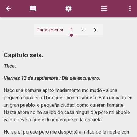






1
2
Parte anterior
Capitulo seis.
Theo:
Viernes 13 de septiembre : Día del encuentro.
Hace una semana aproximadamente me mude - a una
pequeña casa en el bosque - con mi abuelo. Esta ubicado en
un gran pueblo, o pequeña ciudad, como quieran llamarle.
Hasta ahora no he salido de casa ningún día pero mi abuelo
ya me revelo que el lunes empiezo la escuela.
No se el porque pero me desperté a mitad de la noche con