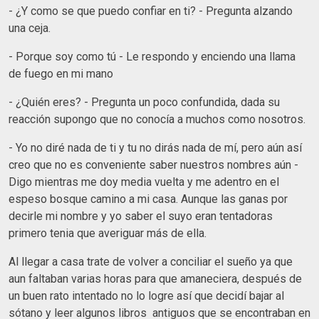
- ¿Y como se que puedo confiar en ti? - Pregunta alzando
una ceja.
- Porque soy como tú - Le respondo y enciendo una llama
de fuego en mi mano
- ¿Quién eres? - Pregunta un poco confundida, dada su
reacción supongo que no conocía a muchos como nosotros.
- Yo no diré nada de ti y tu no dirás nada de mí, pero aún así
creo que no es conveniente saber nuestros nombres aún -
Digo mientras me doy media vuelta y me adentro en el
espeso bosque camino a mi casa. Aunque las ganas por
decirle mi nombre y yo saber el suyo eran tentadoras
primero tenia que averiguar más de ella.
Al llegar a casa trate de volver a conciliar el sueño ya que
aun faltaban varias horas para que amaneciera, después de
un buen rato intentado no lo logre así que decidí bajar al
sótano y leer algunos libros antiguos que se encontraban en