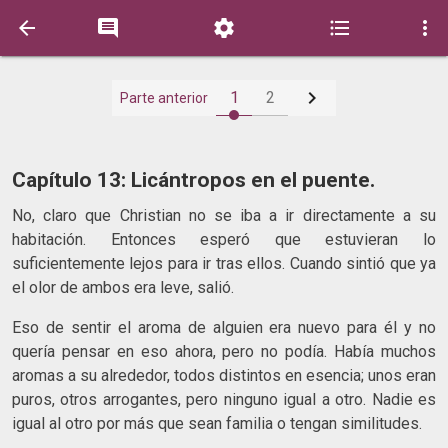






1
2
Parte anterior
Capítulo 13: Licántropos en el puente.
No, claro que Christian no se iba a ir directamente a su
habitación. Entonces esperó que estuvieran lo
suficientemente lejos para ir tras ellos. Cuando sintió que ya
el olor de ambos era leve, salió.
Eso de sentir el aroma de alguien era nuevo para él y no
quería pensar en eso ahora, pero no podía. Había muchos
aromas a su alrededor, todos distintos en esencia; unos eran
puros, otros arrogantes, pero ninguno igual a otro. Nadie es
igual al otro por más que sean familia o tengan similitudes.