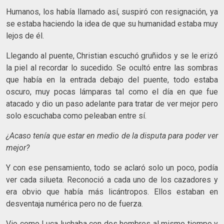
Humanos, los había llamado así, suspiró con resignación, ya
se estaba haciendo la idea de que su humanidad estaba muy
lejos de él.
Llegando al puente, Christian escuchó gruñidos y se le erizó
la piel al recordar lo sucedido. Se ocultó entre las sombras
que había en la entrada debajo del puente, todo estaba
oscuro, muy pocas lámparas tal como el día en que fue
atacado y dio un paso adelante para tratar de ver mejor pero
solo escuchaba como peleaban entre sí.
¿Acaso tenía que estar en medio de la disputa para poder ver
mejor?
Y con ese pensamiento, todo se aclaró solo un poco, podía
ver cada silueta. Reconoció a cada uno de los cazadores y
era obvio que había más licántropos. Ellos estaban en
desventaja numérica pero no de fuerza.
Vio como Luca luchaba con dos hombres al mismo tiempo y