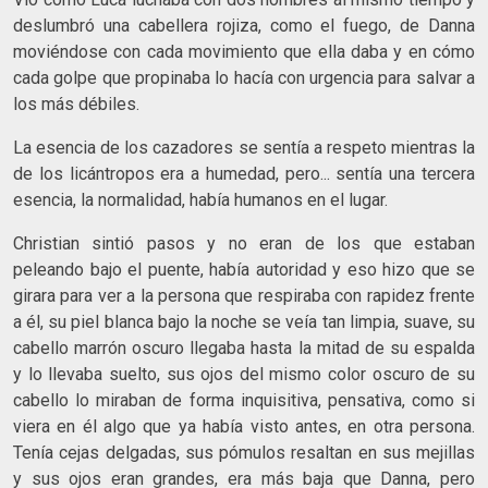
deslumbró una cabellera rojiza, como el fuego, de Danna
moviéndose con cada movimiento que ella daba y en cómo
cada golpe que propinaba lo hacía con urgencia para salvar a
los más débiles.
La esencia de los cazadores se sentía a respeto mientras la
de los licántropos era a humedad, pero... sentía una tercera
esencia, la normalidad, había humanos en el lugar.
Christian sintió pasos y no eran de los que estaban
peleando bajo el puente, había autoridad y eso hizo que se
girara para ver a la persona que respiraba con rapidez frente
a él, su piel blanca bajo la noche se veía tan limpia, suave, su
cabello marrón oscuro llegaba hasta la mitad de su espalda
y lo llevaba suelto, sus ojos del mismo color oscuro de su
cabello lo miraban de forma inquisitiva, pensativa, como si
viera en él algo que ya había visto antes, en otra persona.
Tenía cejas delgadas, sus pómulos resaltan en sus mejillas
y sus ojos eran grandes, era más baja que Danna, pero