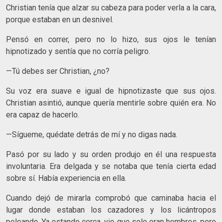
Christian tenía que alzar su cabeza para poder verla a la cara,
porque estaban en un desnivel.
Pensó en correr, pero no lo hizo, sus ojos le tenían
hipnotizado y sentía que no corría peligro.
—Tú debes ser Christian, ¿no?
Su voz era suave e igual de hipnotizaste que sus ojos.
Christian asintió, aunque quería mentirle sobre quién era. No
era capaz de hacerlo.
—Sígueme, quédate detrás de mí y no digas nada.
Pasó por su lado y su orden produjo en él una respuesta
involuntaria. Era delgada y se notaba que tenía cierta edad
sobre sí. Había experiencia en ella.
Cuando dejó de mirarla comprobó que caminaba hacia el
lugar donde estaban los cazadores y los licántropos
peleando. Ya estando cerca, vio que solo eran hombres, pero