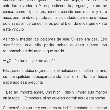
ante los cazadores. Y respondiendo tu pregunta, no, no me
cansa, como dije antes, siento cuando uno muere y otro
nace, pero también puedo sentir su estado de ánimo o físico
solo si están cerca de mí, es por el bien de ellos que existe
este vínculo.
Asintió y meditó las palabras de ella. Si eso era así... Eso
significaba que ella podía saber quiénes fueron los
responsables del ataque que sufrió.
— ¿Quién fue el que me atacó?
Filis, quien estaba dejando una almohada en el sillón, lo miro,
su tranquilidad desapareciendo de ella. No se había
esperado esa pregunta.
—Eso no importa ahora, Christian— dijo y limpió sus manos
en la ropa—. Entenderé si no quieres dormir aquí esta noche.
Comenzó a alejarse y ver como se había limpiado las manos