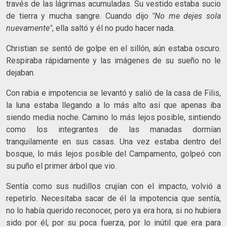
través de las lágrimas acumuladas. Su vestido estaba sucio
de tierra y mucha sangre. Cuando dijo
"No me dejes sola
nuevamente"
, ella saltó y él no pudo hacer nada.
Christian se sentó de golpe en el sillón, aún estaba oscuro.
Respiraba rápidamente y las imágenes de su sueño no le
dejaban.
Con rabia e impotencia se levantó y salió de la casa de Filis,
la luna estaba llegando a lo más alto así que apenas iba
siendo media noche. Camino lo más lejos posible, sintiendo
como los integrantes de las manadas dormían
tranquilamente en sus casas. Una vez estaba dentro del
bosque, lo más lejos posible del Campamento, golpeó con
su puño el primer árbol que vio.
Sentía como sus nudillos crujían con el impacto, volvió a
repetirlo. Necesitaba sacar de él la impotencia que sentía,
no lo había querido reconocer, pero ya era hora, si no hubiera
sido por él, por su poca fuerza, por lo inútil que era para