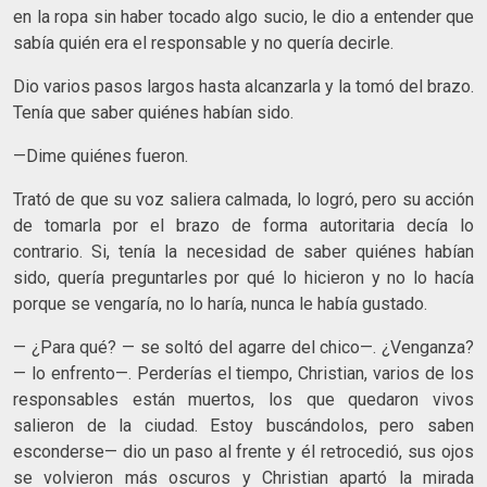
en la ropa sin haber tocado algo sucio, le dio a entender que
sabía quién era el responsable y no quería decirle.
Dio varios pasos largos hasta alcanzarla y la tomó del brazo.
Tenía que saber quiénes habían sido.
—Dime quiénes fueron.
Trató de que su voz saliera calmada, lo logró, pero su acción
de tomarla por el brazo de forma autoritaria decía lo
contrario. Si, tenía la necesidad de saber quiénes habían
sido, quería preguntarles por qué lo hicieron y no lo hacía
porque se vengaría, no lo haría, nunca le había gustado.
— ¿Para qué? — se soltó del agarre del chico—. ¿Venganza?
— lo enfrento—. Perderías el tiempo, Christian, varios de los
responsables están muertos, los que quedaron vivos
salieron de la ciudad. Estoy buscándolos, pero saben
esconderse— dio un paso al frente y él retrocedió, sus ojos
se volvieron más oscuros y Christian apartó la mirada