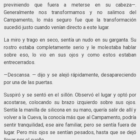
previniendo que fuera a meterse en su cabeza—.
Generalmente nos transformamos y no salimos del
Campamento, lo más seguro fue que la transformación
sucedió justo cuando venían directo a este lugar.
La miro y trago en seco, sentía un nudo en su garganta. Su
rostro estaba completamente serio y le molestaba hablar
sobre eso, lo vio en sus ojos y como estos estaban
entrecerrados.
—Descansa. — dijo y se alejó rápidamente, desapareciendo
por una de las puertas.
Suspiró y se sentó en el sillón. Observó el lugar y optó por
acostarse, colocando su brazo izquierdo sobre sus ojos.
Sentía la manilla de silicona en su mano, quería salir de allí y
volver a la Cueva, la conocía más que al Campamento, podría
sentir tranquilidad, ese aire familiar, pero se sentía fuera de
lugar. Pero mis ojos se sentían pesados, hasta que se dejó
llevar por el sueño.