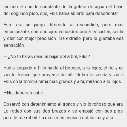
Incluso el sonido constante de la gotera de agua del baño
del segundo piso, que, Filis había abierto para desorientar.
Este era un juego diferente al escondido, pero más
emocionante, con sus ojos vendados podía escuchar, sentir
y oler con mejor precisión. Era extraño, pero le gustaba esa
sensación.
— ¿No te harás daño al bajar del árbol, Filis?
Había seguido a Filis hasta el bosque, a lo lejos, el río y un
viento fresco que provenía de allí. Retiró la venda y vio a
Filis en la tercera rama más gruesa y alta, mirando a lo lejos.
—No, deberías subir.
Observó con detenimiento el tronco y vio lo roñoso que era.
Lo rodeó con sus dos brazos y se empujó con sus pies,
pero le fue difícil. La rama más cercana estaba muy alta.