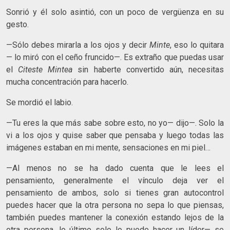
Sonrió y él solo asintió, con un poco de vergüenza en su
gesto.
—Sólo debes mirarla a los ojos y decir
Minte
, eso lo quitara
— lo miró con el ceño fruncido—. Es extraño que puedas usar
el
Citeste Mintea
sin haberte convertido aún, necesitas
mucha concentración para hacerlo.
Se mordió el labio.
—Tu eres la que más sabe sobre esto, no yo— dijo—. Solo la
vi a los ojos y quise saber que pensaba y luego todas las
imágenes estaban en mi mente, sensaciones en mi piel…
—Al menos no se ha dado cuenta que le lees el
pensamiento, generalmente el vínculo deja ver el
pensamiento de ambos, solo si tienes gran autocontrol
puedes hacer que la otra persona no sepa lo que piensas,
también puedes mantener la conexión estando lejos de la
otra persona, lo último solo lo puede hacer un líder— se