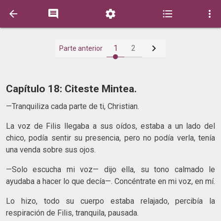






1
2
Parte anterior
Capítulo 18: Citeste Mintea.
—Tranquiliza cada parte de ti, Christian.
La voz de Filis llegaba a sus oídos, estaba a un lado del
chico, podía sentir su presencia, pero no podía verla, tenía
una venda sobre sus ojos.
—Solo escucha mi voz— dijo ella, su tono calmado le
ayudaba a hacer lo que decía—. Concéntrate en mi voz, en mí.
Lo hizo, todo su cuerpo estaba relajado, percibía la
respiración de Filis, tranquila, pausada.