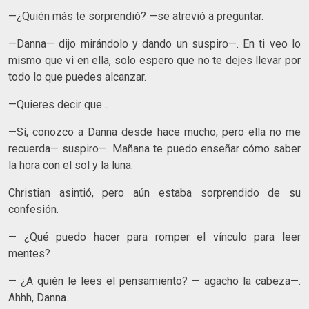
—¿Quién más te sorprendió? —se atrevió a preguntar.
—Danna— dijo mirándolo y dando un suspiro—. En ti veo lo
mismo que vi en ella, solo espero que no te dejes llevar por
todo lo que puedes alcanzar.
—Quieres decir que...
—Sí, conozco a Danna desde hace mucho, pero ella no me
recuerda— suspiro—. Mañana te puedo enseñar cómo saber
la hora con el sol y la luna.
Christian asintió, pero aún estaba sorprendido de su
confesión.
— ¿Qué puedo hacer para romper el vínculo para leer
mentes?
— ¿A quién le lees el pensamiento? — agacho la cabeza—.
Ahhh, Danna.