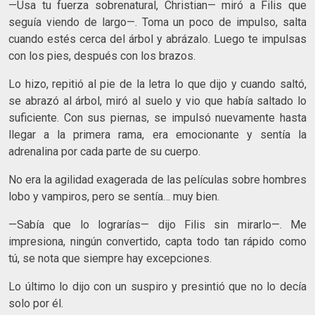
—Usa tu fuerza sobrenatural, Christian— miró a Filis que
seguía viendo de largo—. Toma un poco de impulso, salta
cuando estés cerca del árbol y abrázalo. Luego te impulsas
con los pies, después con los brazos.
Lo hizo, repitió al pie de la letra lo que dijo y cuando saltó,
se abrazó al árbol, miró al suelo y vio que había saltado lo
suficiente. Con sus piernas, se impulsó nuevamente hasta
llegar a la primera rama, era emocionante y sentía la
adrenalina por cada parte de su cuerpo.
No era la agilidad exagerada de las películas sobre hombres
lobo y vampiros, pero se sentía… muy bien.
—Sabía que lo lograrías— dijo Filis sin mirarlo—. Me
impresiona, ningún convertido, capta todo tan rápido como
tú, se nota que siempre hay excepciones.
Lo último lo dijo con un suspiro y presintió que no lo decía
solo por él.