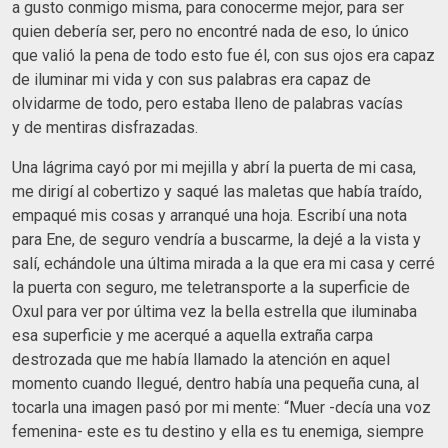
a gusto conmigo misma, para conocerme mejor, para ser
quien debería ser, pero no encontré nada de eso, lo único
que valió la pena de todo esto fue él, con sus ojos era capaz
de iluminar mi vida y con sus palabras era capaz de
olvidarme de todo, pero estaba lleno de palabras vacías
y de mentiras disfrazadas.
Una lágrima cayó por mi mejilla y abrí la puerta de mi casa,
me dirigí al cobertizo y saqué las maletas que había traído,
empaqué mis cosas y arranqué una hoja. Escribí una nota
para Ene, de seguro vendría a buscarme, la dejé a la vista y
salí, echándole una última mirada a la que era mi casa y cerré
la puerta con seguro, me teletransporte a la superficie de
Oxul para ver por última vez la bella estrella que iluminaba
esa superficie y me acerqué a aquella extraña carpa
destrozada que me había llamado la atención en aquel
momento cuando llegué, dentro había una pequeña cuna, al
tocarla una imagen pasó por mi mente: “Muer -decía una voz
femenina- este es tu destino y ella es tu enemiga, siempre