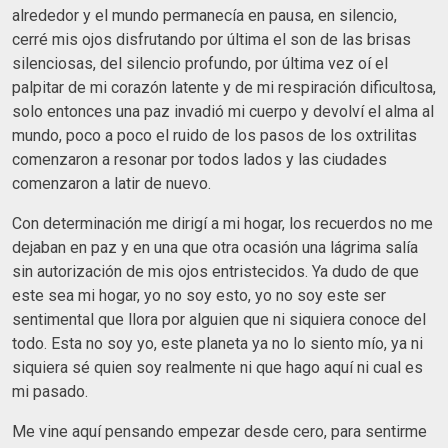
alrededor y el mundo permanecía en pausa, en silencio,
cerré mis ojos disfrutando por última el son de las brisas
silenciosas, del silencio profundo, por última vez oí el
palpitar de mi corazón latente y de mi respiración dificultosa,
solo entonces una paz invadió mi cuerpo y devolví el alma al
mundo, poco a poco el ruido de los pasos de los oxtrilitas
comenzaron a resonar por todos lados y las ciudades
comenzaron a latir de nuevo.
Con determinación me dirigí a mi hogar, los recuerdos no me
dejaban en paz y en una que otra ocasión una lágrima salía
sin autorización de mis ojos entristecidos. Ya dudo de que
este sea mi hogar, yo no soy esto, yo no soy este ser
sentimental que llora por alguien que ni siquiera conoce del
todo. Esta no soy yo, este planeta ya no lo siento mío, ya ni
siquiera sé quien soy realmente ni que hago aquí ni cual es
mi pasado.
Me vine aquí pensando empezar desde cero, para sentirme