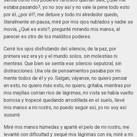
estaba pasando?, yo no soy así y no vale la pena todo esto
por él, ¿por él?, me detuve y todo mi alrededor quedo,
literalmente en pausa, miré por mis ojos nublados y nadie se
movía, ¿Qué es esto?, pregunté mirando mis manos, al
parecer es otro de los malditos poderes.
Cerré los ojos disfrutando del silencio, de la paz, por
primera vez era yo y el mundo solos, sin molestias ni
mentiras. Que bien se sentía ese silencio sepulcral, sin
distracciones. Una ola de pensamientos pasaba por mi
mente todos de él y yo. Salgan, váyanse, no quiero pensar
en esto, no quiero más esto, no quiero, gritaba, mientras por
mis mejillas corrían ríos de lágrimas, mi vista se había vuelto
borrosa y tropecé quedando arrodillada en el suelo, llevé
mis manos a mi rostro, no puedo seguir así, yo no soy así
susurré.
Miré mis manos húmedas y aparté el pelo de mi rostro, me
levanté con dificultad y sequé mis lágrimas con ira, miré a mi