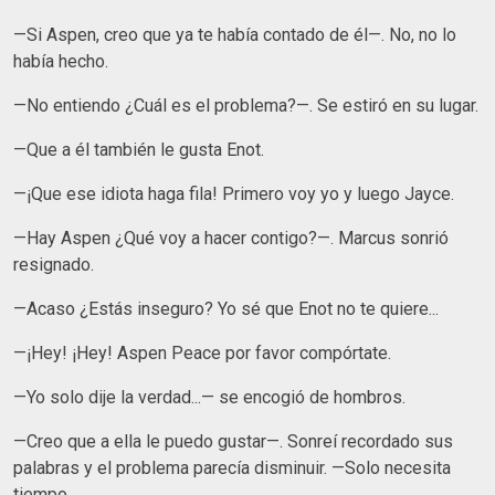
—Si Aspen, creo que ya te había contado de él—. No, no lo
había hecho.
—No entiendo ¿Cuál es el problema?—. Se estiró en su lugar.
—Que a él también le gusta Enot.
—¡Que ese idiota haga fila! Primero voy yo y luego Jayce.
—Hay Aspen ¿Qué voy a hacer contigo?—. Marcus sonrió
resignado.
—Acaso ¿Estás inseguro? Yo sé que Enot no te quiere...
—¡Hey! ¡Hey! Aspen Peace por favor compórtate.
—Yo solo dije la verdad...— se encogió de hombros.
—Creo que a ella le puedo gustar—. Sonreí recordado sus
palabras y el problema parecía disminuir. —Solo necesita
tiempo.