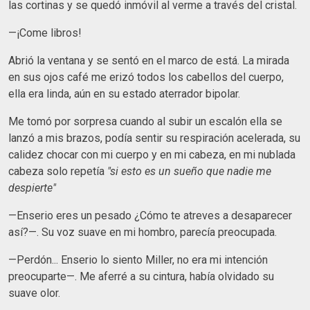
las cortinas y se quedó inmóvil al verme a través del cristal.
—¡Come libros!
Abrió la ventana y se sentó en el marco de está. La mirada
en sus ojos café me erizó todos los cabellos del cuerpo,
ella era linda, aún en su estado aterrador bipolar.
Me tomó por sorpresa cuando al subir un escalón ella se
lanzó a mis brazos, podía sentir su respiración acelerada, su
calidez chocar con mi cuerpo y en mi cabeza, en mi nublada
cabeza solo repetía
"si esto es un sueño que nadie me
despierte"
—Enserio eres un pesado ¿Cómo te atreves a desaparecer
así?—. Su voz suave en mi hombro, parecía preocupada.
—Perdón... Enserio lo siento Miller, no era mi intención
preocuparte—. Me aferré a su cintura, había olvidado su
suave olor.