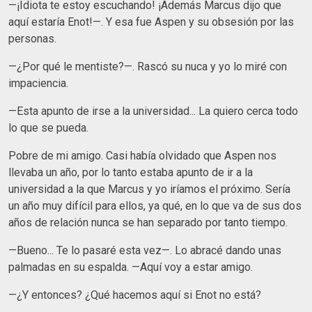
—¡Idiota te estoy escuchando! ¡Además Marcus dijo que
aquí estaría Enot!—. Y esa fue Aspen y su obsesión por las
personas.
—¿Por qué le mentiste?—. Rascó su nuca y yo lo miré con
impaciencia.
—Esta apunto de irse a la universidad... La quiero cerca todo
lo que se pueda.
Pobre de mi amigo. Casi había olvidado que Aspen nos
llevaba un año, por lo tanto estaba apunto de ir a la
universidad a la que Marcus y yo iríamos el próximo. Sería
un año muy difícil para ellos, ya qué, en lo que va de sus dos
años de relación nunca se han separado por tanto tiempo.
—Bueno... Te lo pasaré esta vez—. Lo abracé dando unas
palmadas en su espalda. —Aquí voy a estar amigo.
—¿Y entonces? ¿Qué hacemos aquí si Enot no está?