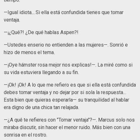
—Igual idiota... Si ella está confundida tienes que tomar
ventaja.
—¡¿Qué?! ¿De qué hablas Aspen?!
—Ustedes enserio no entienden a las mujeres—. Sonrió e
hizo de menos el tema.
—¡Oye hámster rosa mejor nos explicas!—. La miré como si
su vida estuviera llegando a su fin.
—¡Ok! ¡Ok! A lo que me refiero es que si ella está confundida
debes tomar ventaja y no dejar por si sola la respuesta...
Esta bien que quieras esperarla— su tranquilidad al hablar
era digno de una chica tan relajada.
—¿A qué te refieres con "Tomar ventaja"?—. Marcus solo nos
miraba discutir, sin hacer el menor ruido. Más bien con una
sonrisa en el rostro.