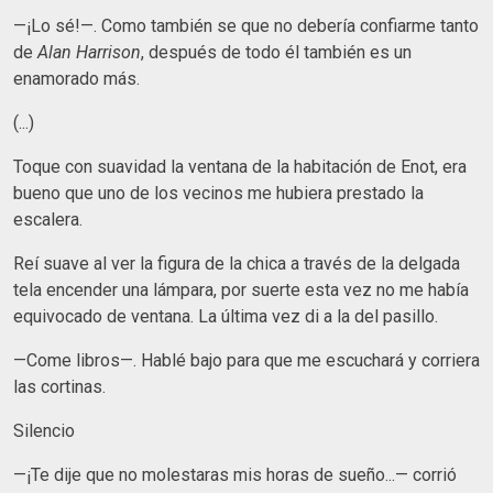
—¡Lo sé!—. Como también se que no debería confiarme tanto
de
Alan Harrison
, después de todo él también es un
enamorado más.
(...)
Toque con suavidad la ventana de la habitación de Enot, era
bueno que uno de los vecinos me hubiera prestado la
escalera.
Reí suave al ver la figura de la chica a través de la delgada
tela encender una lámpara, por suerte esta vez no me había
equivocado de ventana. La última vez di a la del pasillo.
—Come libros—. Hablé bajo para que me escuchará y corriera
las cortinas.
Silencio
—¡Te dije que no molestaras mis horas de sueño...— corrió