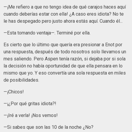
—¡Me refiero a que no tengo idea de qué carajos haces aquí
cuando deberías estar con ella! ¿A caso eres idiota? No te
le has despegado pero justo ahora estás aquí. Cuando él...
—Esta tomando ventaja—. Terminé por ella.
Es cierto que lo último que quería era presionar a Enot por
una respuesta, después de todo nosotros solo llevamos un
mes saliendo. Pero Aspen tenía razón, si dejaba por si sola
la decisión no había oportunidad de que ella pensara en lo
mismo que yo. Y eso convertía una sola respuesta en miles
de posibilidades.
—¡Chicos!
—¡¿Por qué gritas idiota?!
—¡Iré a verla! ¡Nos vemos!
—Si sabes que son las 10 de la noche ¿No?