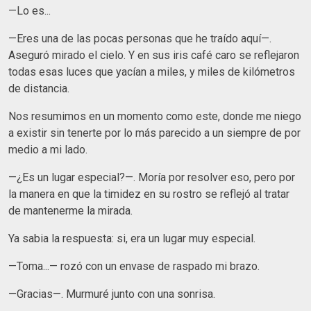
—Lo es...
—Eres una de las pocas personas que he traído aquí—.
Aseguró mirado el cielo. Y en sus iris café caro se reflejaron
todas esas luces que yacían a miles, y miles de kilómetros
de distancia.
Nos resumimos en un momento como este, donde me niego
a existir sin tenerte por lo más parecido a un siempre de por
medio a mi lado.
—¿Es un lugar especial?—. Moría por resolver eso, pero por
la manera en que la timidez en su rostro se reflejó al tratar
de mantenerme la mirada.
Ya sabia la respuesta: si, era un lugar muy especial.
—Toma...— rozó con un envase de raspado mi brazo.
—Gracias—. Murmuré junto con una sonrisa.