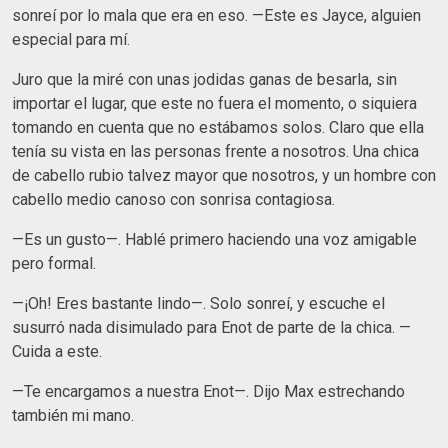
sonreí por lo mala que era en eso. —Este es Jayce, alguien
especial para mí.
Juro que la miré con unas jodidas ganas de besarla, sin
importar el lugar, que este no fuera el momento, o siquiera
tomando en cuenta que no estábamos solos. Claro que ella
tenía su vista en las personas frente a nosotros. Una chica
de cabello rubio talvez mayor que nosotros, y un hombre con
cabello medio canoso con sonrisa contagiosa.
—Es un gusto—. Hablé primero haciendo una voz amigable
pero formal.
—¡Oh! Eres bastante lindo—. Solo sonreí, y escuche el
susurró nada disimulado para Enot de parte de la chica. —
Cuida a este.
—Te encargamos a nuestra Enot—. Dijo Max estrechando
también mi mano.