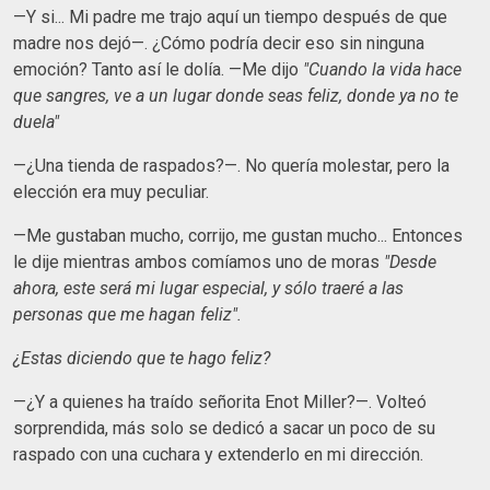
—Y si... Mi padre me trajo aquí un tiempo después de que
madre nos dejó—. ¿Cómo podría decir eso sin ninguna
emoción? Tanto así le dolía. —Me dijo
"Cuando la vida hace
que sangres, ve a un lugar donde seas feliz, donde ya no te
duela"
—¿Una tienda de raspados?—. No quería molestar, pero la
elección era muy peculiar.
—Me gustaban mucho, corrijo, me gustan mucho... Entonces
le dije mientras ambos comíamos uno de moras
"Desde
ahora, este será mi lugar especial, y sólo traeré a las
personas que me hagan feliz".
¿Estas diciendo que te hago feliz?
—¿Y a quienes ha traído señorita Enot Miller?—. Volteó
sorprendida, más solo se dedicó a sacar un poco de su
raspado con una cuchara y extenderlo en mi dirección.