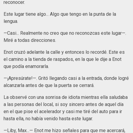
reconocer.
Este lugar tiene algo... Algo que tengo en la punta de la
lengua.
—Casi... Realmente no creo que no reconozcas este lugar—.
Miré a todas direcciones.
Enot cruzó adelante la calle y entonces lo recordé. Este es
el camino a la tienda de raspados, en la que le dije a Enot
que podía enamorarla.
—¡Apresúrate!—. Gritó llegando casi a la entrada, donde logré
alcanzarla antes de que la puerta se cerrará.
La observé con una sonrisa de idiota mientras ella saludaba
a las personas del local, si soy sincero antes de aquel día
en el que pise el acelerador y casi me tiré del auto para ir
hasta ella, no había venido hasta este lugar.
—Liby, Max...— Enot me hizo señales para que me acercará,