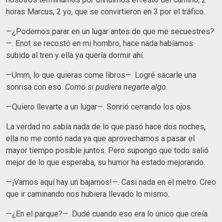
horas Marcus, 2 yo, que se convirtieron en 3 por el tráfico.
—¿Podemos parar en un lugar antes de que me secuestres?
—. Enot se recostó en mi hombro, hace nada habíamos
subido al tren y ella ya quería dormir ahí.
—Umm, lo que quieras come libros—. Logré sacarle una
sonrisa con eso.
Como si pudiera negarte algo.
—Quiero llevarte a un lugar—. Sonrió cerrando los ojos.
La verdad no sabía nada de lo que pasó hace dos noches,
ella no me contó nada ya que aprovechamos a pasar el
mayor tiempo posible juntos. Pero supongo que todo salió
mejor de lo que esperaba, su humor ha estado mejorando.
—¡Vamos aquí hay un bajarnos!—. Casi nada en el metro. Creo
que ir caminando nos hubiera llevado lo mismo.
—¿En el parque?—. Dudé cuando eso era lo único que creía