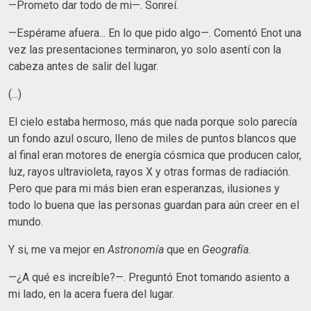
—Prometo dar todo de mi—. Sonreí.
—Espérame afuera... En lo que pido algo—. Comentó Enot una
vez las presentaciones terminaron, yo solo asentí con la
cabeza antes de salir del lugar.
(...)
El cielo estaba hermoso, más que nada porque solo parecía
un fondo azul oscuro, lleno de miles de puntos blancos que
al final eran motores de energía cósmica que producen calor,
luz, rayos ultravioleta, rayos X y otras formas de radiación.
Pero que para mi más bien eran esperanzas, ilusiones y
todo lo buena que las personas guardan para aún creer en el
mundo.
Y si, me va mejor en
Astronomía
que en
Geografía.
—¿A qué es increíble?—. Preguntó Enot tomando asiento a
mi lado, en la acera fuera del lugar.