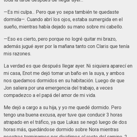
—Es mi culpa... Pero que yo sepa también te quedaste
dormida—. Cuando abrí los ojos, estaba sumergida en el
sueño, mientras había dejado su mano sobre mi cabello.
—Eso es cierto, pero porque no logré quitar mi brazo,
además jugué ayer por la mañana tanto con Claris que tenía
mis razones.
La verdad es que después llegar ayer. Ni siquiera aparecí en
mi casa, Enot me dejó tomar un baño en la suya, y ambos
nos quedamos dormidos en su habitación. Luego de que
Jon saliera por una emergencia del trabajo, a veces
compadezco a el papá del amor de mi vida.
Me dejó a cargo a su hija, y yo me quedé dormido. Pero
tengo una buena excusa, ayer tuve que conducir 3 horas
atrapado en el tráfico, ya que Lukas se negó luego de dos
horas más, quedándose dormido sobre Nora mientras
nosotros terminamos por dividirnos el resto del camino, 2