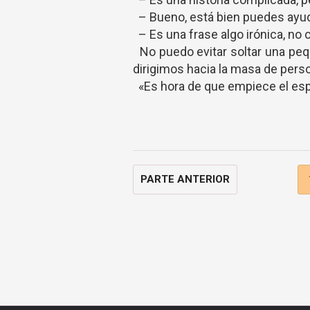
– Bueno, está bien puedes ayud
– Es una frase algo irónica, no 
No puedo evitar soltar una pequ
dirigimos hacia la masa de pers
«Es hora de que empiece el es
PARTE ANTERIOR