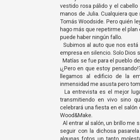
vestido rosa pálido y el cabell
manos de Julia. Cualquiera que
Tomás Woodside. Pero quién ley
hago más que repetirme el plan 
puede haber ningún fallo.
Subimos al auto que nos está e
empresa en silencio. Solo Dios 
Matías se fue para el pueblo de
¡¿Pero en que estoy pensando!
llegamos al edificio de la
inmensidad me asusta pero tomo a
La entrevista es el mejor lug
transmitiendo en vivo sino q
celebrará una fiesta en el salón
Wood&Make.
Al entrar al salón, un brillo m
seguir con la dichosa pasarel
algunas fotos un tanto molest