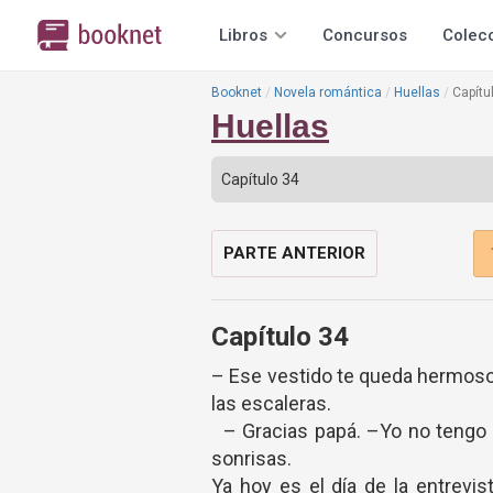
Libros
Concursos
Colec
Booknet
Novela romántica
Huellas
Capítu
Huellas
PARTE ANTERIOR
Capítulo 34
– Ese vestido te queda hermoso 
las escaleras.
– Gracias papá. –Yo no tengo 
sonrisas.
Ya hoy es el día de la entrevi