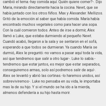
cambió el tema.-hay comida aquí. Quién quiere comer?-. Dijo
Maria, mirando directamente hacia la cocina. Newt, que se
había juntado con los otros ñiños. Max y Alexander. Mellizos.
Gritó de la emoción al saber que había comida. María había
encontrado muchos vegetales como para hacer una sopa.
Con la cuál comieron todos. Antes de irse a dormir, Alex
llamó a Luke, que estaba durmiendo al pequeño Newt.
Cuandó acabó, llegaron a la sala y se sentaron en el sofá,
esperando a que todos se durmieran. Ya cuando María se
durmió, Alex le preguntó.-no vamos a pasar aquí toda la vida,
así que tendremos que salir a otro lugar-. Luke lo sabía.-
tendremos que estar juntos, es mejor que estar separados,
conseguiremos armas, solo así podremos salir de aquí-.
Alex se levantó y abrió las cortinas.-lo haremos unidos, así
sobreviviremos-. Luke no pensaba en su vida, le importaba
mas la de su hijo. Y si el mundo se ha ido a la mierda,
almenos defendería a su hijo hasta morir.