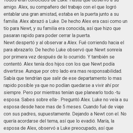
amigo. Alex, su compañero del trabajo con el que logró
entablar una gran amistad, estaba en la puerta junto a su
familia. Alex abrazó a Luke. De hecho Alex era casi como un
tío para Newt, y su familia era conocida, así que hizo que
pasaran rapido para poder cerrar la puerta.
Newt despertó y al observar a Alex. Fué corriendo hacia el
para abrazarlo. De hecho Luke observó que Newt sonreía
por primera vez después de lo ocurrido. Y también se
contentó. Alex tenía dos hijos con los que Newt podía
divertirse. Aunque por otro lado era mas responsabilidad.
Sabía que tendrían que salir de ese departamento lo mas
rapido posible ya que no podían quedarse a vivir ahí por
siempre. Pero por mientras tenían que planearlo todo.-tu
esposa. Sabes sobre ella-. Preguntó Alex. Luke no veía a su
esposa desde hace mas de 5 meses. Cuando fué de viaje
con sus padres, supuestamente. Dejando a Newt con el. No
quería acordarse del tema, así que lo evadió. María, la
esposa de Alex, observó a Luke preocupado, así que