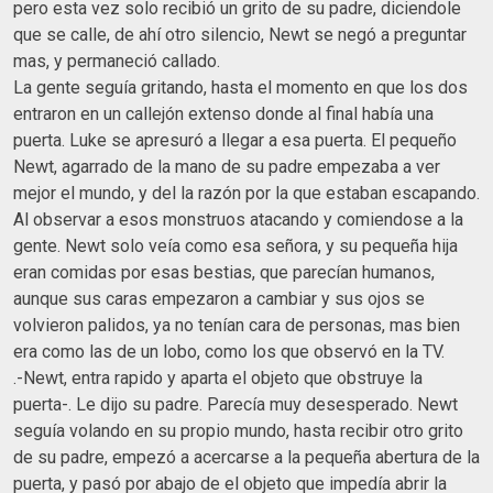
pero esta vez solo recibió un grito de su padre, diciendole
que se calle, de ahí otro silencio, Newt se negó a preguntar
mas, y permaneció callado.
La gente seguía gritando, hasta el momento en que los dos
entraron en un callejón extenso donde al final había una
puerta. Luke se apresuró a llegar a esa puerta. El pequeño
Newt, agarrado de la mano de su padre empezaba a ver
mejor el mundo, y del la razón por la que estaban escapando.
Al observar a esos monstruos atacando y comiendose a la
gente. Newt solo veía como esa señora, y su pequeña hija
eran comidas por esas bestias, que parecían humanos,
aunque sus caras empezaron a cambiar y sus ojos se
volvieron palidos, ya no tenían cara de personas, mas bien
era como las de un lobo, como los que observó en la TV.
.-Newt, entra rapido y aparta el objeto que obstruye la
puerta-. Le dijo su padre. Parecía muy desesperado. Newt
seguía volando en su propio mundo, hasta recibir otro grito
de su padre, empezó a acercarse a la pequeña abertura de la
puerta, y pasó por abajo de el objeto que impedía abrir la