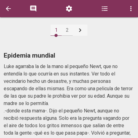






1
2
Epidemia mundial
Luke agarraba la de la mano al pequeño Newt, que no
entendía lo que ocurría en sus instantes. Ver todo el
vecindario hecho un desastre, y muchas personas
escapando de ellas mismas. Era como una pelicula de terror
de las que su padre le prohibia ver por su edad. Aunque su
madre se lo permitía.
.-donde esta mama-. Dijo el pequeño Newt, aunque no
recibió respuesta alguna. Solo era la pregunta vagando por
el aire de todos los gritos inmensos que salían de entre
toda la gente.-qué es lo que pasa papa-. Volvió a preguntar,