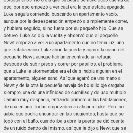
eso, por eso empezó a ver cual era la que estaba apagada.
Luke seguía corriendo, buscando un apartamento vacío,
aunque por la desesperación empezó a simplemente correr,
y hubiera seguido, si no fuera por su pequeño hijo. Que se
detuvo. Luke se dió la vuelta y observó que el pequeño
Newt empezó a ver a un apartamento que no tenía luz, uno
que estaba vacío. Luke abrió la puerta y agarró la mano del
pequeño Newt, aunque habían encontrado un refugio
después de subir pisos y correr por pasillos, el problema
que a Luke le atormentaba era el de si había alguien en el
apartamento, alguien sano. Así que agarró de una mano a
Newt y de la otra la pequeña navaja de bolsillo qje cargaba
siempre, una de una infinidad de cuchillas y de uso multiple.
Caminó muy despació, entrando primero al las habitaciones,
de una en una. Todas empezaban a calmar a Luke. Pero no
aabía que podría encontrar en las siguientes, hasta que se
topó con el baño, cuando iba a abrir la puerta se dió cuenta
de un ruido dentro del mismo, así que le dijo a Newt que se