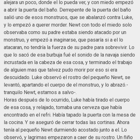
alejara un poco, donde el lo pueda ver, y con miedo empezó
a abrir la puerta del baño. Derrepente de la puerta del baño
salió uno de esos monstruos, que se abalanzó contra Luke,
y lo empezó a querer morder. Newt con todo el miedo solo
observaba como su padre estaba siendo atacado por un
monstruo, y empezó a inaginarse, que pasaría si a el lo
atacaran, no tendría la fuerza de su padre para sobrevivir. Lo
que lo sacó de esa burbuja fué el sonido de la navaja siendo
incrustada en la cabeza de esa cosa, y terminado el trabajo
de alguien mas que talvez pudo morir por eso si era
descuidado. Luke observó el rostro del pequeño Newt, se
levantó, apartando el cuerpo de el monstruo, y lo abrazó.-
tranquilo Newt, estamos a salvo-.
Horas después de lo ocurrido, Luke había tirado el cuerpo
de esa cosa, y relajado, tomaba una cerveza que había
encontrado en el refri. Había tapado la puerta con la mesa de
la cocina. Y se aseguró de cerrar todas las cortinas. Ahora
tenía al pequeño Newt durmiendo acostado junto a el. Lo
observó, y lagrimas empezaron a caer de su rostro. Un ñiño