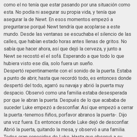
como el no tenía que estar pasando por una situación como
esta. No podía ni asegurar su propia vida, y tenía que
asegurar la de Newt. En esos momentos empezó a
preguntarse porqué Newt tendría que acoplarse a este
mundo. Desde las ventanas se escuchaba el silencio de las
calles, que habían estado horas antes llenas de gritos. No
sabía que hacer ahora, así que dejó la cerveza, y junto a
Newt se recostó el el sofá. Esperando a que todo lo que
hubiera visto ese día, solo fuera un sueño.
Despertó repentinamente con el sonido de la puerta. Estaba
a punto de abrir, hasta que recordó todo, es entonces donde
despertó del todo, agarró su navaja y abrió la puerta muy
despacio. Observó como una familia estaba desesperada
por que le abran la puerta. Después de lo que acababa de
suceder Luke empezó a desconfiar. Así que empezó a cerrar
la puerta.-tenemos ñiños, porfavor abranos la puerta-. Dijo
una voz fuera. Es entonces donde Luke dejó de desconfiar.
Abrió la puerta, quitando la mesa, y observó a una familia.
Todos eran conocidos de Luke. Hasta que observó a su