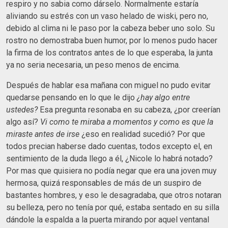
respiro y no sabia como dárselo. Normalmente estaría
aliviando su estrés con un vaso helado de wiski, pero no,
debido al clima ni le paso por la cabeza beber uno solo. Su
rostro no demostraba buen humor, por lo menos pudo hacer
la firma de los contratos antes de lo que esperaba, la junta
ya no seria necesaria, un peso menos de encima.
Después de hablar esa mañana con miguel no pudo evitar
quedarse pensando en lo que le dijo
¿hay algo entre
ustedes?
Esa pregunta resonaba en su cabeza, ¿por creerían
algo así?
Vi como te miraba a momentos y como es que la
miraste antes de irse
¿eso en realidad sucedió? Por que
todos precian haberse dado cuentas, todos excepto el, en
sentimiento de la duda llego a él, ¿Nicole lo habrá notado?
Por mas que quisiera no podía negar que era una joven muy
hermosa, quizá responsables de más de un suspiro de
bastantes hombres, y eso le desagradaba, que otros notaran
su belleza, pero no tenía por qué, estaba sentado en su silla
dándole la espalda a la puerta mirando por aquel ventanal