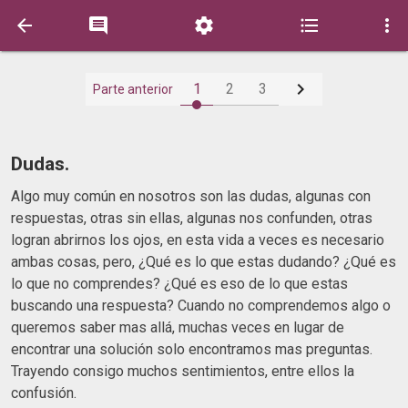






1
2
3
Parte anterior
Dudas.
Algo muy común en nosotros son las dudas, algunas con
respuestas, otras sin ellas, algunas nos confunden, otras
logran abrirnos los ojos, en esta vida a veces es necesario
ambas cosas, pero, ¿Qué es lo que estas dudando? ¿Qué es
lo que no comprendes? ¿Qué es eso de lo que estas
buscando una respuesta? Cuando no comprendemos algo o
queremos saber mas allá, muchas veces en lugar de
encontrar una solución solo encontramos mas preguntas.
Trayendo consigo muchos sentimientos, entre ellos la
confusión.