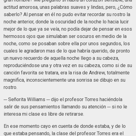
actitud amorosa, unas palabras suaves y lindas, pero, ¿Cómo
saberlo? Al pensar en él no pudo evitar recordar su rostro la
noche anterior, donde la oscuridad de la noche lo hacia lucir
mejor de lo que ya se veía, no podía dejar de pensar en esos
hermosos ojos que simulaban ser oscuros en medio de la
noche, como se posaban sobre ella por unos segundos, los
cuales le agradaron mas de lo que habría querido, de pronto
un nuevo recuerdo de aquella noche llego a su cabeza,
reproduciéndose una y otra vez en su cabeza, como si de su
canción favorita se tratara, era la risa de Andrew, totalmente
magnifica, inconscientemente una sonrisa se dibujo en su
rostro.
─ Señorita Williams ─ dijo el profesor Torres haciéndola
salir de sus pensamientos llamando su atención ─ si no le
interesa mi clase es libre de retirarse.
En ese momento cayo en cuenta de donde estaba, y de lo
que estaba pensando, la clase del profesor Torres era el