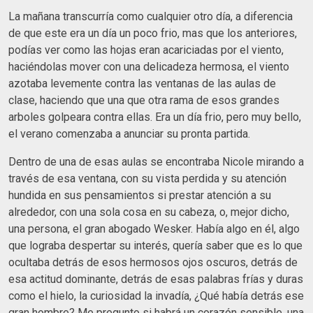
La mañana transcurría como cualquier otro día, a diferencia
de que este era un día un poco frio, mas que los anteriores,
podías ver como las hojas eran acariciadas por el viento,
haciéndolas mover con una delicadeza hermosa, el viento
azotaba levemente contra las ventanas de las aulas de
clase, haciendo que una que otra rama de esos grandes
arboles golpeara contra ellas. Era un día frio, pero muy bello,
el verano comenzaba a anunciar su pronta partida.
Dentro de una de esas aulas se encontraba Nicole mirando a
través de esa ventana, con su vista perdida y su atención
hundida en sus pensamientos si prestar atención a su
alrededor, con una sola cosa en su cabeza, o, mejor dicho,
una persona, el gran abogado Wesker. Había algo en él, algo
que lograba despertar su interés, quería saber que es lo que
ocultaba detrás de esos hermosos ojos oscuros, detrás de
esa actitud dominante, detrás de esas palabras frías y duras
como el hielo, la curiosidad la invadía, ¿Qué había detrás ese
gran hombre? Me pregunto si habrá un corazón sensible, una