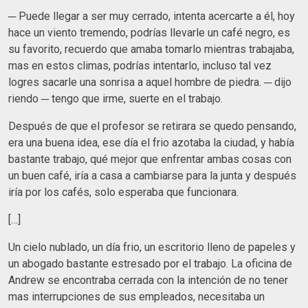
─ Puede llegar a ser muy cerrado, intenta acercarte a él, hoy
hace un viento tremendo, podrías llevarle un café negro, es
su favorito, recuerdo que amaba tomarlo mientras trabajaba,
mas en estos climas, podrías intentarlo, incluso tal vez
logres sacarle una sonrisa a aquel hombre de piedra. ─ dijo
riendo ─ tengo que irme, suerte en el trabajo.
Después de que el profesor se retirara se quedo pensando,
era una buena idea, ese día el frio azotaba la ciudad, y había
bastante trabajo, qué mejor que enfrentar ambas cosas con
un buen café, iría a casa a cambiarse para la junta y después
iría por los cafés, solo esperaba que funcionara.
[…]
Un cielo nublado, un día frio, un escritorio lleno de papeles y
un abogado bastante estresado por el trabajo. La oficina de
Andrew se encontraba cerrada con la intención de no tener
mas interrupciones de sus empleados, necesitaba un