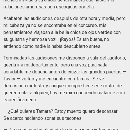
relaciones amorosas son escogidas por ella.
Acabaron las audiciones después de otra hora y media, pero
mi cabeza ya no se encontraba en el concurso, mis
pensamientos viajaban a la bella chica de ojos verdes con
su guitarra y hermosa voz… ¡Rayos! Es tan buena, no
entiendo como nadie la había descubierto antes.
Terminadas las audiciones me dispongo a salir del auditorio,
quería ir a mi departamento, pero una voz para nada
agradable me detiene antes de cruzar las grandes puertas —
Taylor — volteo y me encuentro con Tamara. Se ve
demasiado molesta, y aunque siempre tiene ese rostro de
querer matar a alguien, hoy me mira queriendo matarme a mí
específicamente.
— ¿Qué quieres Tamara? Estoy muerto quiero descansar —
Se acerca haciendo sonar sus tacones.
— No creas que he olvidado lo de esa joven — frunzo mi