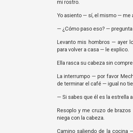
mi rostro.
Yo asiento — sí, el mismo — me 
— ¿Cómo paso eso? — pregunta
Levanto mis hombros — ayer lo
para volver a casa — le explico.
Ella rasca su cabeza sin compr
La interrumpo — por favor Mech
de terminar el café — igual no ti
— Si sabes que él es la estrell
Resoplo y me cruzo de brazos 
niega con la cabeza.
Camino saliendo de la cocina 