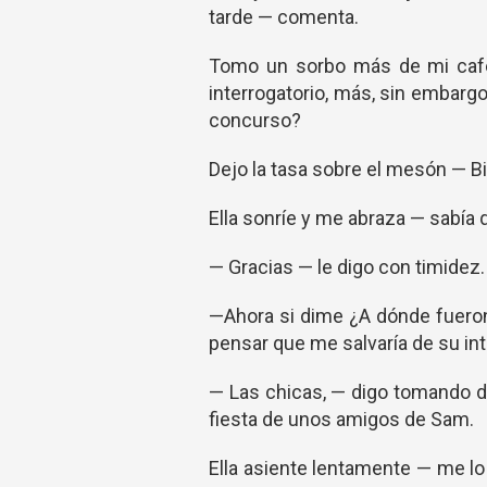
tarde — comenta.
Tomo un sorbo más de mi café i
interrogatorio, más, sin embargo
concurso?
Dejo la tasa sobre el mesón — Bi
Ella sonríe y me abraza — sabía
— Gracias — le digo con timidez.
—Ahora si dime ¿A dónde fueron 
pensar que me salvaría de su int
— Las chicas, — digo tomando de
fiesta de unos amigos de Sam.
Ella asiente lentamente — me l