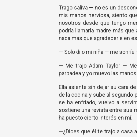
Trago saliva — no es un descon
mis manos nerviosa, siento qu
nosotros desde que tengo memo
podría llamarla madre más que 
nada más que agradecerle en est
— Solo dilo mi niña — me sonrí
— Me trajo Adam Taylor — Mec
parpadea y yo muevo las manos f
Ella asiente sin dejar su cara d
de la cocina y sube al segundo 
se ha enfriado, vuelvo a servi
sostiene una revista entre sus 
ha puesto cierto interés en mí.
—¿Dices que él te trajo a casa 