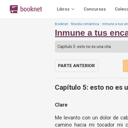
Libros
Concursos
Colec
Booknet
Novela romántica
Inmune a tus e
Inmune a tus enc
PARTE ANTERIOR
Capítulo 5: esto no es u
Clare
Me levanto con un dolor de cab
camino hacia mi tocador mi c