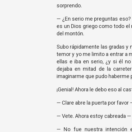
sorprendo.
— ¿En serio me preguntas eso? —
es un Dios griego como todo el 
del montón.
Subo rápidamente las gradas y 
temor y yo me limito a entrar a
ellas e iba en serio, ¿y si é
dejaba en mitad de la carrete
imaginarme que pudo haberme 
¡Genial! Ahora le debo eso al cas
— Clare abre la puerta por favo
— Vete. Ahora estoy cabreada —
— No fue nuestra intención e