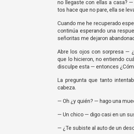
no llegaste con ellas a casa? 
tos hace que no pare, ella se le
Cuando me he recuperado espero
continúa esperando una respue
señoritas me dejaron abandonad
Abre los ojos con sorpresa — 
que lo hicieron, no entiendo c
disculpe esta — entonces ¿Cómo
La pregunta que tanto intenta
cabeza.
— Oh ¿y quién? — hago una mue
— Un chico — digo casi en un sus
— ¿Te subiste al auto de un de