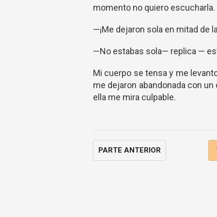
momento no quiero escucharla.
—¡Me dejaron sola en mitad de la
—No estabas sola— replica — es
Mi cuerpo se tensa y me levanto
me dejaron abandonada con un d
ella me mira culpable.
PARTE ANTERIOR