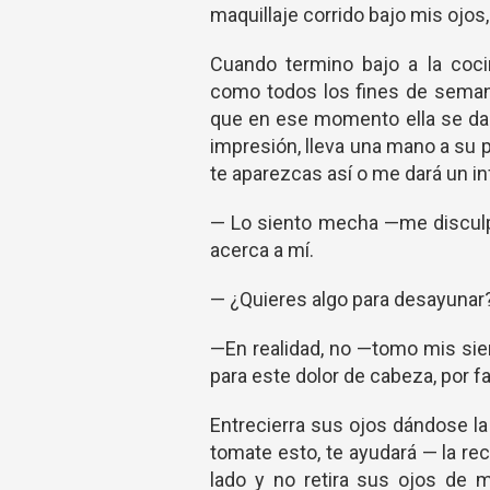
maquillaje corrido bajo mis ojos
Cuando termino bajo a la coc
como todos los fines de semana
que en ese momento ella se da 
impresión, lleva una mano a su 
te aparezcas así o me dará un in
— Lo siento mecha —me disculpo 
acerca a mí.
— ¿Quieres algo para desayunar
—En realidad, no —tomo mis sie
para este dolor de cabeza, por f
Entrecierra sus ojos dándose la
tomate esto, te ayudará — la re
lado y no retira sus ojos de 