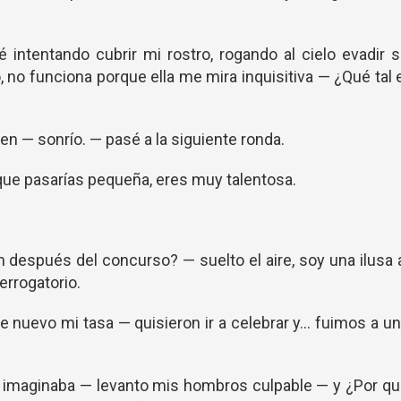
ntentando cubrir mi rostro, rogando al cielo evadir 
, no funciona porque ella me mira inquisitiva — ¿Qué tal 
en — sonrío. — pasé a la siguiente ronda.
 que pasarías pequeña, eres muy talentosa.
después del concurso? — suelto el aire, soy una ilusa 
errogatorio.
 nuevo mi tasa — quisieron ir a celebrar y… fuimos a u
o imaginaba — levanto mis hombros culpable — y ¿Por q