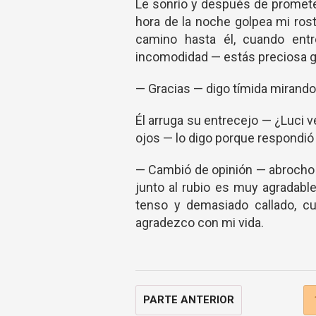
Le sonrío y después de prometer
hora de la noche golpea mi rost
camino hasta él, cuando entr
incomodidad — estás preciosa ga
— Gracias — digo tímida mirando 
Él arruga su entrecejo — ¿Luci 
ojos — lo digo porque respondió 
— Cambió de opinión — abrocho 
junto al rubio es muy agradabl
tenso y demasiado callado, cu
agradezco con mi vida.
PARTE ANTERIOR