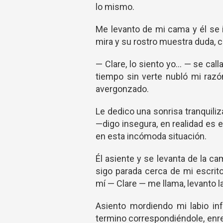
lo mismo.
Me levanto de mi cama y él se 
mira y su rostro muestra duda, 
— Clare, lo siento yo… — se ca
tiempo sin verte nubló mi raz
avergonzado.
Le dedico una sonrisa tranquil
—digo insegura, en realidad es 
en esta incómoda situación.
Él asiente y se levanta de la cam
sigo parada cerca de mi escrito
mí — Clare — me llama, levanto 
Asiento mordiendo mi labio inf
termino correspondiéndole, enre