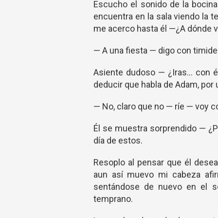
Escucho el sonido de la bocina
encuentra en la sala viendo la 
me acerco hasta él —¿A dónde v
— A una fiesta — digo con timide
Asiente dudoso — ¿Iras… con él
deducir que habla de Adam, por
— No, claro que no — ríe — voy co
Él se muestra sorprendido — ¿Pe
día de estos.
Resoplo al pensar que él desea
aun así muevo mi cabeza afirm
sentándose de nuevo en el s
temprano.