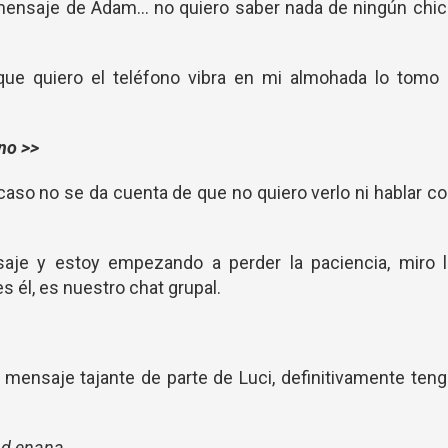
 mensaje de Adam… no quiero saber nada de ningún chic
ue quiero el teléfono vibra en mi almohada lo tomo 
no >>
caso no se da cuenta de que no quiero verlo ni hablar c
saje y estoy empezando a perder la paciencia, miro l
es él, es nuestro chat grupal.
el mensaje tajante de parte de Luci, definitivamente ten
ad enana.