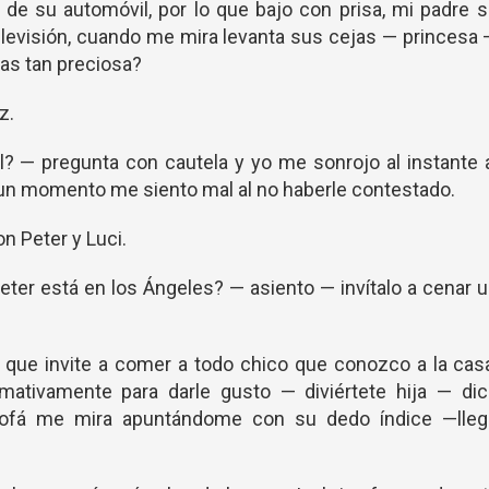
 de su automóvil, por lo que bajo con prisa, mi padre 
televisión, cuando me mira levanta sus cejas — princesa
as tan preciosa?
z.
? — pregunta con cautela y yo me sonrojo al instante 
 un momento me siento mal al no haberle contestado.
n Peter y Luci.
ter está en los Ángeles? — asiento — invítalo a cenar 
 que invite a comer a todo chico que conozco a la cas
ativamente para darle gusto — diviértete hija — dic
ofá me mira apuntándome con su dedo índice —lleg