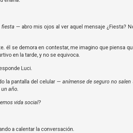
 fiesta
—
abro mis ojos al ver aquel mensaje ¿Fiesta? N
te
.
él se demora en contestar, me imagino que piensa q
rtivo en la tarde, y no se equivoca.
esponde Luci.
o la pantalla del celular —
anímense de seguro no salen
 un año.
nemos vida social?
ndo a calentar la conversación.