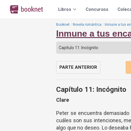
Libros
Concursos
Colec
Booknet
Novela romántica
Inmune a tus e
Inmune a tus enc
PARTE ANTERIOR
Capítulo 11: Incógnito
Clare
Peter se encuentra demasiado 
cuáles son sus intenciones, m
algo que no deseo. Lo deseaba 