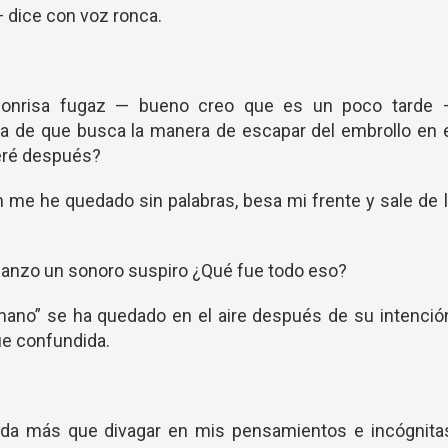
— dice con voz ronca.
sonrisa fugaz — bueno creo que es un poco tarde 
a de que busca la manera de escapar del embrollo en e
eré después?
n me he quedado sin palabras, besa mi frente y sale de 
y lanzo un sonoro suspiro ¿Qué fue todo eso?
ano” se ha quedado en el aire después de su intenció
e confundida.
nada más que divagar en mis pensamientos e incógnitas