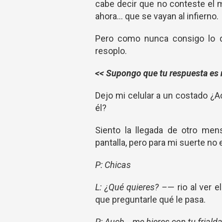
cabe decir que no conteste el
ahora… que se vayan al infierno.
Pero como nunca consigo lo q
resoplo.
<< Supongo que tu respuesta es 
Dejo mi celular a un costado ¿A
él?
Siento la llegada de otro men
pantalla, pero para mi suerte no 
P: Chicas
L: ¿Qué quieres? –
— rio al ver 
que preguntarle qué le pasa.
P: Auch… me hieres con tu friald