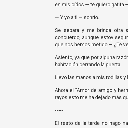
en mis oídos — te quiero gatita 
— Y yo a ti — sonrío.
Se separa y me brinda otra 
concuerdo, aunque estoy segur
que nos hemos metido — ¿Te v
Asiento, ya que por alguna razó
habitación cerrando la puerta.
Llevo las manos a mis rodillas 
Ahora el “Amor de amigo y herm
rayos esto me ha dejado más qu
-----
El resto de la tarde no hago 