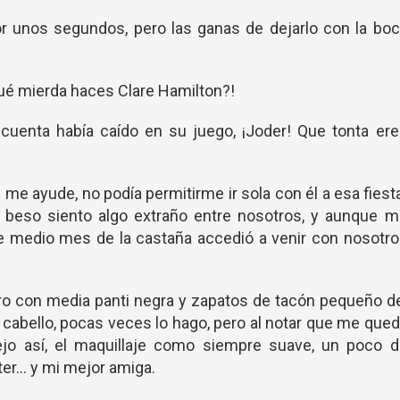
r unos segundos, pero las ganas de dejarlo con la boc
é mierda haces Clare Hamilton?!
cuenta había caído en su juego, ¡Joder! Que tonta er
 me ayude, no podía permitirme ir sola con él a esa fiest
 beso siento algo extraño entre nosotros, y aunque m
de medio mes de la castaña accedió a venir con nosotr
o con media panti negra y zapatos de tacón pequeño d
cabello, pocas veces lo hago, pero al notar que me que
jo así, el maquillaje como siempre suave, un poco d
eter… y mi mejor amiga.