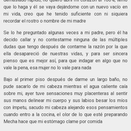
que lo haga y él se vaya dejándome con un nuevo vacío en
mi vida, creo que he tenido suficiente con ni siquiera
recordar el rostro o nombre de mi madre
Se lo he preguntado algunas veces a mi padre, pero él ha
decido callar y no contestarme ninguna de las múltiples
dudas que tengo después de contarme la razón por la que
ella desapareció de nuestras vidas, y para ser sincera
pienso que es mejor así, para que indagar en algo que no
vale la pena, esa mujer no lo vale para nada
Bajo al primer piso después de darme un largo baño, no
pude sacarlo de mi cabeza mientras el agua caliente caía
sobre mi, ayer tuve sensaciones muy placenteras al sentir
sus manos delinear mi cuerpo y sus labios besar los míos
con ímpetu, sacudo mi cabeza alejando esos pensamientos
cuando entro a la cocina, el olor de lo que esté preparando
Mecha hace que mi estómago clame por comida