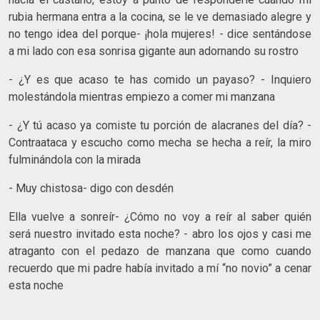
rubia hermana entra a la cocina, se le ve demasiado alegre y
no tengo idea del porque- ¡hola mujeres! - dice sentándose
a mi lado con esa sonrisa gigante aun adornando su rostro
- ¿Y es que acaso te has comido un payaso? - Inquiero
molestándola mientras empiezo a comer mi manzana
- ¿Y tú acaso ya comiste tu porción de alacranes del día? -
Contraataca y escucho como mecha se hecha a reír, la miro
fulminándola con la mirada
- Muy chistosa- digo con desdén
Ella vuelve a sonreír- ¿Cómo no voy a reír al saber quién
será nuestro invitado esta noche? - abro los ojos y casi me
atraganto con el pedazo de manzana que como cuando
recuerdo que mi padre había invitado a mí “no novio” a cenar
esta noche