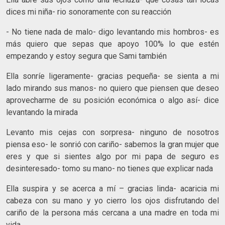
dices mi niña- rio sonoramente con su reacción
- No tiene nada de malo- digo levantando mis hombros- es
más quiero que sepas que apoyo 100% lo que estén
empezando y estoy segura que Sami también
Ella sonríe ligeramente- gracias pequeña- se sienta a mi
lado mirando sus manos- no quiero que piensen que deseo
aprovecharme de su posición económica o algo así- dice
levantando la mirada
Levanto mis cejas con sorpresa- ninguno de nosotros
piensa eso- le sonrió con cariño- sabemos la gran mujer que
eres y que si sientes algo por mi papa de seguro es
desinteresado- tomo su mano- no tienes que explicar nada
Ella suspira y se acerca a mí – gracias linda- acaricia mi
cabeza con su mano y yo cierro los ojos disfrutando del
cariño de la persona más cercana a una madre en toda mi
vida