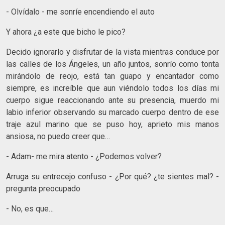
- Olvídalo - me sonríe encendiendo el auto
Y ahora ¿a este que bicho le pico?
Decido ignorarlo y disfrutar de la vista mientras conduce por
las calles de los Ángeles, un año juntos, sonrío como tonta
mirándolo de reojo, está tan guapo y encantador como
siempre, es increíble que aun viéndolo todos los días mi
cuerpo sigue reaccionando ante su presencia, muerdo mi
labio inferior observando su marcado cuerpo dentro de ese
traje azul marino que se puso hoy, aprieto mis manos
ansiosa, no puedo creer que…
- Adam- me mira atento - ¿Podemos volver?
Arruga su entrecejo confuso - ¿Por qué? ¿te sientes mal? -
pregunta preocupado
- No, es que…