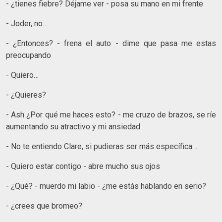
- ¿tienes fiebre? Déjame ver - posa su mano en mi frente
- Joder, no…
- ¿Entonces? - frena el auto - dime que pasa me estas
preocupando
- Quiero…
- ¿Quieres?
- Ash ¿Por qué me haces esto? - me cruzo de brazos, se ríe
aumentando su atractivo y mi ansiedad
- No te entiendo Clare, si pudieras ser más específica…
- Quiero estar contigo - abre mucho sus ojos
- ¿Qué? - muerdo mi labio - ¿me estás hablando en serio?
- ¿crees que bromeo?