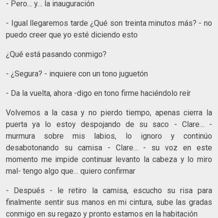
- Pero… y… la inauguración
- Igual llegaremos tarde ¿Qué son treinta minutos más? - no
puedo creer que yo esté diciendo esto
¿Qué está pasando conmigo?
- ¿Segura? - inquiere con un tono juguetón
- Da la vuelta, ahora -digo en tono firme haciéndolo reír
Volvemos a la casa y no pierdo tiempo, apenas cierra la
puerta ya lo estoy despojando de su saco - Clare… -
murmura sobre mis labios, lo ignoro y continúo
desabotonando su camisa - Clare… - su voz en este
momento me impide continuar levanto la cabeza y lo miro
mal- tengo algo que… quiero confirmar
- Después - le retiro la camisa, escucho su risa para
finalmente sentir sus manos en mi cintura, sube las gradas
conmigo en su regazo y pronto estamos en la habitación