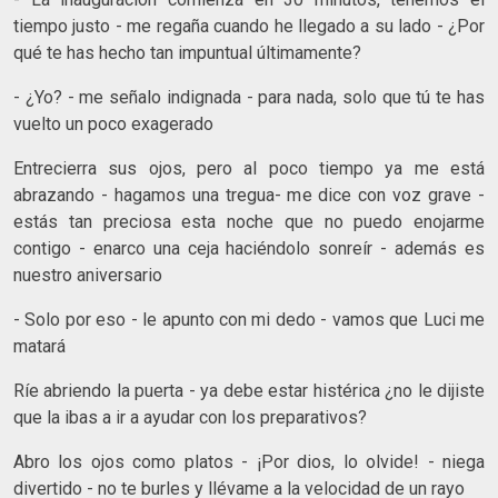
tiempo justo - me regaña cuando he llegado a su lado - ¿Por
qué te has hecho tan impuntual últimamente?
- ¿Yo? - me señalo indignada - para nada, solo que tú te has
vuelto un poco exagerado
Entrecierra sus ojos, pero al poco tiempo ya me está
abrazando - hagamos una tregua- me dice con voz grave -
estás tan preciosa esta noche que no puedo enojarme
contigo - enarco una ceja haciéndolo sonreír - además es
nuestro aniversario
- Solo por eso - le apunto con mi dedo - vamos que Luci me
matará
Ríe abriendo la puerta - ya debe estar histérica ¿no le dijiste
que la ibas a ir a ayudar con los preparativos?
Abro los ojos como platos - ¡Por dios, lo olvide! - niega
divertido - no te burles y llévame a la velocidad de un rayo