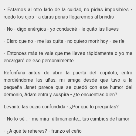
- Estamos al otro lado de la cuidad, no pidas imposibles -
ruedo los ojos - a duras penas llegaremos al brindis
- No - digo enérgica - yo conduciré - le quito las llaves
- Claro que no - me las quita - no quiero morir hoy - se ríe
- Entonces más te vale que me lleves rápidamente o yo me
encargaré de eso personalmente
Refunfuña antes de abrir la puerta del copiloto, entro
mordiéndome las uñas, mi amiga desde que tuvo a la
pequeña Janet parece que se quedó con ese humor del
demonio, Adam entra y suspira - ¿te encuentras bien?
Levanto las cejas confundida - ¿Por qué lo preguntas?
- No lo sé… - me mira- últimamente… tus cambios de humor
- ¿A qué te refieres? - frunzo el ceño