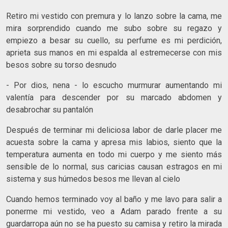
Retiro mi vestido con premura y lo lanzo sobre la cama, me
mira sorprendido cuando me subo sobre su regazo y
empiezo a besar su cuello, su perfume es mi perdición,
aprieta sus manos en mi espalda al estremecerse con mis
besos sobre su torso desnudo
- Por dios, nena - lo escucho murmurar aumentando mi
valentía para descender por su marcado abdomen y
desabrochar su pantalón
Después de terminar mi deliciosa labor de darle placer me
acuesta sobre la cama y apresa mis labios, siento que la
temperatura aumenta en todo mi cuerpo y me siento más
sensible de lo normal, sus caricias causan estragos en mi
sistema y sus húmedos besos me llevan al cielo
Cuando hemos terminado voy al baño y me lavo para salir a
ponerme mi vestido, veo a Adam parado frente a su
guardarropa aún no se ha puesto su camisa y retiro la mirada