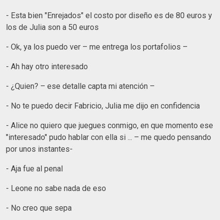
- Esta bien "Enrejados" el costo por diseño es de 80 euros y
los de Julia son a 50 euros
- Ok, ya los puedo ver – me entrega los portafolios –
- Ah hay otro interesado
- ¿Quien? – ese detalle capta mi atención –
- No te puedo decir Fabricio, Julia me dijo en confidencia
- Alice no quiero que juegues conmigo, en que momento ese
"interesado" pudo hablar con ella si ... – me quedo pensando
por unos instantes-
- Aja fue al penal
- Leone no sabe nada de eso
- No creo que sepa