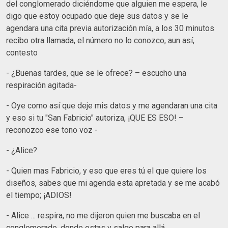
del conglomerado diciéndome que alguien me espera, le
digo que estoy ocupado que deje sus datos y se le
agendara una cita previa autorización mía, a los 30 minutos
recibo otra llamada, el número no lo conozco, aun así,
contesto
- ¿Buenas tardes, que se le ofrece? – escucho una
respiración agitada-
- Oye como así que deje mis datos y me agendaran una cita
y eso si tu "San Fabricio" autoriza, ¡QUE ES ESO! –
reconozco ese tono voz -
- ¿Alice?
- Quien mas Fabricio, y eso que eres tú el que quiere los
diseños, sabes que mi agenda esta apretada y se me acabó
el tiempo; ¡ADIOS!
- Alice ... respira, no me dijeron quien me buscaba en el
conglomerado, donde estas y salgo para allá