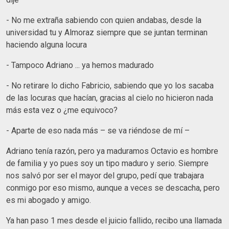
- No me extraña sabiendo con quien andabas, desde la
universidad tu y Almoraz siempre que se juntan terminan
haciendo alguna locura
- Tampoco Adriano ... ya hemos madurado
- No retirare lo dicho Fabricio, sabiendo que yo los sacaba
de las locuras que hacían, gracias al cielo no hicieron nada
más esta vez o ¿me equivoco?
- Aparte de eso nada más – se va riéndose de mí –
Adriano tenía razón, pero ya maduramos Octavio es hombre
de familia y yo pues soy un tipo maduro y serio. Siempre
nos salvó por ser el mayor del grupo, pedí que trabajara
conmigo por eso mismo, aunque a veces se descacha, pero
es mi abogado y amigo.
Ya han paso 1 mes desde el juicio fallido, recibo una llamada