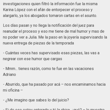
investigaciones quien filtró la información fue la misma
Karina López con el afán de entorpecer el proceso y
alargarlo, ya los abogados tomaron cartas en el asunto.
Los días pasan y no llega la notificación del juez para
reanudar el proceso y eso me tiene de mal humor y mas de
no poder ver a Julia. Me la paso en la joyería supervisando la
nueva entrega de piezas de la temporada
- Cuántas veces has supervisado esas piezas, las vas a
negrear con ese humor que cargas
- Mmm... tienes razón, como te fue en las vacaciones
Adriano
- Aburrido, que ha pasado por acá – nos encaminamos hacia
mi oficina –
- ¿Me imagino que sabes lo del juicio?
- Si de eso estoy enterado y tú la chica, ¿qué? – le muestro