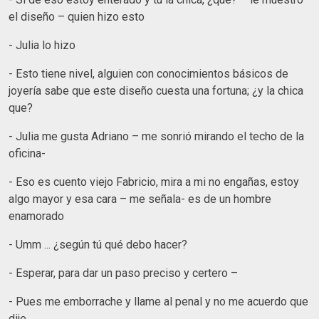
el diseño – quien hizo esto
- Julia lo hizo
- Esto tiene nivel, alguien con conocimientos básicos de
joyería sabe que este diseño cuesta una fortuna; ¿y la chica
que?
- Julia me gusta Adriano – me sonrió mirando el techo de la
oficina-
- Eso es cuento viejo Fabricio, mira a mi no engañas, estoy
algo mayor y esa cara – me señala- es de un hombre
enamorado
- Umm ... ¿según tú qué debo hacer?
- Esperar, para dar un paso preciso y certero –
- Pues me emborrache y llame al penal y no me acuerdo que
dije