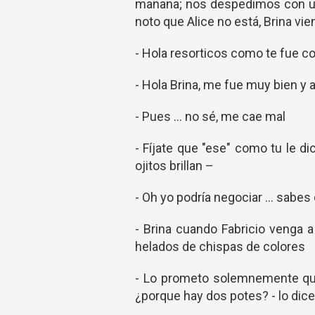
mañana; nos despedimos con un
noto que Alice no está, Brina vi
- Hola resorticos como te fue c
- Hola Brina, me fue muy bien y 
- Pues ... no sé, me cae mal
- Fíjate que "ese" como tu le 
ojitos brillan –
- Oh yo podría negociar ... sabe
- Brina cuando Fabricio venga a
helados de chispas de colores
- Lo prometo solemnemente que 
¿porque hay dos potes? - lo dic