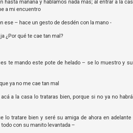
 hasta mañana y hablamos nada más; al entrar a la cas
ene a mi encuentro
on ese – hace un gesto de desdén con la mano -
aja ¿Por qué te cae tan mal?
dices te mando este pote de helado – se lo muestro y s
s que ya no me cae tan mal
 acá a la casa lo trataras bien, porque si no ya no habr
lo tratare bien y seré su amiga de ahora en adelante
e todo con su manito levantada –