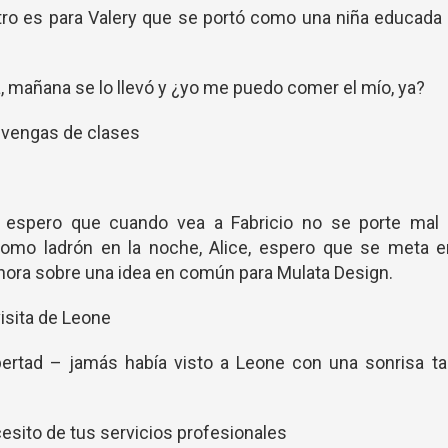
otro es para Valery que se portó como una niña educada
sa, mañana se lo llevó y ¿yo me puedo comer el mío, ya?
 vengas de clases
r, espero que cuando vea a Fabricio no se porte mal 
 como ladrón en la noche, Alice, espero que se meta 
ora sobre una idea en común para Mulata Design.
visita de Leone
libertad – jamás había visto a Leone con una sonrisa t
cesito de tus servicios profesionales