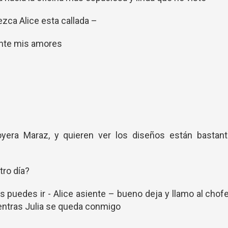
ezca Alice esta callada –
ante mis amores
oyera Maraz, y quieren ver los diseños están bastant
tro día?
os puedes ir - Alice asiente – bueno deja y llamo al chof
ientras Julia se queda conmigo