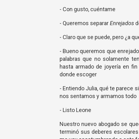
- Con gusto, cuéntame
- Queremos separar
Enrejados
d
- Claro que se puede, pero ¿a q
- Bueno queremos que enrejados
palabras que no solamente teng
hasta armado de joyería en fi
donde escoger
- Entiendo Julia, qué te parece
nos sentamos y armamos todo
- Listo Leone
Nuestro nuevo abogado se quedó
terminó sus deberes escolares 