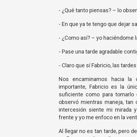
- ¿Qué tanto piensas? – lo obse
- En que ya te tengo que dejar s
- ¿Como así? – yo haciéndome la
- Pase una tarde agradable conti
- Claro que sí Fabricio, las tarde
Nos encaminamos hacia la ca
importante, Fabricio es la ú
suficiente como para tomarlo
observó mientras maneja, tan 
intercesión siente mi mirada y
frente y yo me enfoco en la venta
Al llegar no es tan tarde, pero