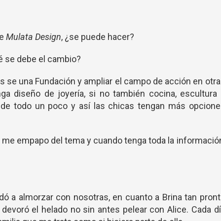
e
Mulata Design
, ¿se puede hacer?
ué se debe el cambio?
 se una Fundación y ampliar el campo de acción en otr
a diseño de joyería, si no también cocina, escultura
n de todo un poco y así las chicas tengan más opcione
 si me empapo del tema y cuando tenga toda la informació
 a almorzar con nosotras, en cuanto a Brina tan pron
devoró el helado no sin antes pelear con Alice. Cada d