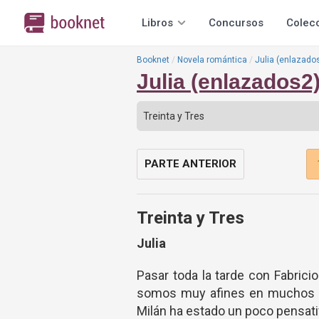
Libros
Concursos
Colec
Booknet
Novela romántica
Julia (enlazado
Julia (enlazados2
PARTE ANTERIOR
Treinta y Tres
Julia
Pasar toda la tarde con Fabri
somos muy afines en muchos as
Milán ha estado un poco pensati