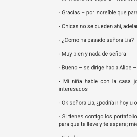
- Gracias – por increíble que par
- Chicas no se queden ahí, adel
- ¿Como ha pasado señora Lia?
- Muy bien y nada de señora
- Bueno – se dirige hacia Alice –
- Mi niña hable con la casa j
interesados
- Ok señora Lia, ¿podría ir hoy u o
- Si tienes contigo los portafoli
para que te lleve y te espere; m