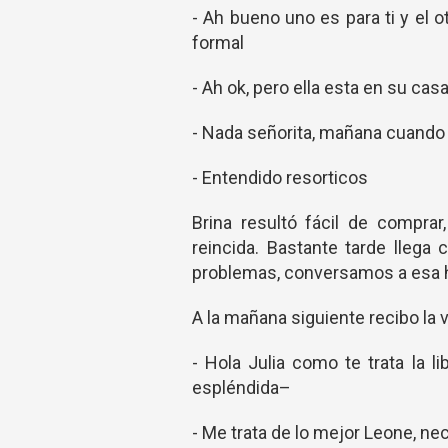
- Ah bueno uno es para ti y el 
formal
- Ah ok, pero ella esta en su ca
- Nada señorita, mañana cuando
- Entendido resorticos
Brina resultó fácil de compra
reincida. Bastante tarde llega
problemas, conversamos a esa h
A la mañana siguiente recibo la 
- Hola Julia como te trata la 
espléndida–
- Me trata de lo mejor Leone, ne