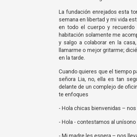
La fundación enrejados esta t
semana en libertad y mi vida e
en todo el cuerpo y recuerdo 
habitación solamente me acompa
y salgo a colaborar en la cas
llamarme o mejor gritarme; dic
en la tarde.
Cuando quieres que el tiempo pa
señora Lia, no, ella es tan s
delante de un complejo de oficin
te enfoques
- Hola chicas bienvenidas – nos
- Hola - contestamos al unísono
- Mi madre les espera – nos llev