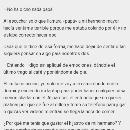
—No ha dicho nada papá.
Al escuchar solo que llamara «papá» a mi hermano mayor,
hacía sentirme terrible porque me estaba colando por él y no
estaba correcto hacer eso.
Cada qué le dice de esa forma, me hace dejar de sentir o tan
siquiera pensar en algo para nosotros dos.
—Entiendo —digo sin apliqué de emociones, dándole el
último trago al café y poniéndome de pie.
Él imita mi acción, yo solo me voy a la cama donde suelo
dormir y enciendo mi laptop para poder hacer cualquier cosa
menos charlar con él. Al parecer, el entendió que no quería
platicar por qué se fue al sillón y tomo su teléfono para jugar
o quizás ver videos mientras se llega la hora de comer.
¿Por qué me tenía que gustar el hijastro de mi hermano? Y