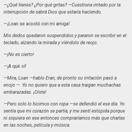
—¿Qué tienes? ¿Por qué gritas? —Cuestiona irritado por la
interrupción de sabrá Dios que estaría haciendo.
—¡Loan se acostó con mi amiga!
Mis dedos quedaron suspendidos y pararon se escribir en el
teclado, alzando la mirada y viéndolo de reojo.
—¡No es cierto!
—¡A qué sí!
—Mira, Loan —hablo Eran, de pronto su irritación pasó a
enojo —. Yo no quiero que a esta casa traigan muchachas
embarazadas. ¡Oíste!
—Pero solo lo hicimos con ropa —se defendió el ese día. Yo
sentía que mi corazón se partía, y me sentí estúpida porque
ni siquiera en ese entonces compraríamos más que charlas
en las noches, película y música.