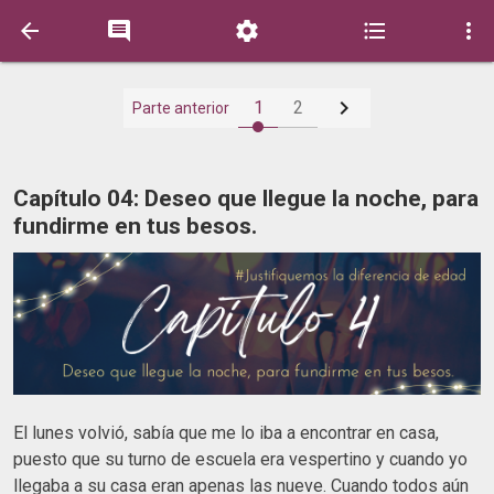






1
2
Parte anterior
Capítulo 04: Deseo que llegue la noche, para
fundirme en tus besos.
El lunes volvió, sabía que me lo iba a encontrar en casa,
puesto que su turno de escuela era vespertino y cuando yo
llegaba a su casa eran apenas las nueve. Cuando todos aún