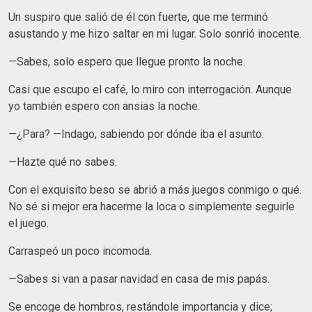
Un suspiro que salió de él con fuerte, que me terminó
asustando y me hizo saltar en mi lugar. Solo sonrió inocente.
—Sabes, solo espero que llegue pronto la noche.
Casi que escupo el café, lo miro con interrogación. Aunque
yo también espero con ansias la noche.
—¿Para? —Indago, sabiendo por dónde iba el asunto.
—Hazte qué no sabes.
Con el exquisito beso se abrió a más juegos conmigo o qué.
No sé si mejor era hacerme la loca o simplemente seguirle
el juego.
Carraspeó un poco incomoda.
—Sabes si van a pasar navidad en casa de mis papás.
Se encoge de hombros, restándole importancia y dice;