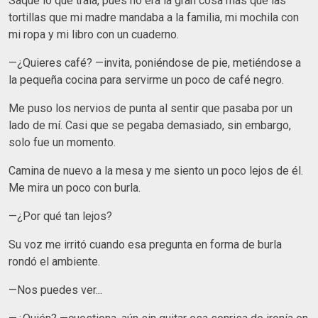
Saqué lo que traía, pues no era la gran cosa más que las
tortillas que mi madre mandaba a la familia, mi mochila con
mi ropa y mi libro con un cuaderno.
—¿Quieres café? —invita, poniéndose de pie, metiéndose a
la pequeña cocina para servirme un poco de café negro.
Me puso los nervios de punta al sentir que pasaba por un
lado de mí. Casi que se pegaba demasiado, sin embargo,
solo fue un momento.
Camina de nuevo a la mesa y me siento un poco lejos de él.
Me mira un poco con burla.
—¿Por qué tan lejos?
Su voz me irritó cuando esa pregunta en forma de burla
rondó el ambiente.
—Nos puedes ver...